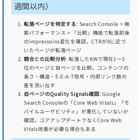
週間以内）
転落ページを特定する
: Search Console > 検
索パフォーマンス > 「比較」機能で転落前後
のimpressoins変化を確認。CTRが0に近づ
いたページが転落ページ
競合との比較分析
: 転落したKWで現在1〜3
位のページと自ページを比較。コンテンツの
長さ・構造・E-E-A-T信号・内部リンク数の
差を洗い出す
自ページのQuality Signals確認
: Google
Search Consoleの「Core Web Vitals」「モ
バイルユーザビリティ」が悪化していないか
確認。コアアップデートでなくCore Web
Vitals改善が必要な場合もある