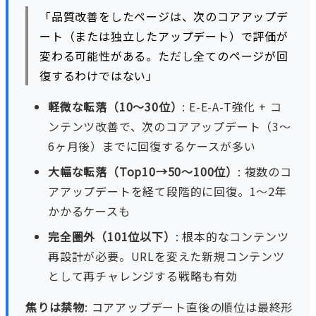
「品質改善をしたページは、次のコアアップデ
ート（または独立したアップデート）で評価が
変わる可能性がある。ただし全てのページが回
復するわけではない」
軽微な転落（10〜30位）
: E-E-A-T強化 + コ
ンテンツ改善で、次のコアアップデート（3〜
6ヶ月後）までに回復するケースが多い
大幅な転落（Top10→50〜100位）
: 複数のコ
アアップデートを経て段階的に回復。1〜2年
かかるケースも
完全圏外（101位以下）
: 根本的なコンテンツ
再設計が必要。URLを変えた新規コンテンツ
として再チャレンジする戦略も有効
焦りは禁物
: コアアップデート直後の順位は最終形