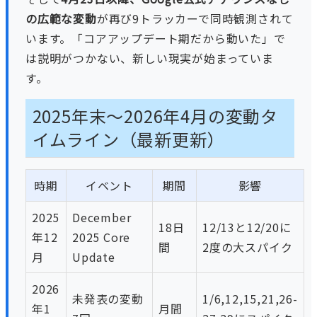
の広範な変動
が再び9トラッカーで同時観測されて
います。「コアアップデート期だから動いた」で
は説明がつかない、新しい現実が始まっていま
す。
2025年末〜2026年4月の変動タ
イムライン（最新更新）
時期
イベント
期間
影響
2025
December
18日
12/13と12/20に
年12
2025 Core
間
2度の大スパイク
月
Update
2026
未発表の変動
1/6,12,15,21,26-
年1
月間