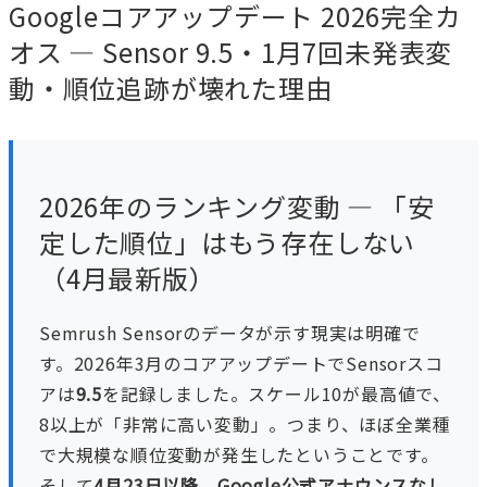
Googleコアアップデート 2026完全カ
オス — Sensor 9.5・1月7回未発表変
動・順位追跡が壊れた理由
2026年のランキング変動 — 「安
定した順位」はもう存在しない
（4月最新版）
Semrush Sensorのデータが示す現実は明確で
す。2026年3月のコアアップデートでSensorスコ
アは
9.5
を記録しました。スケール10が最高値で、
8以上が「非常に高い変動」。つまり、ほぼ全業種
で大規模な順位変動が発生したということです。
そして
4月23日以降、Google公式アナウンスなし