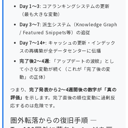
Day 1〜3
: コアランキングシステムの更新
（最も大きな変動）
Day 3〜7
: 派生システム（Knowledge Graph
/ Featured Snippets等）の追従
Day 7〜14+
: キャッシュの更新・インデック
スの再構築が全データセンターに伝播
完了後2〜4週
: 「アップデートの波紋」とし
て小さな変動が続く（これが「完了後の変
動」の正体）
つまり、
完了発表から2〜4週間後の数字が「真の
評価」
を示します。完了直後の順位変動に過剰反
応するのは危険です。
圏外転落からの復旧手順 —