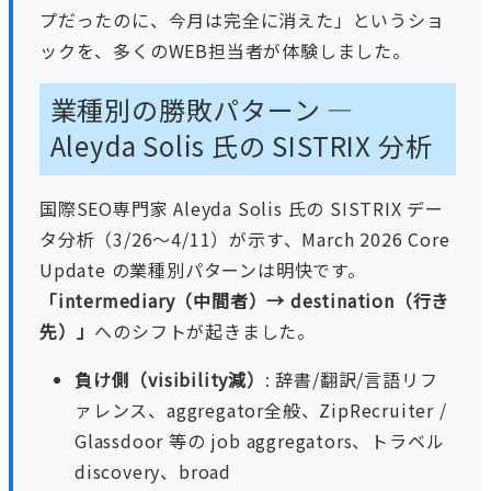
プだったのに、今月は完全に消えた」というショ
ックを、多くのWEB担当者が体験しました。
業種別の勝敗パターン —
Aleyda Solis 氏の SISTRIX 分析
国際SEO専門家 Aleyda Solis 氏の SISTRIX デー
タ分析（3/26〜4/11）が示す、March 2026 Core
Update の業種別パターンは明快です。
「intermediary（中間者）→ destination（行き
先）」
へのシフトが起きました。
負け側（visibility減）
: 辞書/翻訳/言語リフ
ァレンス、aggregator全般、ZipRecruiter /
Glassdoor 等の job aggregators、トラベル
discovery、broad