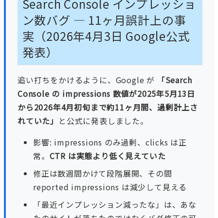
Search Console インプレッショ
ン数バグ — 11ヶ月誤計上の事
実（2026年4月3日 Google公式
発表）
追い打ちをかけるように、Google が
「Search
Console の impressions 数値が2025年5月13日
から2026年4月初旬まで約11ヶ月間、過剰計上さ
れていた」
と公式に発表しました。
影響: impressions のみ過剰、clicks は正
常。
CTR は実態より低く見えていた
修正は数週間かけて段階展開、その間
reported impressions は減少して見える
「最近インプレッション減ったな」は、あな
たのサイトが落ちたのではなくバグ修正の可