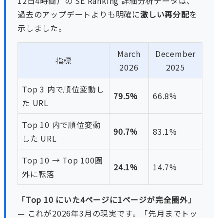
12日4時間）の SE Ranking 詳細分析データは、
過去のアップデートよりも明確に
激しい再分配
を
示しました。
March
December
指標
2026
2025
Top 3 内で順位変動し
79.5%
66.8%
た URL
Top 10 内で順位変動
90.7%
83.1%
した URL
Top 10 → Top 100圏
24.1%
14.7%
外に転落
「Top 10 にいた4ページに1ページが完全圏外」
— これが2026年3月の現実です。「先月までトッ