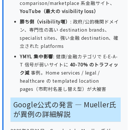
comparison/marketplace 系金融サイト、
YouTube（最大の visibility loss）
勝ち側（visibility増）
: 政府/公的機関ドメイ
ン、専門性の高い destination brands、
specialist sites、強い金融 destination、確
立された platforms
YMYL 集中影響
: 健康/金融カテゴリで E-E-A-
T 信号が弱いサイトに
40-70% のトラフィッ
ク減
事例。Home services / legal /
healthcare の templated location
pages（市町村名差し替え型）が大被害
Google公式の発言 — Mueller氏
が異例の詳細解説