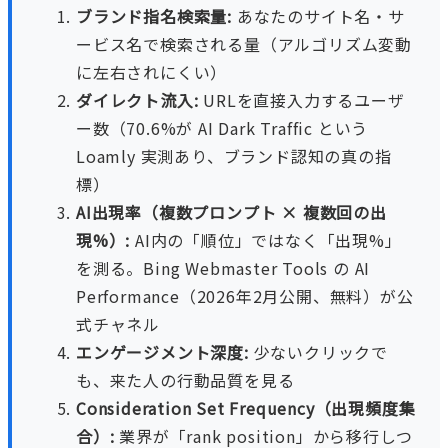
ブランド指名検索量:
あなたのサイト名・サ
ービス名で検索される量（アルゴリズム変動
に左右されにくい）
ダイレクト流入:
URLを直接入力するユーザ
ー数（70.6%が AI Dark Traffic という
Loamly 実測あり、ブランド認知の真の指
標）
AI出現率（複数プロンプト × 複数回の出
現%）:
AI内の「順位」ではなく「出現%」
を測る。Bing Webmaster Tools の AI
Performance（2026年2月公開、無料）が公
式チャネル
エンゲージメント深度:
少ないクリックで
も、来た人の行動品質を見る
Consideration Set Frequency（出現頻度集
合）:
業界が「rank position」から移行しつ