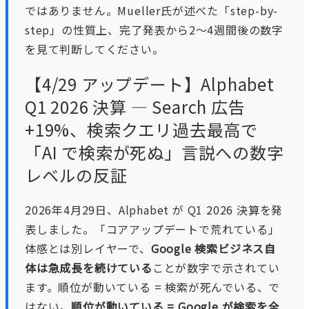
ではありません。Mueller氏が述べた「step-by-
step」の性質上、完了発表から2〜4週間後の数字
を見て判断してください。
【4/29 アップデート】Alphabet
Q1 2026 決算 — Search 広告
+19%、検索クエリ過去最高で
「AI で検索が死ぬ」言説への数字
レベルの反証
2026年4月29日、Alphabet が Q1 2026 決算を発
表しました。「コアアップデートで荒れている」
体感とは別レイヤーで、
Google 検索ビジネス自
体は急成長を続けている
ことが数字で示されてい
ます。順位が動いている = 検索が死んでいる、で
はない。
順位が動いている = Google が検索を全