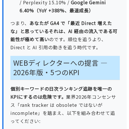
/ Perplexity 15.10% /
Google Gemini
6.40%（YoY +388%、最速成長）
つまり、
あなたが GA4 で「最近 Direct 増えた
な」と思っているそれは、AI 経由の流入である可
能性が極めて高い
のです。順位を追うより、
Direct と AI 引用の動きを追う時代です。
WEBディレクターへの提言 —
2026年版・5つのKPI
個別キーワードの日次ランキング追跡を唯一の
KPIにするのは危険です。
業界2026年コンセンサ
ス「rank tracker は obsolete ではないが
incomplete」を踏まえ、以下を組み合わせて追
ってください: