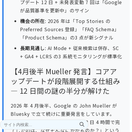
プデート 12 日 + 未発表変動 7 回は「Google
が品質基準を更新中」のサイン
機会の所在
: 2026 年は「Top Stories の
Preferred Sources 登録」「FAQ Schema」
「Product Schema」の3 点が新シグナル
長期見通し
: AI Mode + 従来検索は併存、SC
+ GA4 + LCRS の3 系統モニタリングが標準化
【4月後半 Mueller 発言】コアア
ップデートが段階展開する仕組み
— 12 日間の謎の半分が解けた
2026 年 4 月後半、Google の John Mueller が
Bluesky で立て続けに重要発言をしています。
「March 2026 Core Update が 12 日 4 時間で完
了したのは、なぜそんなにかかるのか？」という