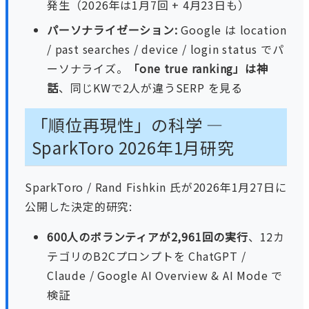
発生（2026年は1月7回 + 4月23日も）
パーソナライゼーション:
Google は location
/ past searches / device / login status でパ
ーソナライズ。
「one true ranking」は神
話
、同じKWで2人が違うSERP を見る
「順位再現性」の科学 —
SparkToro 2026年1月研究
SparkToro / Rand Fishkin 氏が2026年1月27日に
公開した決定的研究:
600人のボランティアが2,961回の実行
、12カ
テゴリのB2Cプロンプトを ChatGPT /
Claude / Google AI Overview & AI Mode で
検証