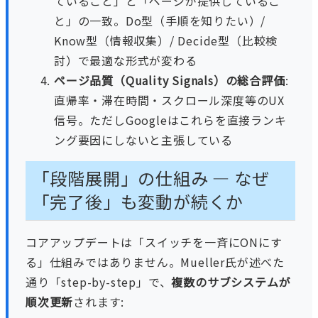
ていること」と「ページが提供しているこ
と」の一致。Do型（手順を知りたい）/
Know型（情報収集）/ Decide型（比較検
討）で最適な形式が変わる
ページ品質（Quality Signals）の総合評価
:
直帰率・滞在時間・スクロール深度等のUX
信号。ただしGoogleはこれらを直接ランキ
ング要因にしないと主張している
「段階展開」の仕組み — なぜ
「完了後」も変動が続くか
コアアップデートは「スイッチを一斉にONにす
る」仕組みではありません。Mueller氏が述べた
通り「step-by-step」で、
複数のサブシステムが
順次更新
されます: