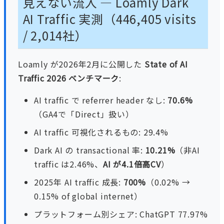
見えない流入 — Loamly Dark
AI Traffic 実測（446,405 visits
/ 2,014社）
Loamly が2026年2月に公開した
State of AI
Traffic 2026 ベンチマーク
:
AI traffic で referrer header なし:
70.6%
（GA4で「Direct」扱い）
AI traffic 可視化されるもの: 29.4%
Dark AI の transactional 率:
10.21%
（非AI
traffic は2.46%、
AI が4.1倍高CV
）
2025年 AI traffic 成長:
700%
（0.02% →
0.15% of global internet）
プラットフォーム別シェア: ChatGPT 77.97%