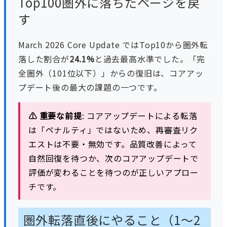
Top100圏外に落ちたページを戻
す
March 2026 Core Update ではTop10から圏外転
落した割合が
24.1%
と過去最高水準でした。「完
全圏外（101位以下）」からの復旧は、コアアッ
プデート後の最大の課題の一つです。
⚠️ 重要な前提
: コアアップデートによる転落
は「ペナルティ」ではないため、再審査リク
エストは不要・無効です。品質改善によって
自然回復を待つか、次のコアアップデートで
評価が変わることを待つのが正しいアプロー
チです。
圏外転落直後にやること（1〜2