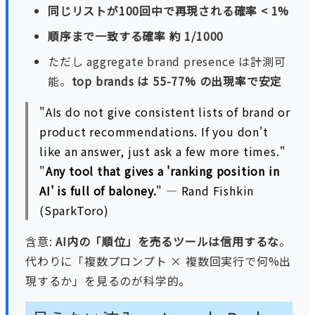
同じリストが100回中で再現される確率 < 1%
順序まで一致する確率 約 1/1000
ただし aggregate brand presence は計測可
能。
top brands は 55-77% の出現率で安定
"AIs do not give consistent lists of brand or
product recommendations. If you don't
like an answer, just ask a few more times."
"
Any tool that gives a 'ranking position in
AI' is full of baloney.
" — Rand Fishkin
(SparkToro)
含意:
AI内の「順位」を売るツールは信用するな
。
代わりに「複数プロンプト × 複数回実行で何%出
現するか」を見るのが科学的。