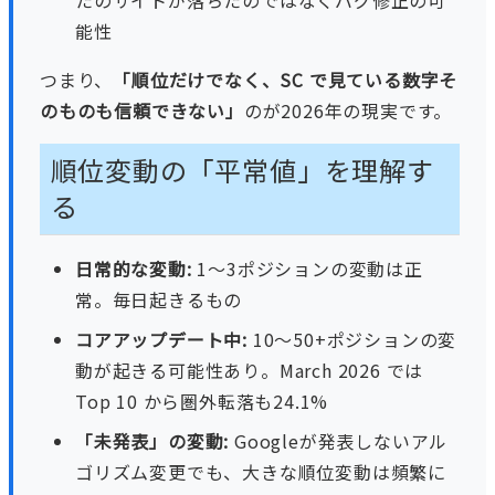
能性
つまり、
「順位だけでなく、SC で見ている数字そ
のものも信頼できない」
のが2026年の現実です。
順位変動の「平常値」を理解す
る
日常的な変動:
1〜3ポジションの変動は正
常。毎日起きるもの
コアアップデート中:
10〜50+ポジションの変
動が起きる可能性あり。March 2026 では
Top 10 から圏外転落も24.1%
「未発表」の変動:
Googleが発表しないアル
ゴリズム変更でも、大きな順位変動は頻繁に