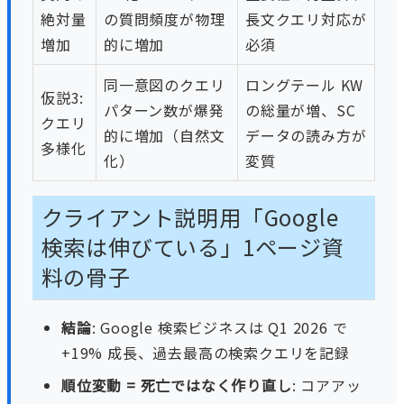
絶対量
の質問頻度が物理
長文クエリ対応が
増加
的に増加
必須
同一意図のクエリ
ロングテール KW
仮説3:
パターン数が爆発
の総量が増、SC
クエリ
的に増加（自然文
データの読み方が
多様化
化）
変質
クライアント説明用「Google
検索は伸びている」1ページ資
料の骨子
結論
: Google 検索ビジネスは Q1 2026 で
+19% 成長、過去最高の検索クエリを記録
順位変動 = 死亡ではなく作り直し
: コアアッ