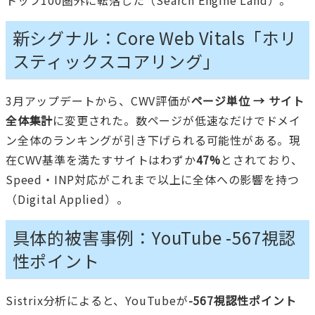
新シグナル：Core Web Vitals「ホリ
スティックスコアリング」
3月アップデートから、CWV評価が
ページ単位 → サイト
全体集計
に変更された。数ページが低速なだけでドメイ
ン全体のランキングが引き下げられる可能性がある。現
在CWV基準を満たすサイトはわずか
47%
とされており、
Speed・INP対応がこれまで以上に全体への影響を持つ
（Digital Applied）。
具体的被害事例：YouTube -567視認
性ポイント
Sistrix分析によると、YouTubeが
-567視認性ポイント