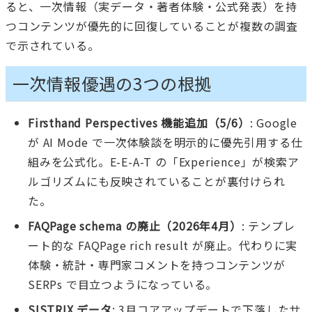
ると、一次情報（実データ・著者体験・公式発表）を持
つコンテンツが優先的に回復していることが複数の調査
で示されている。
一次情報優遇の3つの根拠
Firsthand Perspectives 機能追加（5/6）
: Google
が AI Mode で一次体験談を明示的に優先引用する仕
組みを公式化。E-E-A-T の「Experience」が検索ア
ルゴリズムにも反映されていることが裏付けられ
た。
FAQPage schema の廃止（2026年4月）
: テンプレ
ート的な FAQPage rich result が廃止。代わりに実
体験・統計・専門家コメントを持つコンテンツが
SERPs で目立つようになっている。
SISTRIX データ
: 3月コアアップデートで下落したサ