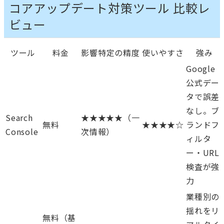
コアアップデート対策ツール 比較レ
ビュー
ツール
料金
影響特定の精度
使いやすさ
強み
Google
公式デー
タで誤差
なし。ブ
Search
★★★★★（一
無料
★★★★☆
ランドフ
Console
次情報）
ィルタ
ー・URL
検査が強
力
業種別の
揺れをリ
無料（基