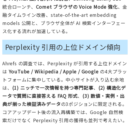
統合ローンチ、
Comet ブラウザの Voice Mode 強化
、金
融タイムライン改善、state-of-the-art embedding
models 公開と、ブラウザ全体が AI 検索インターフェー
ス化する流れが加速している。
Perplexity 引用の上位ドメイン傾向
Ahrefs の調査では、Perplexity が引用する上位ドメイン
は
YouTube / Wikipedia / Apple / Google
の4大プラッ
トフォームに集中している。中小サイトが入り込む余地
は、
(1) ニッチで一次情報を持つ専門記事
、
(2) 構造化デ
ータで質問に直接答える FAQ 形式
、
(3) 数値・実例・出
典が揃った検証済みデータ
の3ポジションに限定される。
コアアップデート後の流入再構築では、Google 自然検
索だけでなく Perplexity 引用の獲得も並列で考えたい。