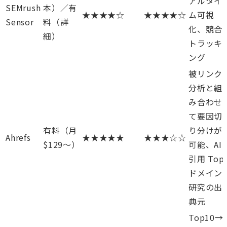
アルタイ
SEMrush
本）／有
★★★★☆
★★★★☆
ム可視
Sensor
料（詳
化、競合
細）
トラッキ
ング
被リンク
分析と組
み合わせ
て要因切
有料（月
り分けが
Ahrefs
★★★★★
★★★☆☆
$129〜）
可能、AI
引用 Top
ドメイン
研究の出
典元
Top10→