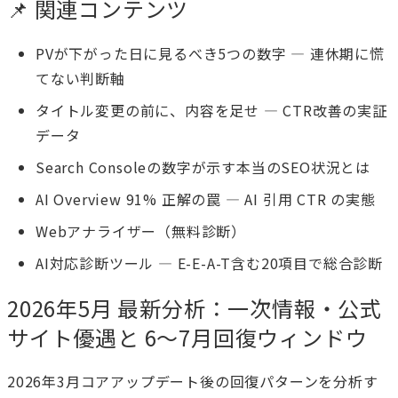
📌 関連コンテンツ
PVが下がった日に見るべき5つの数字 — 連休期に慌
てない判断軸
タイトル変更の前に、内容を足せ — CTR改善の実証
データ
Search Consoleの数字が示す本当のSEO状況とは
AI Overview 91% 正解の罠 — AI 引用 CTR の実態
Webアナライザー（無料診断）
AI対応診断ツール
— E-E-A-T含む20項目で総合診断
2026年5月 最新分析：一次情報・公式
サイト優遇と 6〜7月回復ウィンドウ
2026年3月コアアップデート後の回復パターンを分析す