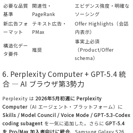
必要な品質
関連性・
エビデンス強度・明確な
基準
PageRank
ソーシング
新広告フォ
テキスト広告・
Offer Highlights（会話
ーマット
PMax
内表示）
事実上必須
構造化デー
推奨
（Product/Offer
タ要件
schema）
6. Perplexity Computer + GPT-5.4 統
合 — AI ブラウザ第3勢力
Perplexity は
2026年5月初週に Perplexity
Computer
（AI エージェント・プラットフォーム）に
Skills / Model Council / Voice Mode / GPT-5.3-Codex
coding subagent
を一気に追加した。さらに
GPT-5.4
を Pro/Max 加入者向けに統合
、Samsung Galaxy S26