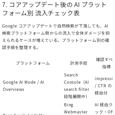
7. コアアップデート後の AI プラット
フォーム別 流入チェック表
Google コアアップデートで自然検索が下落しても、AI
検索プラットフォーム側からの流入で全体ダメージを抑
えられるケースが増えている。プラットフォーム別の確
認手順を整理する。
確認すべ
プラットフォーム
計測手段
指標
Search
impressi
Google AI Mode / AI
Console（AI
/ CTR の A
Overviews
search filter
経由分
段階展開中）
Bing
AI 経由ク
Webmaster
ック・Off