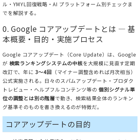
ル・YMYL回復戦略・AI プラットフォーム別チェックま
でを解説する。
0. Google コアアップデートとは — 基
本概要・目的・実施プロセス
Google コアアップデート（Core Update）は、Google
が
検索ランキングシステムの中核
を大規模に見直す定期
改訂で、年に
3〜4回
（マイナー調整含めれば月次相当）
公式実施される。日々のスパムアップデート・プロダク
トレビュー・ヘルプフルコンテンツ等の
個別シグナル単
位の調整とは別の階層
で動き、検索結果全体のランキン
グ基準そのものを書き換えるのが特徴だ。
コアアップデートの目的