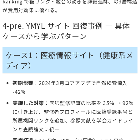
Ranking で被リンク・競合の動きを詳細追跡、の3層構造
が費用対効果に優れる。
4-pre. YMYL サイト 回復事例 — 具体
ケースから学ぶパターン
ケース1：医療情報サイト（健康系メ
ディア）
初期影響
：2024年3月コアアプデで自然検索流入
-42%
実施した対策
：医師監修記事の比率を 35% → 92%
に引き上げ、監修者プロフィールに医籍登録番号と
所属機関リンクを追加、参照文献を学会ガイドライ
ンと査読論文に統一