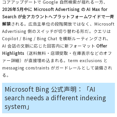
コアアップデートで Google 自然検索が揺れる一方、
2026年5月中に Microsoft Advertising の AI Max for
Search が全アカウントへプラットフォームワイドで一斉
解禁
される。広告主単位の段階開放ではなく、Microsoft
Advertising 側のスイッチが切り替わる形だ。クエリは
Copilot / Bing / Bing Chat を横断ルーティングされ、
AI 会話の文脈に応じた回答内に新フォーマット
Offer
Highlights
（送料無料・店頭受取・在庫表示などのオフ
ァー詳細）が直接埋め込まれる。term exclusions と
messaging constraints がガードレールとして装備され
る。
Microsoft Bing 公式声明：「AI
search needs a different indexing
system」