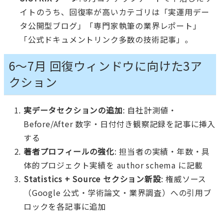
イトのうち、回復率が高いカテゴリは「実運用デー
タ公開型ブログ」「専門家執筆の業界レポート」
「公式ドキュメントリンク多数の技術記事」。
6〜7月 回復ウィンドウに向けた3ア
クション
実データセクションの追加
: 自社計測値・
Before/After 数字・日付付き観察記録を記事に挿入
する
著者プロフィールの強化
: 担当者の実績・年数・具
体的プロジェクト実績を author schema に記載
Statistics + Source セクション新設
: 権威ソース
（Google 公式・学術論文・業界調査）への引用ブ
ロックを各記事に追加