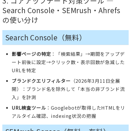
3. コアアップデート対策ツール —
Search Console・SEMrush・Ahrefs
の使い分け
Search Console（無料）
影響ページの特定
：「検索結果」→期間をアップデ
ート前後に設定→クリック数・表示回数が急減した
URLを特定
ブランドクエリフィルター
（2026年3月11日全展
開）：ブランド名を除外して「本当の非ブランド流
入」を計測
URL検査ツール
：Googlebotが取得したHTMLをリ
アルタイム確認、indexing状況の把握