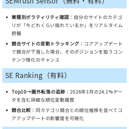
SEMrush Sensor（無料・有料）
業種別ボラティリティ確認
：自分のサイトのカテゴ
リが「今どれくらい揺れているか」をリアルタイム
把握
競合サイトの変動トラッキング
：コアアップデート
で競合が下落した場合、そのポジションを狙うコン
テンツ強化のチャンス
SE Ranking（有料）
Top10→圏外転落の追跡
：2026年3月の24.1%デー
タを含む詳細な順位変動履歴
競合比較
：同カテゴリ競合との順位推移を並べてコ
アアップデートの影響度を可視化