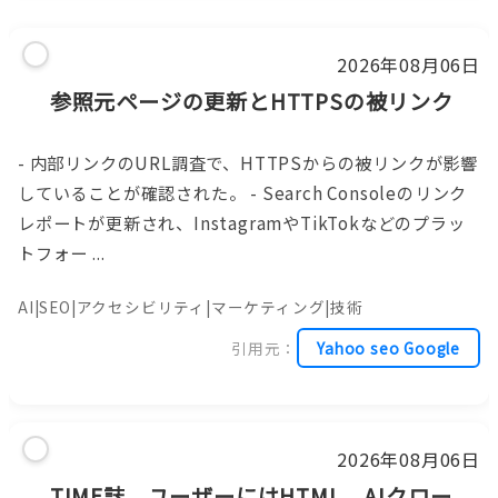
2026年08月06日
参照元ページの更新とHTTPSの被リンク
- 内部リンクのURL調査で、HTTPSからの被リンクが影響
していることが確認された。 - Search Consoleのリンク
レポートが更新され、InstagramやTikTokなどのプラッ
トフォー ...
AI|SEO|アクセシビリティ|マーケティング|技術
引用元：
Yahoo seo Google
2026年08月06日
TIME誌、ユーザーにはHTML、AIクロー