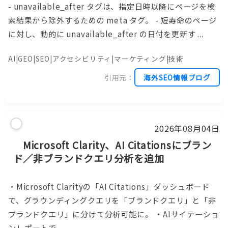
- unavailable_after タグは、指定日時以降にページを検
索結果から除外するための meta タグ。 - 短寿命のページ
に対し、動的に unavailable_after の日付を更新す ...
AI|GEO|SEO|アクセシビリティ|マーケティング|技術
引用元：
海外SEO情報ブログ
2026年08月04日
Microsoft Clarity、AI Citationsにブラン
ド／非ブランドクエリ分析を追加
・Microsoft Clarityの「AI Citations」ダッシュボード
で、グラウンディングクエリを「ブランドクエリ」と「非
ブランドクエリ」に分けて分析可能に。 ・AIサイテーショ
ンレポートで ...