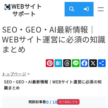
WEBサイト
サポート
SEO・GEO・AI最新情報｜
WEBサイト運営に必須の知識
まとめ
Pinterest
Hatena
Threads
Line
Facebook
X
トップページ
>
SEO・GEO・AI最新情報｜WEBサイト運営に必須の知
識まとめ
0
/
10
既読記事数
全て未読にする