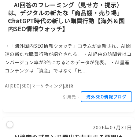
AI回答のフレーミング（見せ方・提示）
は、デジタルの新たな「商品棚・売り場」
――ChatGPT時代の新しい購買行動【海外＆国
内SEO情報ウォッチ】
・「海外国内SEO情報ウォッチ」コラムが更新され、AI関
連の新たな購買行動が紹介される。 ・AI経由の訪問者はコ
ンバージョン率が3倍になるとのデータが発表。 ・AI量産
コンテンツは「資産」ではなく「負 ...
AI|GEO|SEO|マーケティング|技術
引用元：
海外SEO情報ブログ
2026年07月31日