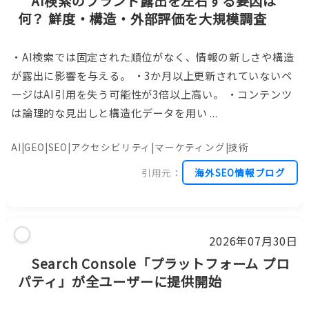
AI検索のブランド露出を左右する要因は
何？ 鮮度・構造・外部評価を大規模調査
・AI検索では固定された順位がなく、情報の新しさや構造
が露出に影響を与える。 ・3か月以上更新されていないペ
ージはAI引用を失う可能性が3倍以上高い。 ・コンテンツ
は論理的な見出しと構造化データを用い ...
AI|GEO|SEO|アクセシビリティ|マーケティング|技術
引用元：
海外SEO情報ブログ
2026年07月30日
Search Console「プラットフォーム プロ
パティ」が全ユーザーに提供開始