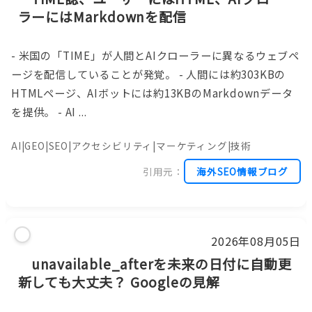
ラーにはMarkdownを配信
- 米国の「TIME」が人間とAIクローラーに異なるウェブペ
ージを配信していることが発覚。 - 人間には約303KBの
HTMLページ、AIボットには約13KBのMarkdownデータ
を提供。 - AI ...
AI|GEO|SEO|アクセシビリティ|マーケティング|技術
引用元：
海外SEO情報ブログ
2026年08月05日
unavailable_afterを未来の日付に自動更
新しても大丈夫？ Googleの見解