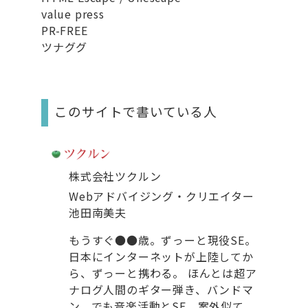
value press
PR-FREE
ツナググ
このサイトで書いている人
株式会社ツクルン
Webアドバイジング・クリエイター
池田南美夫
もうすぐ●●歳。ずっーと現役SE。
日本にインターネットが上陸してか
ら、ずっーと携わる。 ほんとは超ア
ナログ人間のギター弾き、バンドマ
ン。でも音楽活動とSE、案外似て