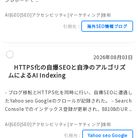
AI|GEO|SEO|アクセシビリティ|マーケティング|技術
引用元：
海外SEO情報ブログ
2026年08月03日
HTTPS化の自爆SEOと自浄のアルゴリズ
ムによるAI Indexing
- ブログ移転とHTTPS化を同時に行い、自爆SEOに遭遇し
たYahoo seo Googleのクロールが記録された。 - Search
Consoleでのインデックス登録が更新され、88108のUR ...
AI|GEO|SEO|アクセシビリティ|マーケティング|技術
引用元：
Yahoo seo Google