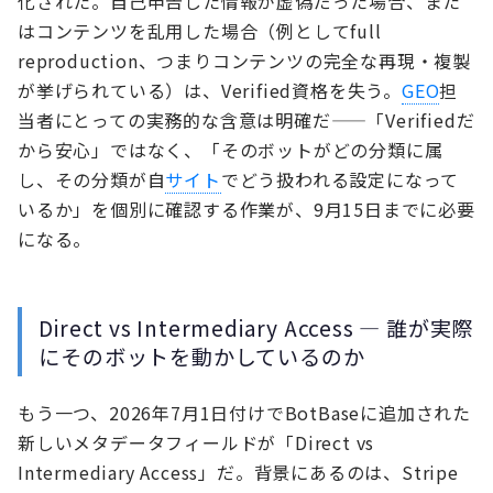
化された。自己申告した情報が虚偽だった場合、また
はコンテンツを乱用した場合（例としてfull
reproduction、つまりコンテンツの完全な再現・複製
が挙げられている）は、Verified資格を失う。
GEO
担
当者にとっての実務的な含意は明確だ——「Verifiedだ
から安心」ではなく、「そのボットがどの分類に属
し、その分類が自
サイト
でどう扱われる設定になって
いるか」を個別に確認する作業が、9月15日までに必要
になる。
Direct vs Intermediary Access — 誰が実際
にそのボットを動かしているのか
もう一つ、2026年7月1日付けでBotBaseに追加された
新しいメタデータフィールドが「Direct vs
Intermediary Access」だ。背景にあるのは、Stripe