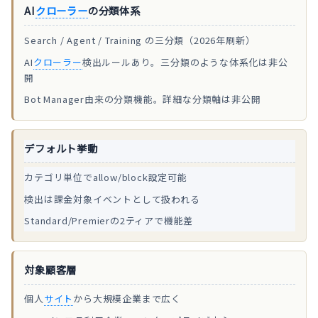
AI
クローラー
の分類体系
Search / Agent / Training の三分類（2026年刷新）
AI
クローラー
検出ルールあり。三分類のような体系化は非公
開
Bot Manager由来の分類機能。詳細な分類軸は非公開
デフォルト挙動
カテゴリ単位でallow/block設定可能
検出は課金対象イベントとして扱われる
Standard/Premierの2ティアで機能差
対象顧客層
個人
サイト
から大規模企業まで広く