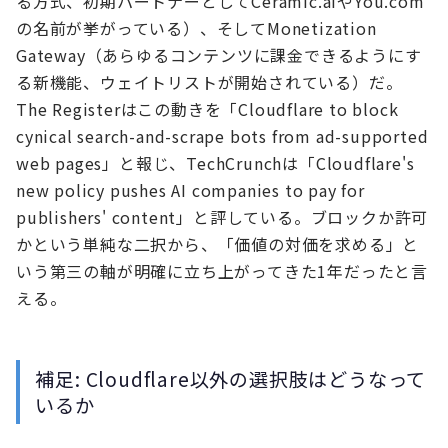
る方式、初期パートナーとしてCeramic.aiやYou.com
の名前が挙がっている）、そしてMonetization
Gateway（あらゆるコンテンツに課金できるようにす
る新機能、ウェイトリストが開始されている）だ。
The Registerはこの動きを「Cloudflare to block
cynical search-and-scrape bots from ad-supported
web pages」と報じ、TechCrunchは「Cloudflare's
new policy pushes AI companies to pay for
publishers' content」と評している。ブロックか許可
かという単純な二択から、「価値の対価を求める」と
いう第三の軸が明確に立ち上がってきた1年だったと言
える。
補足: Cloudflare以外の選択肢はどうなって
いるか