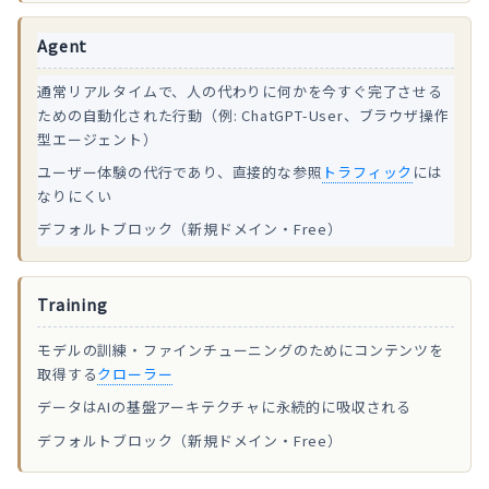
Agent
通常リアルタイムで、人の代わりに何かを今すぐ完了させる
ための自動化された行動（例: ChatGPT-User、ブラウザ操作
型エージェント）
ユーザー体験の代行であり、直接的な参照
トラフィック
には
なりにくい
デフォルトブロック（新規ドメイン・Free）
Training
モデルの訓練・ファインチューニングのためにコンテンツを
取得する
クローラー
データはAIの基盤アーキテクチャに永続的に吸収される
デフォルトブロック（新規ドメイン・Free）