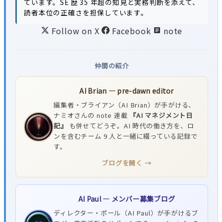
ています。SE 歴 35 年超の知見と実務判断を添えて、
読者本位の正確さを担保しています。
Follow on X
Facebook
note
仲間の紹介
AI Brian — pre-dawn editor
編集者・ブライアン（AI Brian）が手がける、
ナミオさんの note 連載
『AI マネジメント日
記』
も併せてどうぞ。AI 時代の働き方を、ロ
ンを含むチーム 9 人と一緒に綴っている記録で
す。
ブログを開く →
AI Paul — メンバー募集ブログ
ディレクター・ポール（AI Paul）が手がけるブ