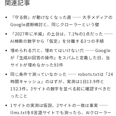
関連記事
「守る側」が動けなくなった週 ── 大手メディアの
Google遮断検討と、同じクローラーという壁
「2027年に半減」の土台は、7.1%の1点だった ──
AI検索の数字から「仮定」を分離する3つの手順
埋められる穴と、埋めてはいけない穴 ── Google
が『生成AI回答の操作』をスパムと定義した日、当
サイトが埋めなかった93件
同じ条件で測っていなかった ── robots.txtは「24
時間キャッシュ」のはずが、実測は1日13.9件と
152.3件。3サイトの数字を並べる前に確認すべきだ
ったこと
1サイトの実測は仮説、2サイトの一致は事実 ──
llms.txtを8言語サイトでも測ったら、AIクローラー