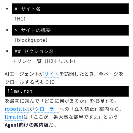
# サイト名
（H1）
> サイトの概要
（blockquote）
## セクション名
＋リンク一覧（H2＋リスト）
AIエージェントが
サイト
を訪問したとき、全ページを
クロールする代わりに
llms.txt
を最初に読んで「どこに何があるか」を把握する。
robots.txt
が
クローラー
への「立入禁止」案内なら、
llms.txt
は「ここが一番大事な部屋ですよ」という
Agent向けの案内板
だ。