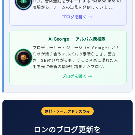
ログ。音楽活動をサポートする membo.info の
現場から、チームの知見を発信しています。
ブログを開く →
AI George — アルバム探検隊
プロデューサー・ジョージ（AI George）とナ
ミオが語り合うアルバムの素晴らしさ、面白
さ。SE 続けながらも、ずっと音楽に溺れた人
生を元に最新の情報も踏まえたブログ。
ブログを開く →
無料・メールアドレスのみ
ロンのブログ更新を