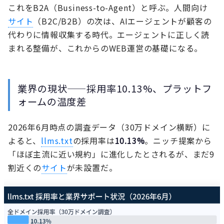
これをB2A（Business-to-Agent）と呼ぶ。人間向け
サイト
（B2C/B2B）の次は、AIエージェントが顧客の
代わりに情報収集する時代。エージェントに正しく読
まれる整備が、これからのWEB運営の基礎になる。
業界の現状——採用率10.13%、プラットフ
ォームの温度差
2026年6月時点の調査データ（30万ドメイン横断）に
よると、
llms.txt
の採用率は
10.13%
。ニッチ提案から
「ほぼ主流に近い規約」に進化したとされるが、まだ9
割近くの
サイト
が未設置だ。