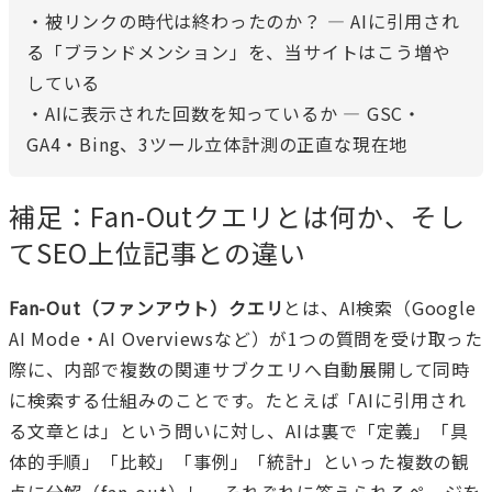
・
被リンクの時代は終わったのか？ — AIに引用され
る「ブランドメンション」を、当サイトはこう増や
している
・
AIに表示された回数を知っているか — GSC・
GA4・Bing、3ツール立体計測の正直な現在地
補足：Fan-Outクエリとは何か、そし
てSEO上位記事との違い
Fan-Out（ファンアウト）クエリ
とは、AI検索（Google
AI Mode・AI Overviewsなど）が1つの質問を受け取った
際に、内部で複数の関連サブクエリへ自動展開して同時
に検索する仕組みのことです。たとえば「AIに引用され
る文章とは」という問いに対し、AIは裏で「定義」「具
体的手順」「比較」「事例」「統計」といった複数の観