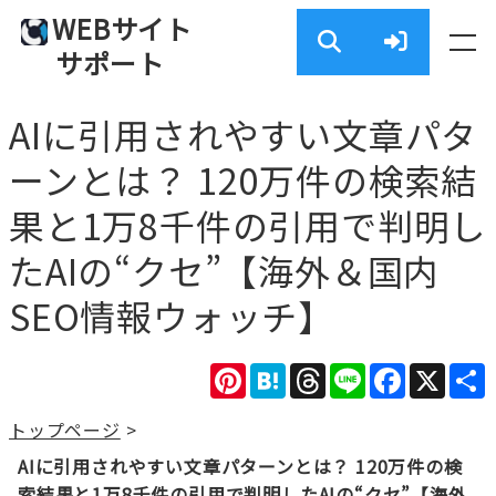
WEBサイト
サポート
AIに引用されやすい文章パタ
ーンとは？ 120万件の検索結
果と1万8千件の引用で判明し
たAIの“クセ”【海外＆国内
SEO情報ウォッチ】
Pinterest
Hatena
Threads
Line
Facebook
X
トップページ
>
AIに引用されやすい文章パターンとは？ 120万件の検
索結果と1万8千件の引用で判明したAIの“クセ”【海外