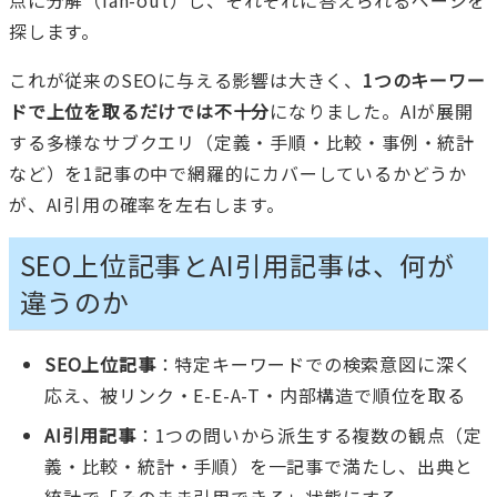
点に分解（fan-out）し、それぞれに答えられるページを
探します。
これが従来のSEOに与える影響は大きく、
1つのキーワー
ドで上位を取るだけでは不十分
になりました。AIが展開
する多様なサブクエリ（定義・手順・比較・事例・統計
など）を1記事の中で網羅的にカバーしているかどうか
が、AI引用の確率を左右します。
SEO上位記事とAI引用記事は、何が
違うのか
SEO上位記事
：特定キーワードでの検索意図に深く
応え、被リンク・E-E-A-T・内部構造で順位を取る
AI引用記事
：1つの問いから派生する複数の観点（定
義・比較・統計・手順）を一記事で満たし、出典と