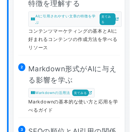
特徴を理解する
AIに引用されやすい文章の特徴を学
見てみ
ぶ
る
コンテンツマーケティングの基本とAIに
好まれるコンテンツの作成方法を学べる
リソース
Markdown形式がAIに与え
2
る影響を学ぶ
Markdownの活用法
見てみる
Markdownの基本的な使い方と応用を学
べるガイド
SEOの順位とAI引用の関係
3