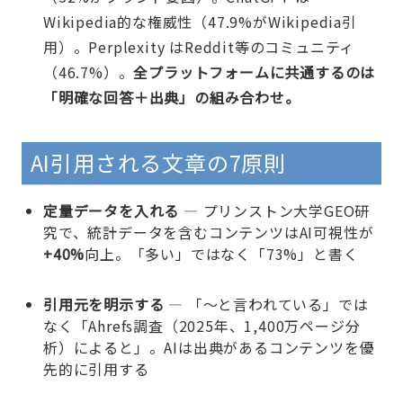
Wikipedia的な権威性（47.9%がWikipedia引
用）。Perplexity はReddit等のコミュニティ
（46.7%）。
全プラットフォームに共通するのは
「明確な回答＋出典」の組み合わせ。
AI引用される文章の7原則
定量データを入れる
— プリンストン大学GEO研
究で、統計データを含むコンテンツはAI可視性が
+40%
向上。「多い」ではなく「73%」と書く
引用元を明示する
— 「〜と言われている」では
なく「Ahrefs調査（2025年、1,400万ページ分
析）によると」。AIは出典があるコンテンツを優
先的に引用する