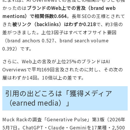
かったのは
ブランドのWeb上での言及（brand web
mentions）で相関係数0.664
。長年SEOの王様とされて
きた
被リンク（backlinks）はわずか0.218
で、約3倍の
差がつきました。上位3因子はすべてオフサイト要因
（brand anchors 0.527、brand search volume
0.392）です。
さらに、Web上の言及が上位25%のブランドはAI
Overviewsで平均169回言及されたのに対し、その次の
層はわずか14回。10倍以上の差です。
引用の出どころは「獲得メディア
（earned media）」
Muck Rackの調査「Generative Pulse」第3版（2026年
5月7日。ChatGPT・Claude・Geminiを17業種・2,500