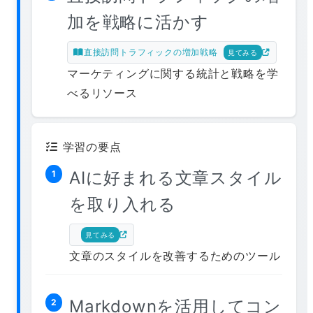
加を戦略に活かす
直接訪問トラフィックの増加戦略
見てみる
マーケティングに関する統計と戦略を学
べるリソース
学習の要点
AIに好まれる文章スタイル
1
を取り入れる
見てみる
文章のスタイルを改善するためのツール
Markdownを活用してコン
2