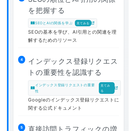
を把握する
SEOとAIの関係を学ぶ
見てみる
SEOの基本を学び、AI引用との関連を理
解するためのリソース
インデックス登録リクエス
4
トの重要性を認識する
インデックス登録リクエストの重要
見てみ
性
る
Googleのインデックス登録リクエストに
関する公式ドキュメント
直接訪問トラフィックの増
5