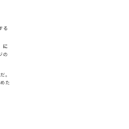
する
）に
ジの
」だ。
始めた