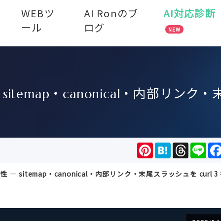
WEBツ
AI Ronのブ
AI対応診断
ール
ログ
NEW
 sitemap・canonical・内部リンク
Pinterest
Hatena
Threads
Lin
合性 — sitemap・canonical・内部リンク・末尾スラッシュを curl 