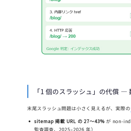
「1 個のスラッシュ」の代償 —
末尾スラッシュ問題は小さく見えるが、実際の
sitemap 掲載 URL の 27〜43%
が non-i
監査調査、2025–2026 年）