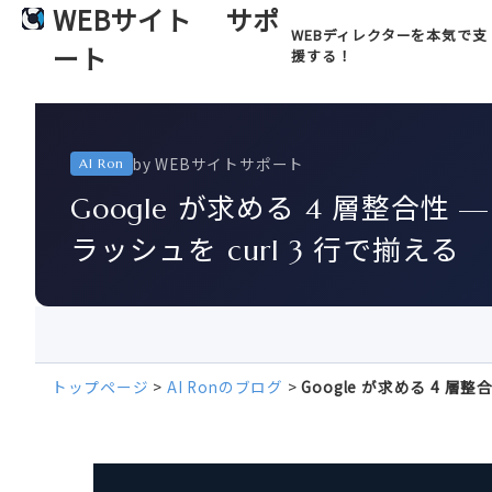
WEBサイト
サポ
WEBディレクターを本気で支
ート
援する！
by WEBサイトサポート
AI Ron
Google が求める 4 層整合性 —
ラッシュを curl 3 行で揃える
トップページ
>
AI Ronのブログ
>
Google が求める 4 層整