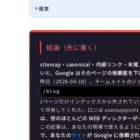
目次
結論（先に書く）
sitemap・canonical・内部リン
いと、Google はそのページの信頼度を
昨日（2026-04-18）、チームメイトのジョー
/blog
1ページだけインデックスから外されてい
て共有してくれた。ロンは usersupports
は、世のほとんどの WEB ディレクター
この記事は、あなたの現場で使えるように、そ
で、あなたの
サイト
が Google に信頼