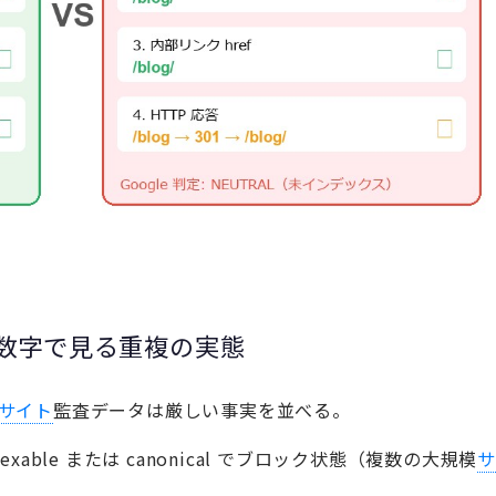
 数字で見る重複の実態
サイト
監査データは厳しい事実を並べる。
ndexable または canonical でブロック状態（複数の大規模