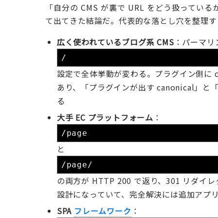
「自分の CMS が裏で URL をどう扱っ
て出てきた結論だ。代表的な落とし穴を整理す
広く使われているブログ系 CMS
：パーマリ
/
設定で全体挙動が変わる。プラグイン側に can
あり、「プラグインが出す canonica
る
大手 EC プラットフォーム
：
/page
と
/page/
の両方が HTTP 200 で返り、301 リダ
設計になっていて、完全解決には追加アプ
SPA
フレームワーク
：