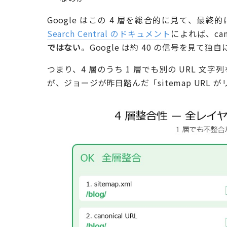
Google はこの 4 層を総合的に見て、最
Search Central のドキュメント
によれば、cano
ではない
。Google は約 40 の信号を見て
つまり、4 層のうち 1 層でも別の URL 文
が、ジョージが昨日踏んだ「sitemap URL