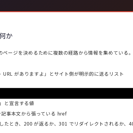
は何か
つのページを決めるために複数の経路から情報を集めている
 URL がありますよ」とサイト側が明示的に送るリスト
す」と宣言する値
記事本文から張っている href
したとき、200 が返るか、301 でリダイレクトされるか、4