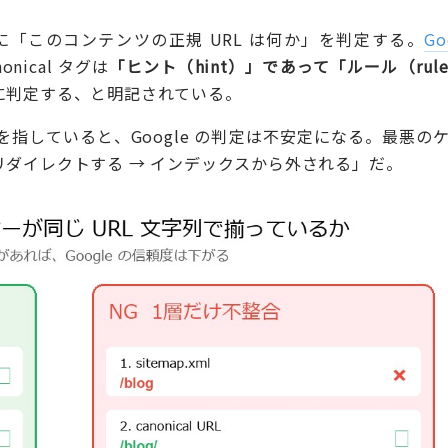
終的に「このコンテンツの正規 URL は何か」を判定する。
Go
nical タグは
「ヒント（hint）」であって「ルール（rul
独自に判定する、と明記されている。
字列を指していると、Google の判定は不安定になる。最悪の
 がリダイレクトする → インデックスから外される」だ。