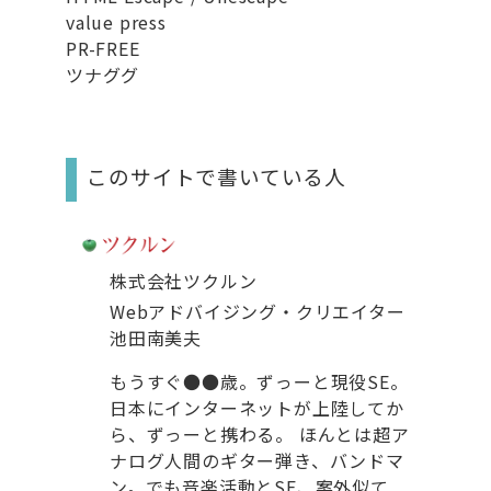
value press
PR-FREE
ツナググ
このサイトで書いている人
株式会社ツクルン
Webアドバイジング・クリエイター
池田南美夫
もうすぐ●●歳。ずっーと現役SE。
日本にインターネットが上陸してか
ら、ずっーと携わる。 ほんとは超ア
ナログ人間のギター弾き、バンドマ
ン。でも音楽活動とSE、案外似て