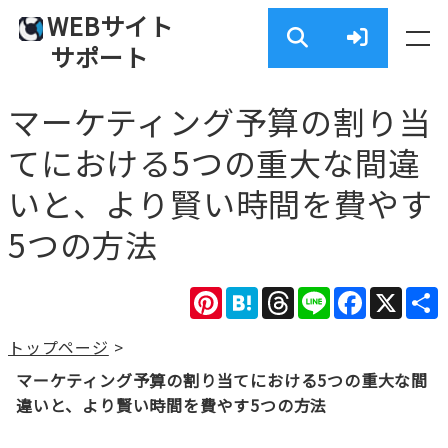
WEBサイト
サポート
マーケティング予算の割り当
てにおける5つの重大な間違
いと、より賢い時間を費やす
5つの方法
Pinterest
Hatena
Threads
Line
Facebook
X
トップページ
>
マーケティング予算の割り当てにおける5つの重大な間
違いと、より賢い時間を費やす5つの方法