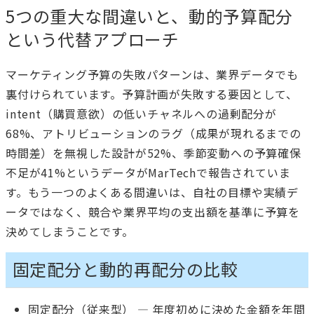
5つの重大な間違いと、動的予算配分
という代替アプローチ
マーケティング予算の失敗パターンは、業界データでも
裏付けられています。予算計画が失敗する要因として、
intent（購買意欲）の低いチャネルへの過剰配分が
68%、アトリビューションのラグ（成果が現れるまでの
時間差）を無視した設計が52%、季節変動への予算確保
不足が41%というデータがMarTechで報告されていま
す。もう一つのよくある間違いは、自社の目標や実績デ
ータではなく、競合や業界平均の支出額を基準に予算を
決めてしまうことです。
固定配分と動的再配分の比較
固定配分（従来型） — 年度初めに決めた金額を年間