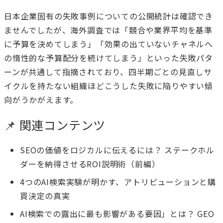
日本企業固有の失敗事例についての公開統計は確認でき
ませんでしたが、海外調査では「競合や業界平均を基準
に予算を決めてしまう」「効果の出ていないチャネルへ
の惰性的な予算配分を続けてしまう」といった失敗パタ
ーンが共通して指摘されており、四半期ごとの見直しサ
イクルを持たない組織ほどこうした失敗に陥りやすい傾
向がうかがえます。
📌 関連コンテンツ
SEOの価値をロジカルに伝えるには？ ステークホル
ダーを納得させるROI説明術（前編）
4つのAI検索実験が明かす、アトリビューションと購
買決定の真実
AI検索での露出に最も影響がある要因」とは？ GEO