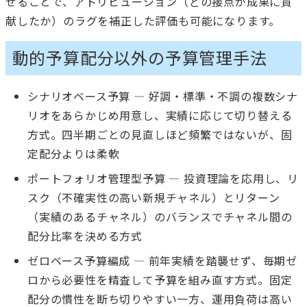
せることで、アトリビューション（どの接点が成果に貢
献したか）のラグを補正した評価も可能になります。
動的予算配分以外の予算管理手法
シナリオベース予算 — 好調・標準・不調の複数シナ
リオをあらかじめ用意し、実績に応じて切り替える
方式。四半期ごとの見直しほど頻繁ではないが、固
定配分よりは柔軟
ポートフォリオ管理型予算 — 投資理論を応用し、リ
スク（不確実性の高い新規チャネル）とリターン
（実績のあるチャネル）のバランスでチャネル間の
配分比率を決める方式
ゼロベース予算編成 — 前年実績を踏襲せず、毎期ゼ
ロから必要性を精査して予算を組み直す方式。固定
配分の慣性を断ち切りやすい一方、運用負荷は高い