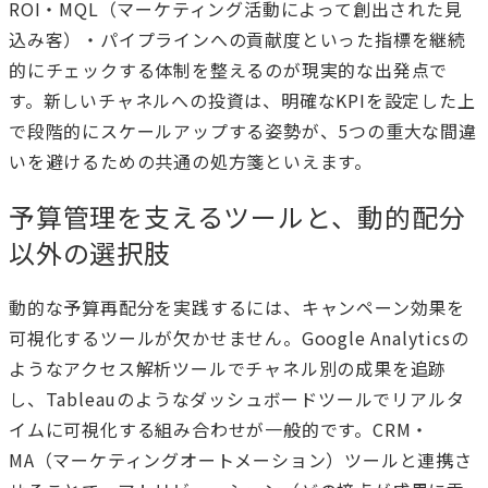
ROI・MQL（マーケティング活動によって創出された見
込み客）・パイプラインへの貢献度といった指標を継続
的にチェックする体制を整えるのが現実的な出発点で
す。新しいチャネルへの投資は、明確なKPIを設定した上
で段階的にスケールアップする姿勢が、5つの重大な間違
いを避けるための共通の処方箋といえます。
予算管理を支えるツールと、動的配分
以外の選択肢
動的な予算再配分を実践するには、キャンペーン効果を
可視化するツールが欠かせません。Google Analyticsの
ようなアクセス解析ツールでチャネル別の成果を追跡
し、Tableauのようなダッシュボードツールでリアルタ
イムに可視化する組み合わせが一般的です。CRM・
MA（マーケティングオートメーション）ツールと連携さ