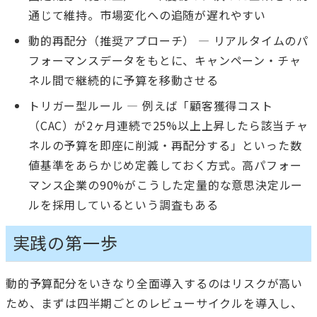
通じて維持。市場変化への追随が遅れやすい
動的再配分（推奨アプローチ） — リアルタイムのパ
フォーマンスデータをもとに、キャンペーン・チャ
ネル間で継続的に予算を移動させる
トリガー型ルール — 例えば「顧客獲得コスト
（CAC）が2ヶ月連続で25%以上上昇したら該当チャ
ネルの予算を即座に削減・再配分する」といった数
値基準をあらかじめ定義しておく方式。高パフォー
マンス企業の90%がこうした定量的な意思決定ルー
ルを採用しているという調査もある
実践の第一歩
動的予算配分をいきなり全面導入するのはリスクが高い
ため、まずは四半期ごとのレビューサイクルを導入し、