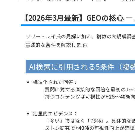
【2026年3月最新】GEOの核心 
リリー・レイ氏の見解に加え、複数の大規模調査から導き出さ
実践的な条件を解説します。
AI検索に引用される5条件（複
構造化された回答：
質問に対する直接的な回答を最初の1〜
持つコンテンツは可視性が
+25〜40%
定量的エビデンス：
「多い」ではなく「73%」。具体的な
ストン研究で
+40%
の可視性向上が確認