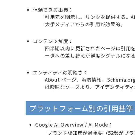
信頼できる出典：
引用元を明示し、リンクを提供する。A
大手メディアからの引用が効果的。
コンテンツ鮮度：
四半期以内に更新されたページは引用
ータへの差し替えが鮮度シグナルになる
エンティティの明確さ：
About ページ、著者情報、Schema
は曖昧なソースより、
アイデンティティ
プラットフォーム別の引用基準
Google AI Overview / AI Mode：
ブランド認知度が最重要（
52%
がブラ