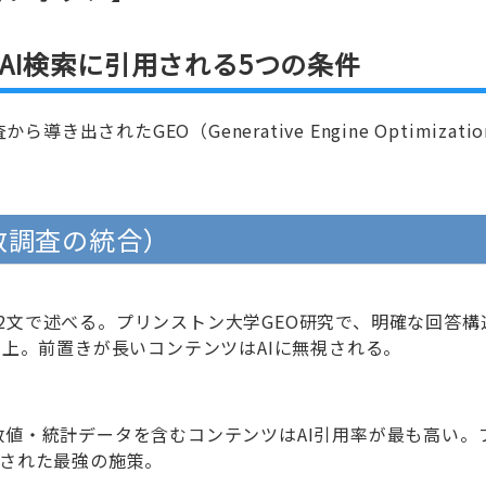
— AI検索に引用される5つの条件
れたGEO（Generative Engine Optimizati
数調査の統合）
2文で述べる。プリンストン大学GEO研究で、明確な回答構
向上。前置きが長いコンテンツはAIに無視される。
数値・統計データを含むコンテンツはAI引用率が最も高い。
された最強の施策。