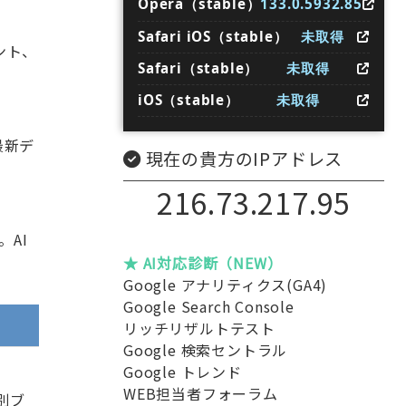
Opera（stable）
133.0.5932.85
Safari iOS（stable）
未取得
ント、
Safari（stable）
未取得
iOS（stable）
未取得
最新デ
現在の貴方のIPアドレス
216.73.217.95
。AI
★ AI対応診断（NEW）
Google アナリティクス(GA4)
Google Search Console
リッチリザルトテスト
Google 検索セントラル
Google トレンド
WEB担当者フォーラム
別ブ