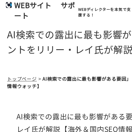
WEBサイト
サポ
WEBディレクターを本気で支
ート
援する！
AI検索での露出に最も影響が
ントをリリー・レイ氏が解説
トップページ
>
AI検索での露出に最も影響がある要因」
情報ウォッチ】
AI検索での露出に最も影響がある要
レイ氏が解説【海外＆国内SEO情