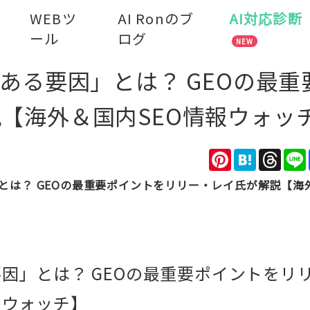
WEBツ
AI Ronのブ
AI対応診断
ール
ログ
NEW
ある要因」とは？ GEOの最重
【海外＆国内SEO情報ウォッ
Pinterest
Hatena
Thre
とは？ GEOの最重要ポイントをリリー・レイ氏が解説【海外
因」とは？ GEOの最重要ポイントをリ
報ウォッチ】