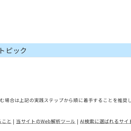
トピック
む場合は上記の実践ステップから順に着手することを推奨
れること
|
当サイトのWeb解析ツール
|
AI検索に選ばれるサイ