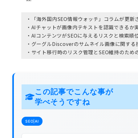
・「海外国内SEO情報ウォッチ」コラムが更新
・AIチャットが画像内テキストを認識できるか
・AIコンテンツがSEOに与えるリスクと検索順
・グーグルDiscoverのサムネイル画像に関
・サイト移行時のリスク管理とSEO維持のため
この記事でこんな事が
学べそうですね
SEO|AI