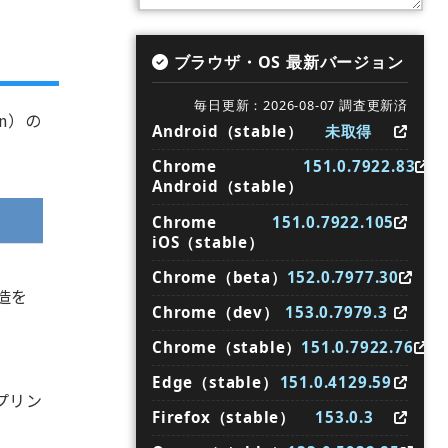
ブラウザ・OS 最新バージョン
毎日更新：2026-08-07 調査更新済
on）の
Android（stable）
未取得
Chrome
151.0.7922.83
Android（stable）
Chrome
151.0.7922.105
iOS（stable）
Chrome（beta）
152.0.7977.30
造を
Chrome（dev）
153.0.7979.3
Chrome（stable）
151.0.7922.76
Edge（stable）
151.0.4129.59
プリン
Firefox（stable）
153.0.3