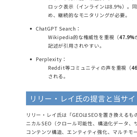
ロック表示（インラインは8.9%）。
め、継続的なモニタリングが必要。
ChatGPT Search：
Wikipedia的な権威性を重視（
47.9%
記述が引用されやすい。
Perplexity：
Reddit等コミュニティの声を重視（
4
される。
リリー・レイ氏の提言と当サイ
リリー・レイ氏は「GEOはSEOを置き換えるも
ニカルSEO（クロール可能性、構造化データ、
コンテンツ構造、エンティティ強化、マルチモ