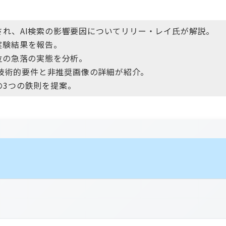
され、AI検索の影響要因についてリリー・レイ氏が解説。
実験結果を報告。
位の急落の実態を分析。
する技術的要件と非推奨画像の詳細が紹介。
の3つの鉄則を提案。