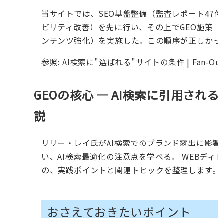
当サイトでは、SEO基盤整備（監査レポート47件
ビリティ改善）を先に行い、その上でGEO施策（Fan-
ンテンツ強化）を実施した。この順序が正しかっ
参照:
AI検索に"選ばれる"サイトの条件
|
Fan-
GEOの核心 — AI検索に引用さ
説
リリー・レイ氏がAI検索でのブランド露出に影響
い、AI検索最適化の注意点を学べる。 WEB
の、実践ポイントと関連トピックを整理します
おさえておきたいポイント