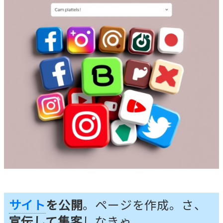
サイト
を公開
。ページを作成。さ、
宣伝して集客
しなきゃ。