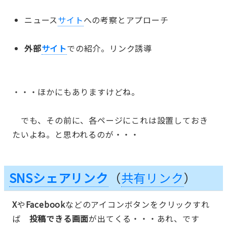
ニュース
サイト
への考察とアプローチ
外部
サイト
での紹介。リンク誘導
・・・ほかにもありますけどね。
でも、その前に、各ページにこれは設置しておき
たいよね。と思われるのが・・・
SNSシェアリンク
（
共有リンク
）
X
や
Facebook
などのアイコンボタンをクリックすれ
ば
投稿できる画面
が出てくる・・・あれ、です