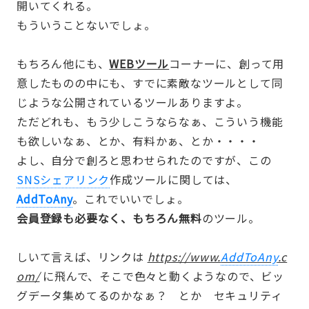
開いてくれる。
もういうことないでしょ。
もちろん他にも、
WEBツール
コーナーに、創って用
意したものの中にも、すでに素敵なツールとして同
じような公開されているツールありますよ。
ただどれも、もう少しこうならなぁ、こういう機能
も欲しいなぁ、とか、有料かぁ、とか・・・・
よし、自分で創ろと思わせられたのですが、この
SNSシェアリンク
作成ツールに関しては、
AddToAny
。これでいいでしょ。
会員登録も必要なく、もちろん無料
のツール。
しいて言えば、リンクは
https://www.
AddToAny
.c
om/
に飛んで、そこで色々と動くようなので、ビッ
グデータ集めてるのかなぁ？ とか セキュリティ