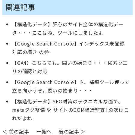
関連記事
【構造化データ】肝心のサイト全体の構造化デー
タ・・・ここはね、ツールにしましたよ
【Google Search Console】インデックス未登録
対応の続き の巻
【GA4】こちらでも。闘いの始まり・・・検索クエ
リの確認と対応
【Google Search Console】さ、補填ツール使って
立ち向かうぞ。闘いの始まり・・・
【構造化データ】SEO対策のテクニカルな面で、
metaタグ整備 や サイトのDOM構造監査! の次はこ
れだよね
＜ 前の記事
一覧へ
後の記事 ＞