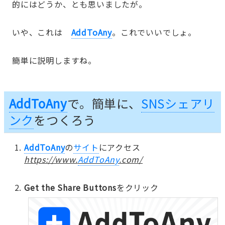
的にはどうか、とも思いましたが。
いや、これは
AddToAny
。これでいいでしょ。
簡単に説明しますね。
AddToAny
で。簡単に、
SNSシェアリ
ンク
をつくろう
AddToAny
の
サイト
にアクセス
https://www.
AddToAny
.com/
Get the Share Buttons
をクリック