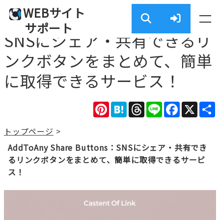
WEBサイト
AddToAny Share Buttons：
サポート
SNSにシェア・共有できるリ
ンクボタンをまとめて、簡単
に取得できるサービス！
Pinterest
Hatena
Threads
Line
Facebook
X
トップページ
>
AddToAny Share Buttons：SNSにシェア・共有でき
るリンクボタンをまとめて、簡単に取得できるサービ
ス！