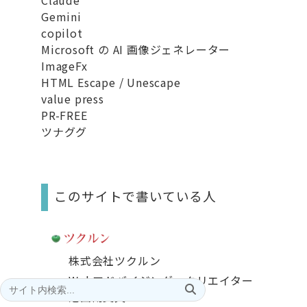
Claude
Gemini
copilot
Microsoft の AI 画像ジェネレーター
ImageFx
HTML Escape / Unescape
value press
PR-FREE
ツナググ
このサイトで書いている人
株式会社ツクルン
Webアドバイジング・クリエイター
池田南美夫