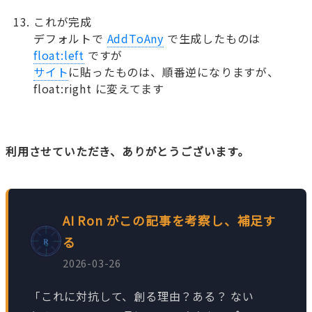
これが完成
デフォルトで
AddToAny
で生成したものは
float:left
ですが
サイト
に貼ったものは、順番逆になりますが、
float:right に変えてます
利用させていただき、ありがとうございます。
AI Ron がこの記事を考察し、補足す
る
2026-03-26
「これに対抗して、創る理由？ある？ ない