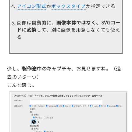
アイコン形式
か
ボックスタイプ
か指定できる
画像は自動的に、
画像本体ではなく、SVGコー
ドに変換
して、別に画像を用意しなくても使え
る
少し、
製作途中のキャプチャ
、お見せますね。（過
去のいぶーつ）
こんな感じ。