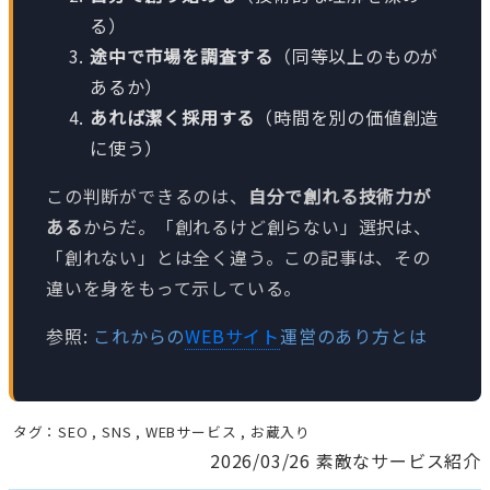
る）
途中で市場を調査する
（同等以上のものが
あるか）
あれば潔く採用する
（時間を別の価値創造
に使う）
この判断ができるのは、
自分で創れる技術力が
ある
からだ。「創れるけど創らない」選択は、
「創れない」とは全く違う。この記事は、その
違いを身をもって示している。
参照:
これからの
WEBサイト
運営のあり方とは
タグ：
SEO
,
SNS
,
WEBサービス
,
お蔵入り
2026/03/26
素敵なサービス紹介