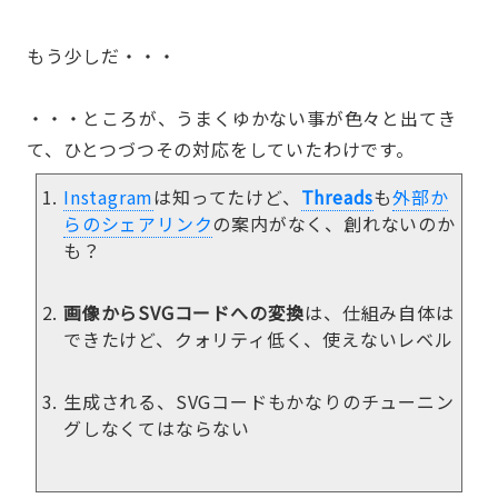
もう少しだ・・・
・・・ところが、うまくゆかない事が色々と出てき
て、ひとつづつその対応をしていたわけです。
Instagram
は知ってたけど、
Threads
も
外部か
らのシェアリンク
の案内がなく、創れないのか
も？
画像からSVGコードへの変換
は、仕組み自体は
できたけど、クォリティ低く、使えないレベル
生成される、SVGコードもかなりのチューニン
グしなくてはならない