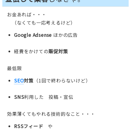
お金あれば・・・
（なくても一応考えるけど）
Google Adsense
ほかの広告
経費をかけての
販促対策
最低限
SEO
対策
（1回で終わらないけど）
SNS
利用した 投稿・宣伝
効果薄くてもやれる技術的なこと・・・
RSSフィード
や