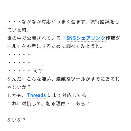
・・・なかなか対応がうまく進まず、試行錯誤をし
ている時、
世の中で公開されている「
SNSシェアリンク
作成ツ
ール
」を参考にするために調べてみようと。
・・・・・
・・・・・
・・・・・ え？
なんだ。こんな
凄い、素敵なツール
がすでにあるじ
ゃないか？
しかも、
Threads
にまで対応してる。
これに対抗して、創る理由？ ある？
ないな？