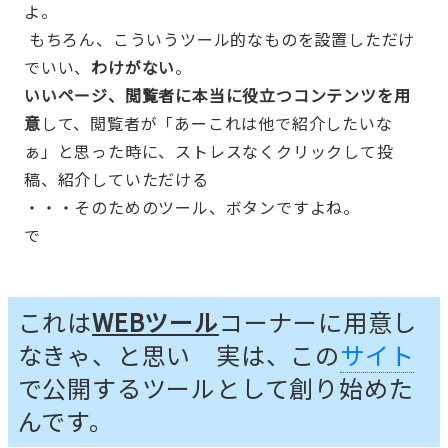
よ。
もちろん、こういうツール的なものを設置しただけ
でいい、
わけがない
。
いいページ、閲覧者に本当に役立つコンテンツを用
意
して、閲覧者が「あーこれは他で紹介したいな
ぁ」と思った時に、ストレスなくクリックして投
稿、紹介していただける
・・・そのためのツール、ボタンですよね。
で
これは
WEBツール
コーナーに用意し
なきゃ、と思い 実は、この
サイト
で公開するツールとして創り始めた
んです。