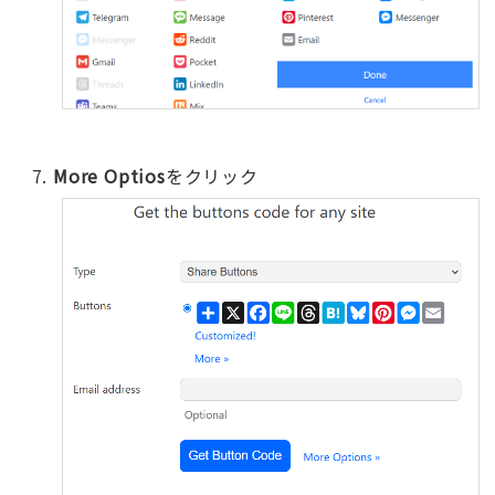
More Optios
をクリック