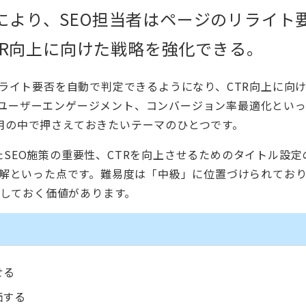
能により、SEO担当者はページのリライト
TR向上に向けた戦略を強化できる。
リライト要否を自動で判定できるようになり、CTR向上に向
、ユーザーエンゲージメント、コンバージョン率最適化とい
用の中で押さえておきたいテーマのひとつです。
たSEO施策の重要性、CTRを向上させるためのタイトル設定
の理解といった点です。難易度は「中級」に位置づけられてお
整理しておく価値があります。
せる
価する