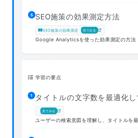
SEO施策の効果測定方法
5
SEO施策の効果測定
見てみる
Google Analyticsを使った効果測定の方法
学習の要点
タイトルの文字数を最適化し
1
見てみる
ユーザーの検索意図を理解し、タイトルを