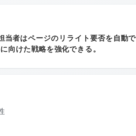
O担当者はページのリライト要否を自動
上に向けた戦略を強化できる。
性