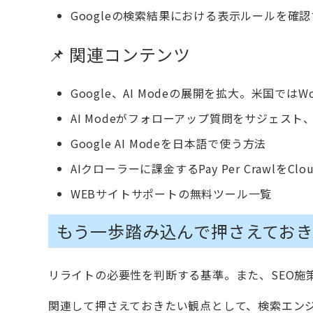
Googleの検索結果における表示ルールを確
📌 関連コンテンツ
Google、AI Modeの展開を拡大。米国では
AI Modeがフォローアップ質問をサジェスト、
Google AI Modeを日本語で使う方法
AIクローラーに課金するPay Per CrawlをClo
WEBサイトサポートの無料ツール一覧
もう一歩踏み込んで押さえてお
リライトの必要性を判断する基準。また、SEO施
関連して押さえておきたい観点として、検索エン