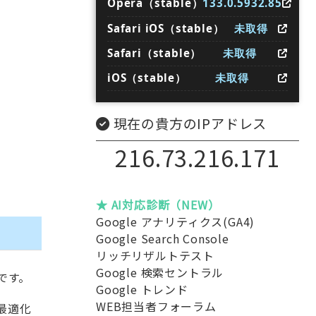
Opera（stable）
133.0.5932.85
Safari iOS（stable）
未取得
Safari（stable）
未取得
iOS（stable）
未取得
現在の貴方のIPアドレス
216.73.216.171
★ AI対応診断（NEW）
Google アナリティクス(GA4)
Google Search Console
リッチリザルトテスト
Google 検索セントラル
です。
Google トレンド
WEB担当者フォーラム
最適化