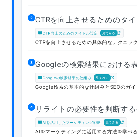
CTRを向上させるためのタ
2
CTR向上のためのタイトル設定
見てみる
CTRを向上させるための具体的なテクニッ
Googleの検索結果におけ
3
Googleの検索結果の仕組み
見てみる
Google検索の基本的な仕組みとSEOのガイ
リライトの必要性を判断する
4
AIを活用したマーケティング戦略
見てみる
AIをマーケティングに活用する方法を学べ