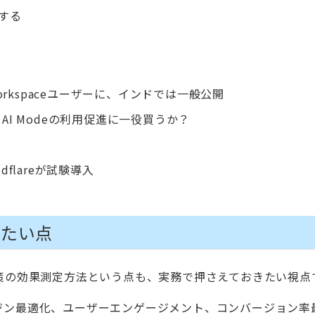
認する
Workspaceユーザーに、インドでは一般公開
AI Modeの利用促進に一役買うか？
udflareが試験導入
きたい点
策の効果測定方法という点も、実務で押さえておきたい視点
ジン最適化、ユーザーエンゲージメント、コンバージョン率