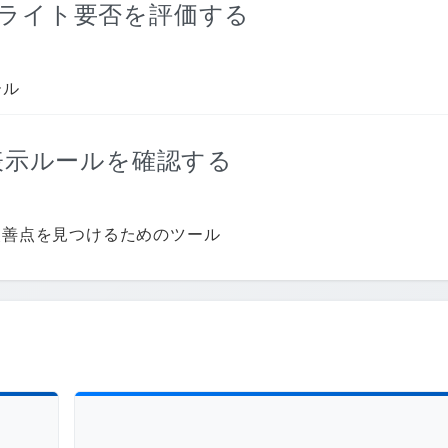
リライト要否を評価する
ール
る表示ルールを確認する
改善点を見つけるためのツール