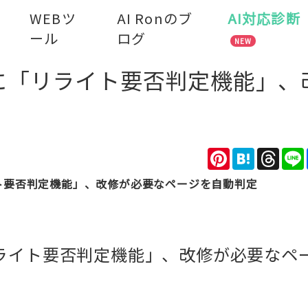
WEBツ
AI Ronのブ
AI対応診断
ール
ログ
NEW
」に「リライト要否判定機能」、
Pinterest
Hatena
Thre
イト要否判定機能」、改修が必要なページを自動判定
「リライト要否判定機能」、改修が必要なペ