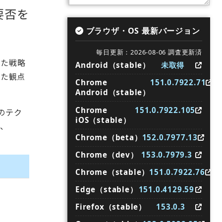
要否を
ブラウザ・OS 最新バージョン
毎日更新：2026-08-06 調査更新済
けた戦略
Android（stable）
未取得
った観点
Chrome
151.0.7922.71
Android（stable）
Chrome
151.0.7922.105
のテク
iOS（stable）
り、
Chrome（beta）
152.0.7977.13
Chrome（dev）
153.0.7979.3
Chrome（stable）
151.0.7922.76
Edge（stable）
151.0.4129.59
Firefox（stable）
153.0.3