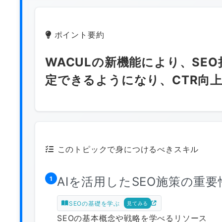
ポイント要約
WACULの新機能により、SE
定できるようになり、CTR向
このトピックで身につけるべきスキル
AIを活用したSEO施策の重要
1
SEOの基礎を学ぶ
見てみる
SEOの基本概念や戦略を学べるリソース