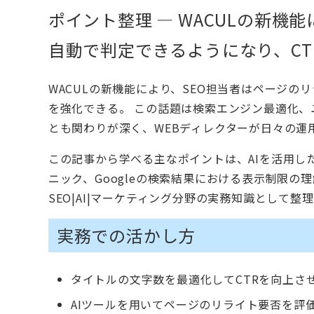
ポイント整理 — WACULの新機
自動で判定できるようになり、C
WACULの新機能により、SEO担当者はページの
を強化できる。 この話題は検索エンジン最適化
とも関わりが深く、WEBディレクターが日々の運
この記事から学べる主なポイントは、AIを活用し
ニック、Googleの検索結果における表示制限
SEO|AI|マーケティング分野の実務知識として
実務での活かし方
タイトルの文字数を最適化してCTRを向上さ
AIツールを用いてページのリライト要否を評