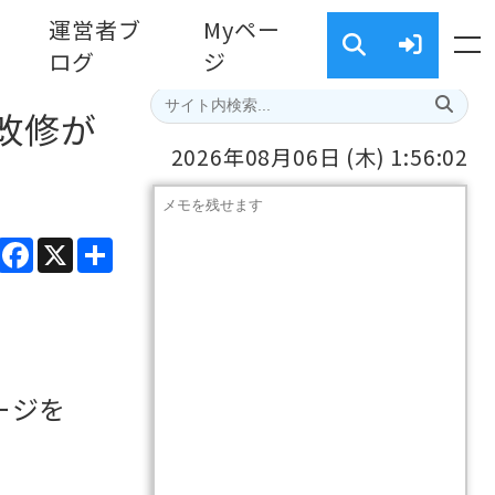
運営者ブ
Myペー
ログ
ジ
改修が
2026年08月06日
(木)
1:56:03
ads
Line
Facebook
X
共
有
ージを