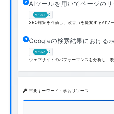
AIツールを用いてページの
2
見てみる
SEO施策を評価し、改善点を提案するAIツ
Googleの検索結果におけ
3
見てみる
ウェブサイトのパフォーマンスを分析し、
重要キーワード・学習リソース