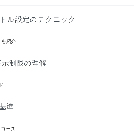
イトル設定のテクニック
クを紹介
る表示制限の理解
ド
基準
るコース