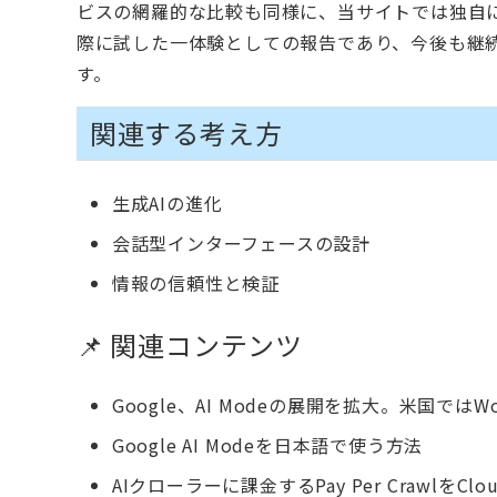
ビスの網羅的な比較も同様に、当サイトでは独自に
際に試した一体験としての報告であり、今後も継
す。
関連する考え方
生成AIの進化
会話型インターフェースの設計
情報の信頼性と検証
📌 関連コンテンツ
Google、AI Modeの展開を拡大。米国ではW
Google AI Modeを日本語で使う方法
AIクローラーに課金するPay Per CrawlをClo