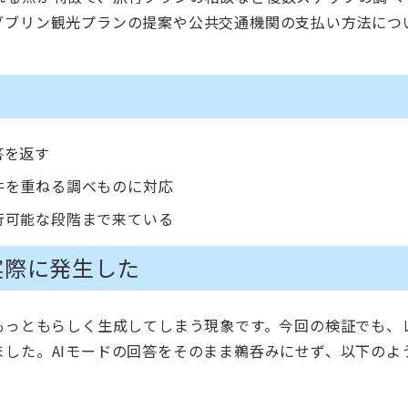
ダブリン観光プランの提案や公共交通機関の支払い方法につ
答を返す
件を重ねる調べものに対応
行可能な段階まで来ている
実際に発生した
もっともらしく生成してしまう現象です。今回の検証でも、
した。AIモードの回答をそのまま鵜呑みにせず、以下のよ