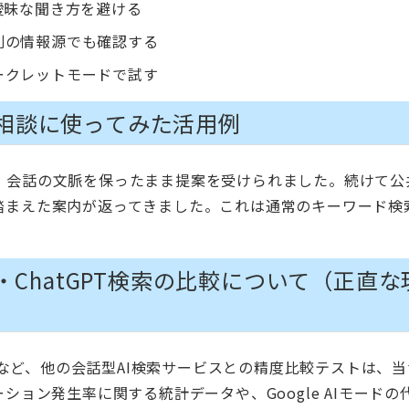
曖昧な聞き方を避ける
別の情報源でも確認する
ークレットモードで試す
ンの相談に使ってみた活用例
、会話の文脈を保ったまま提案を受けられました。続けて公
踏まえた案内が返ってきました。これは通常のキーワード検
ty AI・ChatGPT検索の比較について（正直な
atGPT検索など、他の会話型AI検索サービスとの精度比較テストは、
ション発生率に関する統計データや、Google AIモードの