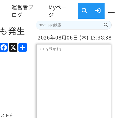
運営者ブ
Myペー
ログ
ジ
ンも発生
2026年08月06日
(木)
13:38:39
ads
Line
Facebook
X
共
有
キストを