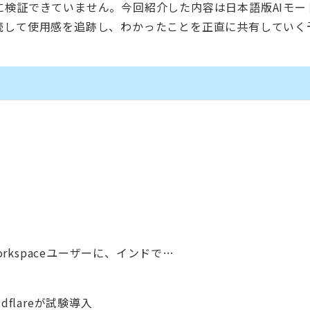
検証できていません。今回紹介した内容は日本語版AIモー
続して使用感を追跡し、わかったことを正直に共有していく
orkspaceユーザーに、インドで…
udflareが試験導入