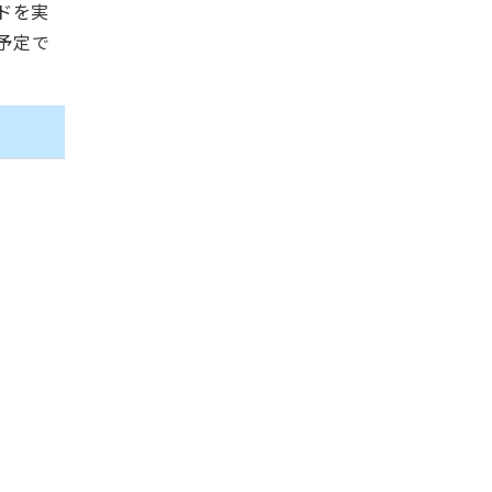
ドを実
予定で