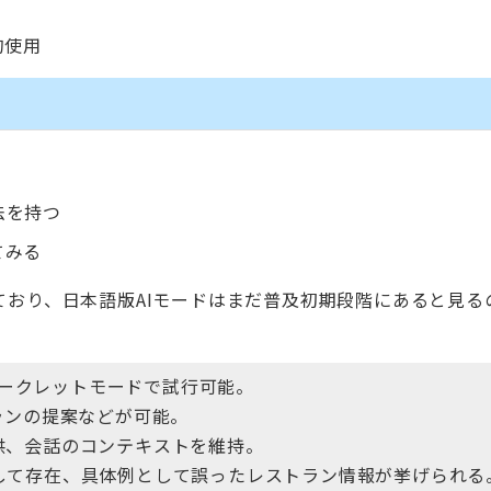
的使用
法を持つ
てみる
おり、日本語版AIモードはまだ普及初期段階にあると見る
、シークレットモードで試行可能。
ランの提案などが可能。
供、会話のコンテキストを維持。
して存在、具体例として誤ったレストラン情報が挙げられる