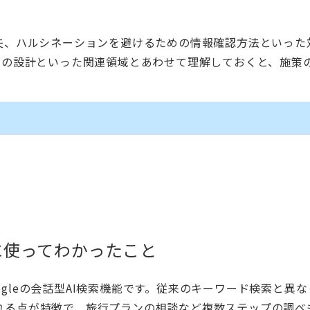
夫、ハルシネーションを避けるための情報確認方法といった
スの設計といった関連領域とあわせて理解しておくと、施策
際に使ってわかったこと
oogleの会話型AI検索機能です。従来のキーワード検索と異
れる点が特徴で、旅行プランの相談など複数ステップの調べ