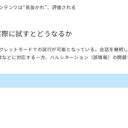
コンテンツは“見抜かれ”、評価される
を実際に試すとどうなるか
シークレットモードでの試行が可能となっている。会話を継続
案などに対応する一方、ハルシネーション（誤情報）の問題