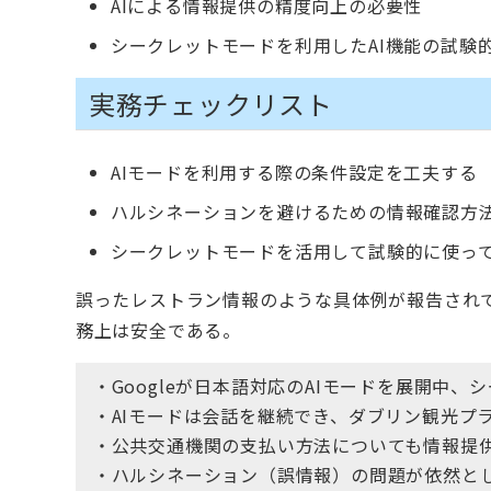
AIによる情報提供の精度向上の必要性
シークレットモードを利用したAI機能の試験
実務チェックリスト
AIモードを利用する際の条件設定を工夫する
ハルシネーションを避けるための情報確認方
シークレットモードを活用して試験的に使っ
誤ったレストラン情報のような具体例が報告されて
務上は安全である。
・Googleが日本語対応のAIモードを展開中
・AIモードは会話を継続でき、ダブリン観光プ
・公共交通機関の支払い方法についても情報提
・ハルシネーション（誤情報）の問題が依然と