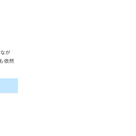
しなが
も依然