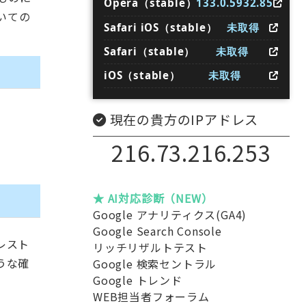
Opera（stable）
133.0.5932.85
いての
Safari iOS（stable）
未取得
Safari（stable）
未取得
iOS（stable）
未取得
現在の貴方のIPアドレス
216.73.216.253
★ AI対応診断（NEW）
Google アナリティクス(GA4)
Google Search Console
レスト
リッチリザルトテスト
うな確
Google 検索セントラル
Google トレンド
WEB担当者フォーラム