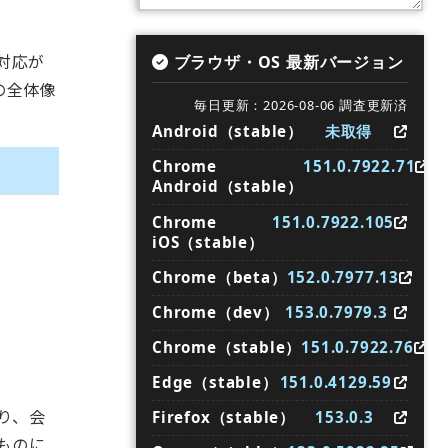
対応が
ブラウザ・OS 最新バージョン
の全体像
毎日更新：2026-08-06 調査更新済
Android（stable）
未取得
Chrome
151.0.7922.71
Android（stable）
Chrome
151.0.7922.105
iOS（stable）
Chrome（beta）
152.0.7977.13
Chrome（dev）
153.0.7979.3
Chrome（stable）
151.0.7922.76
Edge（stable）
151.0.4129.59
なり、会
Firefox（stable）
153.0.3
ものに