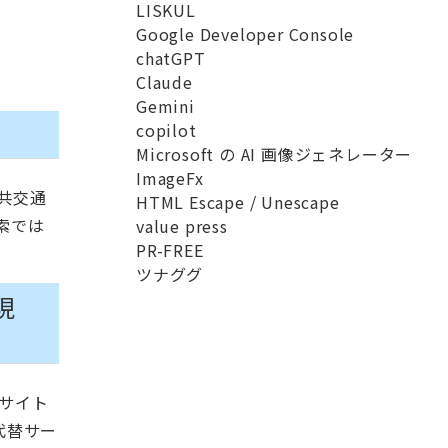
LISKUL
Google Developer Console
chatGPT
Claude
Gemini
copilot
Microsoft の AI 画像ジェネレーター
ImageFx
共交通
HTML Escape / Unescape
索では
value press
PR-FREE
ツナググ
現
当サイト
代替サー