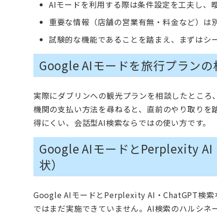
AIモードを利用する際は条件設定を工夫し、
重要な情報（店舗の営業有無・料金など）は
試験的な機能であることを踏まえ、まずはシ
Google AIモードを旅行プラ
実際にダブリンへの観光プランを相談したところ
機関の支払い方法を尋ねると、直前のやり取りを
得にくい、会話型AI検索ならではの使い方です。
Google AIモードとPerplexi
状）
Google AIモードとPerplexity AI・Ch
ではまだ実施できていません。AI検索のハルシネー