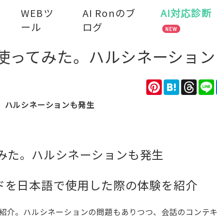
WEBツ
AI Ronのブ
AI対応診断
ール
ログ
NEW
本語で使ってみた。ハルシネーショ
Pinterest
Hatena
Thre
みた。ハルシネーションも発生
ってみた。ハルシネーションも発生
Iモードを日本語で使用した際の体験を紹介
験を紹介。ハルシネーションの問題もありつつ、会話のコンテ