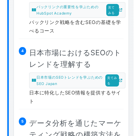
バックリンクの重要性を学ぶための
見て
HubSpot Academy
みる
バックリンク戦略を含むSEOの基礎を学
べるコース
日本市場におけるSEOのト
4
レンドを理解する
日本市場のSEOトレンドを学ぶための
見てみ
SEO Japan
る
日本に特化したSEO情報を提供するサイ
ト
データ分析を通じたマーケ
5
ティング戦略の構築方法を