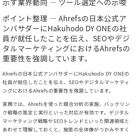
示す業界動向 — ツール選定への示唆
ポイント整理 — Ahrefsの日本公式ア
ンバサダーにHakuhodo DY ONEの社
員が就任したことを伝え、SEOやデジ
タルマーケティングにおけるAhrefsの
重要性を強調しています。
Ahrefsの日本公式アンバサダーにHakuhodo DY ONEの
社員が就任したことを伝え、SEOやデジタルマーケティ
ングにおけるAhrefsの重要性を強調しています。
実務では、Ahrefsを使った競合分析の実施、バックリン
ク戦略の策定と実行といった対応が有効です。デジタル
マーケティング戦略やSEOトレンドといった関連領域と
あわせて理解しておくと、施策の全体像がつかみやすく