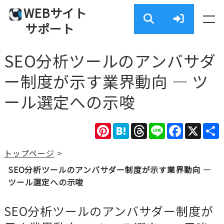
WEBサイト
サポート
SEO分析ツールのアンバサダ
ー制度が示す業界動向 — ツ
ール選定への示唆
Pinterest
Hatena
Threads
Line
Facebook
X
トップページ
>
SEO分析ツールのアンバサダー制度が示す業界動向 —
ツール選定への示唆
SEO分析ツールのアンバサダー制度が