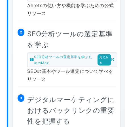
Ahrefsの使い方や機能を学ぶための公式
リソース
SEO分析ツールの選定基準
2
を学ぶ
SEO分析ツールの選定基準を学ぶた
見てみ
めのMoz
る
SEOの基本やツール選定について学べる
リソース
デジタルマーケティングに
3
おけるバックリンクの重要
性を把握する