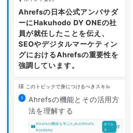
Ahrefsの日本公式アンバサダ
ーにHakuhodo DY ONEの社
員が就任したことを伝え、
SEOやデジタルマーケティン
グにおけるAhrefsの重要性を
強調しています。
このトピックで身につけるべきスキル
Ahrefsの機能とその活用方
1
法を理解する
Ahrefsの機能を学ぶためのAhrefs
見てみ
Academy
る