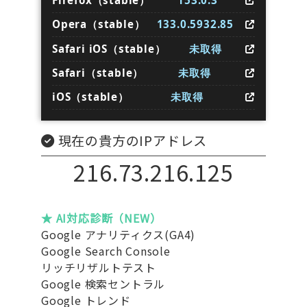
Firefox（stable）
153.0.3
Opera（stable）
133.0.5932.85
Safari iOS（stable）
未取得
Safari（stable）
未取得
iOS（stable）
未取得
現在の貴方のIPアドレス
216.73.216.125
★ AI対応診断（NEW）
Google アナリティクス(GA4)
Google Search Console
リッチリザルトテスト
Google 検索セントラル
Google トレンド