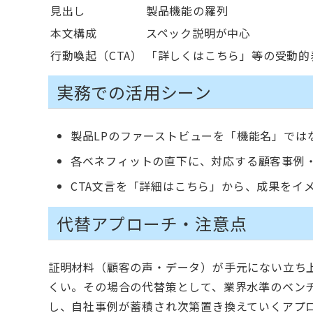
見出し
製品機能の羅列
本文構成
スペック説明が中心
行動喚起（CTA）
「詳しくはこちら」等の受動的
実務での活用シーン
製品LPのファーストビューを「機能名」では
各ベネフィットの直下に、対応する顧客事例
CTA文言を「詳細はこちら」から、成果をイ
代替アプローチ・注意点
証明材料（顧客の声・データ）が手元にない立ち
くい。その場合の代替策として、業界水準のベン
し、自社事例が蓄積され次第置き換えていくアプ