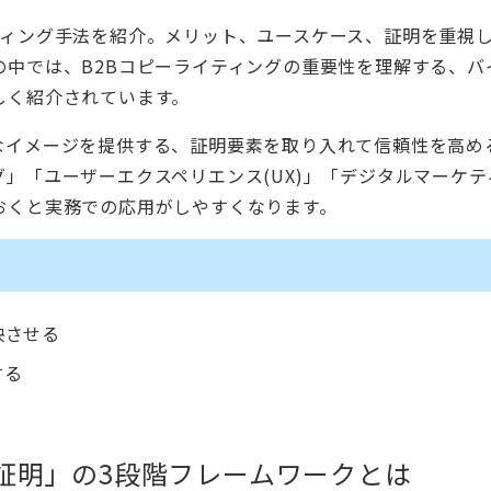
ティング手法を紹介。メリット、ユースケース、証明を重視
中では、B2Bコピーライティングの重要性を理解する、バ
しく紹介されています。
なイメージを提供する、証明要素を取り入れて信頼性を高め
」「ユーザーエクスペリエンス(UX)」「デジタルマーケテ
おくと実務での応用がしやすくなります。
映させる
する
証明」の3段階フレームワークとは