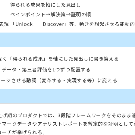
得られる成果を軸にした見出し
ペインポイント→解決策→証明の順
表現
「Unlock」「Discover」等、動きを想起させる能動
なく「得られる成果」を軸にした見出しに書き換える
・データ・第三者評価を1つずつ配置する
メージさせる動詞（変革する・実現する等）に変える
上げ期のプロダクトでは、3段階フレームワークをそのまま
チマークデータやアナリストレポートを暫定的な証明として
ローチが挙げられる。