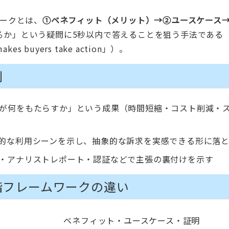
ワークとは、
①ベネフィット（メリット）→②ユースケース
か」という疑問に5秒以内で答えることを狙う手法である（
makes buyers take action」
）。
割
品が何をもたらすか」という成果（時間短縮・コスト削減・
体的な利用シーンを示し、抽象的な訴求を実感できる形に落
ト・アナリストレポート・認証などで主張の裏付けを示す
階フレームワークの違い
ベネフィット・ユースケース・証明