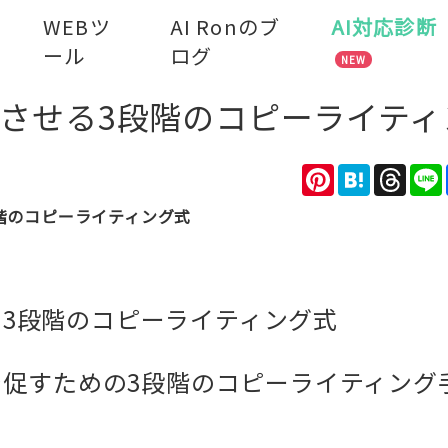
WEBツ
AI Ronのブ
AI対応診断
ール
ログ
NEW
させる3段階のコピーライティ
Pinterest
Hatena
Thre
階のコピーライティング式
3段階のコピーライティング式
を促すための3段階のコピーライティング