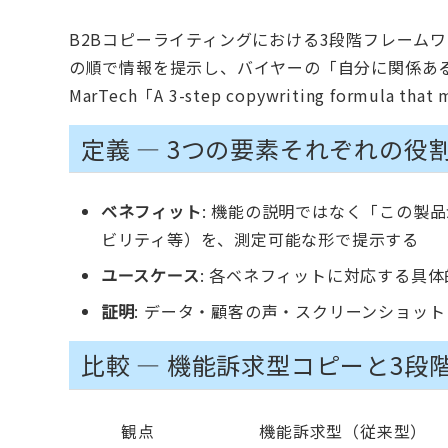
B2Bコピーライティングにおける3段階フレーム
の順で情報を提示し、バイヤーの「自分に関係ある
MarTech「A 3-step copywriting formula that 
定義 — 3つの要素それぞれの役
ベネフィット
: 機能の説明ではなく「この製
ビリティ等）を、測定可能な形で提示する
ユースケース
: 各ベネフィットに対応する具
証明
: データ・顧客の声・スクリーンショッ
比較 — 機能訴求型コピーと3段
観点
機能訴求型（従来型）