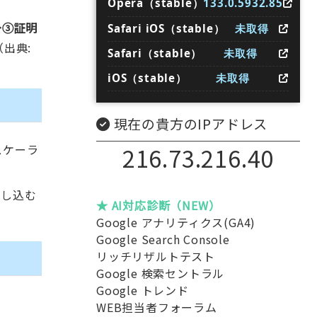
Opera（stable）
133.0.5932.85
→③証明
Safari iOS（stable）
未取得
出典:
Safari（stable）
未取得
iOS（stable）
未取得
現在の貴方のIPアドレス
スケーラ
216.73.216.40
とし込む
★ AI対応診断（NEW）
Google アナリティクス(GA4)
Google Search Console
リッチリザルトテスト
Google 検索セントラル
Google トレンド
WEB担当者フォーラム