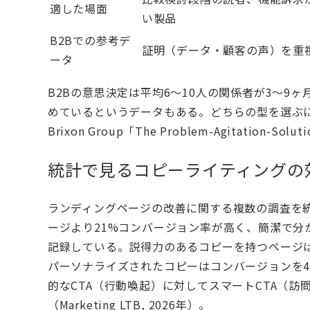
適した場面
い製品
B2Bでの参考デ
証明（データ・顧客の声）を重
ータ
B2Bの意思決定は平均6〜10人の関係者が3〜9
めているというデータもある。どちらの型を選ぶ
Brixon Group「The Problem-Agitation-Soluti
統計で見るコピーライティングの
ランディングページの改善に関する複数の調査を
ージより21%コンバージョン率が高く、簡潔で分
記録している。説得力のあるコピーを持つページ
パーソナライズされたコピーはコンバージョンを4
的なCTA（行動喚起）に対してスマートCTA（訪
（
Marketing LTB, 2026年
）。