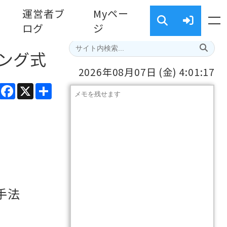
運営者ブ
Myペー
ログ
ジ
ング式
2026年08月07日
(金)
4:01:18
ads
Line
Facebook
X
共
有
手法