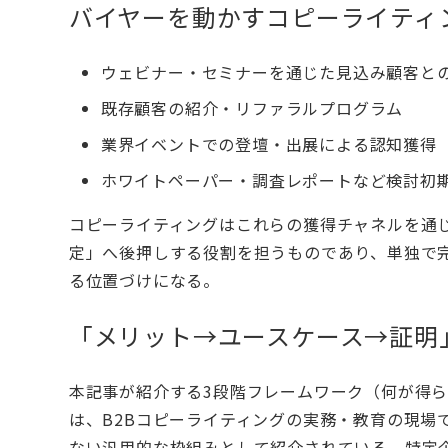
バイヤーを動かすコピーライティ
ウェビナー・セミナーを通じた見込み顧客と
既存顧客の紹介・リファラルプログラム
業界イベントでの登壇・出展による認知獲得
ホワイトペーパー・調査レポートなど検討初
コピーライティングはこれらの獲得チャネルを通
定」へ後押しする役割を担うものであり、単独で
る位置づけになる。
「メリット→ユースケース→証明
本記事が紹介する3段階フレームワーク（何が得
は、B2Bコピーライティングの実務・教育の現場
ない汎用的な枠組みとして紹介されている。特定