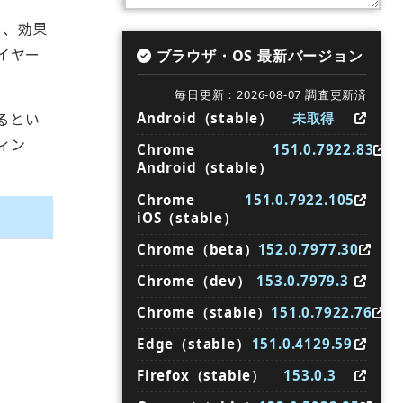
し、効果
イヤー
ブラウザ・OS 最新バージョン
毎日更新：2026-08-07 調査更新済
るとい
Android（stable）
未取得
ィン
Chrome
151.0.7922.83
Android（stable）
Chrome
151.0.7922.105
iOS（stable）
Chrome（beta）
152.0.7977.30
Chrome（dev）
153.0.7979.3
Chrome（stable）
151.0.7922.76
Edge（stable）
151.0.4129.59
Firefox（stable）
153.0.3