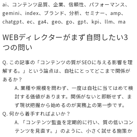
ai、コンテンツ品質、企業、信頼性、パフォーマンス、
gemini、index、ブランド、分析、セミナー、amp、
chatgpt、ec、ga4、geo、go、gpt、kpi、llm、ma
WEBディレクターがまず自問したい3
つの問い
Q. この記事の「コンテンツの質がSEOに与える影響を理
解する。」という論点は、自社にとってどこまで関係が
あるか？
A. 業種や規模を問わず、一度は自社に当てはめて検
討する価値があります。関係がないと即断せず、ま
ず現状把握から始めるのが実務上の第一歩です。
Q. 何から着手すればよいか？
A. 「コンテンツ監査を定期的に行い、質の低いコン
テンツを見直す。」のように、小さく試せる施策か