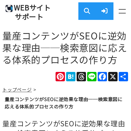
WEBサイト
サポート
量産コンテンツがSEOに逆効
果な理由──検索意図に応え
る体系的プロセスの作り方
Pinterest
Hatena
Threads
Line
Facebook
X
トップページ
>
量産コンテンツがSEOに逆効果な理由──検索意図に
応える体系的プロセスの作り方
量産コンテンツがSEOに逆効果な理由