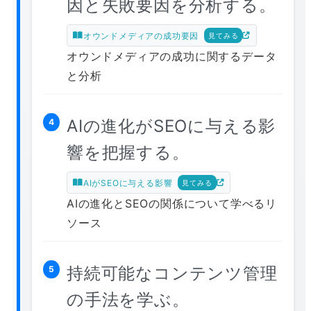
因と失敗要因を分析する。
オウンドメディアの成功要因
見てみる
オウンドメディアの成功に関するデータ
と分析
AIの進化がSEOに与える影
4
響を把握する。
AIがSEOに与える影響
見てみる
AIの進化とSEOの関係について学べるリ
ソース
持続可能なコンテンツ管理
5
の手法を学ぶ。