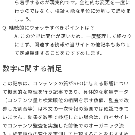
ら着手するのが現実的です。全社的な変更を一度に
行うのではなく、検証可能な単位に分解して進めま
しょう。
Q. 継続的にウォッチすべきポイントは？
A. この分野は変化が速いため、一度整理して終わり
にせず、関連する続報や当サイトの他記事もあわせ
て定点観測することをおすすめします。
数字に関する補足
この記事は、コンテンツの質がSEOに与える影響につい
て概念的な整理を行う記事であり、具体的な定量データ
（コンテンツ量と検索順位の相関を示す数値、監査で改
善した割合等）は本文の一次情報の範囲では確認できて
いません。効果を数字で検証したい場合は、自社サイト
でコンテンツ監査を実施した前後でのオーガニック流
入・検索順位の変化を実測して比較することをおすすめ