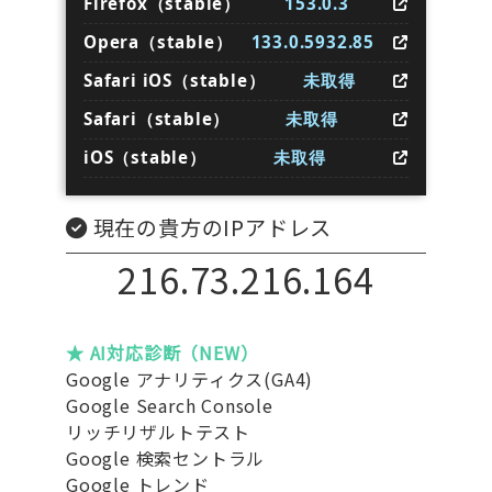
Firefox（stable）
153.0.3
Opera（stable）
133.0.5932.85
Safari iOS（stable）
未取得
Safari（stable）
未取得
iOS（stable）
未取得
現在の貴方のIPアドレス
216.73.216.164
★ AI対応診断（NEW）
Google アナリティクス(GA4)
Google Search Console
リッチリザルトテスト
Google 検索セントラル
Google トレンド