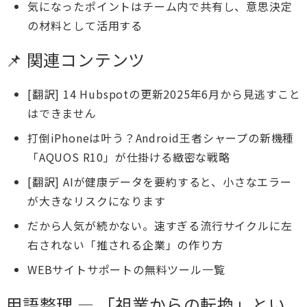
気になったポイントはチーム内で共有し、意思決定
の材料として活用する
📌 関連コンテンツ
[翻訳] 14 Hubspotの更新2025年6月から見逃すこと
はできません
打倒iPhoneは叶う？Android王者シャープの新機種
「AQUOS R10」が仕掛ける緻密な戦略
[翻訳] AIが健康データを要約すると、小さなエラー
が大きなリスクになります
だから人気が続かない。速すぎる流行サイクルに左
右されない「推される企業」の作り方
WEBサイトサポートの無料ツール一覧
用語整理 — 「祖業からの転換」とい