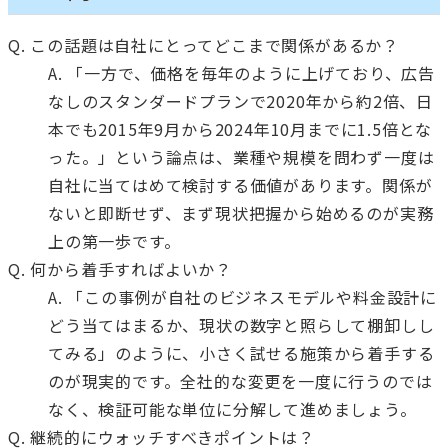
Q. この話題は自社にとってどこまで関係があるか？
A. 「一方で、価格を毎年のように上げており、広告
なしのスタンダードプランで2020年から約2倍、日
本でも2015年9月から2024年10月までに1.5倍とな
った。」という論点は、業種や規模を問わず一度は
自社に当てはめて検討する価値があります。関係が
ないと即断せず、まず現状把握から始めるのが実務
上の第一歩です。
Q. 何から着手すればよいか？
A. 「この事例が自社のビジネスモデルや料金設計に
どう当てはまるか、現状の数字と照らして棚卸しし
てみる」のように、小さく試せる施策から着手する
のが現実的です。全社的な変更を一度に行うのでは
なく、検証可能な単位に分解して進めましょう。
Q. 継続的にウォッチすべきポイントは？