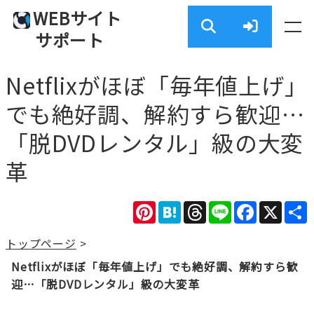
WEBサイト
サポート
Netflixがほぼ「毎年値上げ」
でも絶好調、解約すら歓迎…
「脱DVDレンタル」級の大変
革
Pinterest
Hatena
Threads
Line
Facebook
X
トップページ
>
Netflixがほぼ「毎年値上げ」でも絶好調、解約すら歓
迎…「脱DVDレンタル」級の大変革