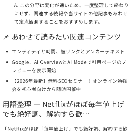
A. この分野は変化が速いため、一度整理して終わり
にせず、関連する続報や当サイトの他記事もあわせ
て定点観測することをおすすめします。
📌 あわせて読みたい関連コンテンツ
エンティティと時間、被リンクとアンカーテキスト
Google、AI OverviewとAI Modeで引用ページのプ
レビューを表示開始
【2026年最新】無料SEOセミナー！オンライン勉強
会を初心者向けから随時開催中
用語整理 — Netflixがほぼ毎年値上げ
でも絶好調、解約すら歓…
「Netflixがほぼ「毎年値上げ」でも絶好調、解約すら歓