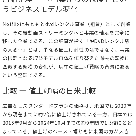
うビジネスモデル変化
Netflixはもともとdvdレンタル事業（祖業）として創業
し、その後動画ストリーミングへと事業の軸足を完全に
移した企業である。この記事が指す「脱DVDレンタル級
の大変革」とは、単なる値上げ耐性の話ではなく、事業
の根幹となる収益モデル自体を作り替えた過去の転換に
匹敵する規模の変化が、現在の値上げ戦略の背景にある
という整理である。
比較 — 値上げ幅の日米比較
広告なしスタンダードプランの価格は、米国では2020年
から現在までに約2倍に値上げされている一方、日本では
2015年9月から2024年10月までの約9年間で1.5倍にとど
まっている。値上げのペース・幅ともに米国の方が大き