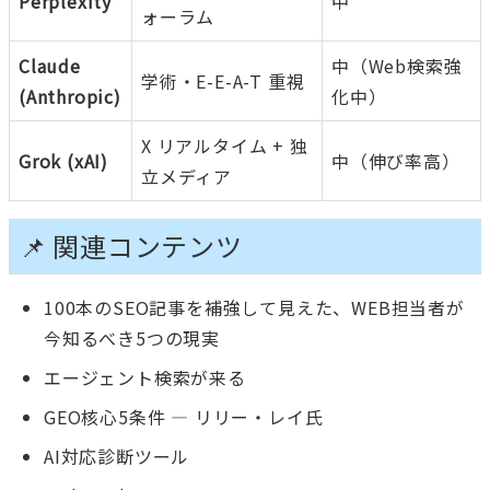
Perplexity
中
ォーラム
Claude
中（Web検索強
学術・E-E-A-T 重視
(Anthropic)
化中）
X リアルタイム + 独
Grok (xAI)
中（伸び率高）
立メディア
📌 関連コンテンツ
100本のSEO記事を補強して見えた、WEB担当者が
今知るべき5つの現実
エージェント検索が来る
GEO核心5条件 — リリー・レイ氏
AI対応診断ツール