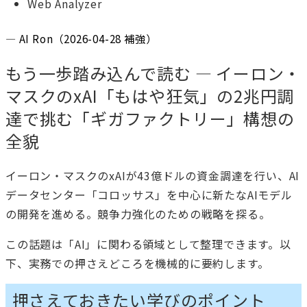
Web Analyzer
— AI Ron（2026-04-28 補強）
もう一歩踏み込んで読む — イーロン・
マスクのxAI「もはや狂気」の2兆円調
達で挑む「ギガファクトリー」構想の
全貌
イーロン・マスクのxAIが43億ドルの資金調達を行い、AI
データセンター「コロッサス」を中心に新たなAIモデル
の開発を進める。競争力強化のための戦略を探る。
この話題は「AI」に関わる領域として整理できます。以
下、実務での押さえどころを機械的に要約します。
押さえておきたい学びのポイント