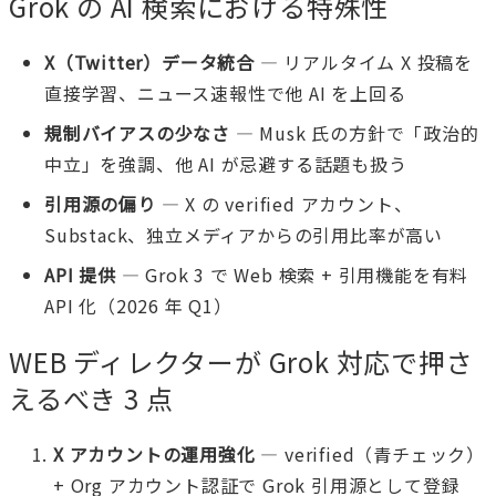
Grok の AI 検索における特殊性
X（Twitter）データ統合
— リアルタイム X 投稿を
直接学習、ニュース速報性で他 AI を上回る
規制バイアスの少なさ
— Musk 氏の方針で「政治的
中立」を強調、他 AI が忌避する話題も扱う
引用源の偏り
— X の verified アカウント、
Substack、独立メディアからの引用比率が高い
API 提供
— Grok 3 で Web 検索 + 引用機能を有料
API 化（2026 年 Q1）
WEB ディレクターが Grok 対応で押さ
えるべき 3 点
X アカウントの運用強化
— verified（青チェック）
+ Org アカウント認証で Grok 引用源として登録