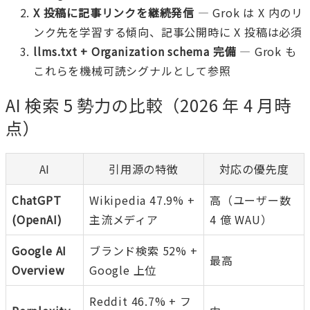
X 投稿に記事リンクを継続発信
— Grok は X 内のリ
ンク先を学習する傾向、記事公開時に X 投稿は必須
llms.txt + Organization schema 完備
— Grok も
これらを機械可読シグナルとして参照
AI 検索 5 勢力の比較（2026 年 4 月時
点）
AI
引用源の特徴
対応の優先度
ChatGPT
Wikipedia 47.9% +
高（ユーザー数
(OpenAI)
主流メディア
4 億 WAU）
Google AI
ブランド検索 52% +
最高
Overview
Google 上位
Reddit 46.7% + フ