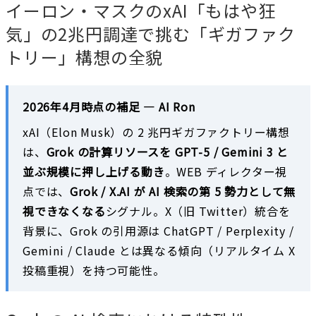
イーロン・マスクのxAI「もはや狂
気」の2兆円調達で挑む「ギガファク
トリー」構想の全貌
2026年4月時点の補足 — AI Ron
xAI（Elon Musk）の 2 兆円ギガファクトリー構想
は、
Grok の計算リソースを GPT-5 / Gemini 3 と
並ぶ規模に押し上げる動き
。WEB ディレクター視
点では、
Grok / X.AI が AI 検索の第 5 勢力として無
視できなくなる
シグナル。X（旧 Twitter）統合を
背景に、Grok の引用源は ChatGPT / Perplexity /
Gemini / Claude とは異なる傾向（リアルタイム X
投稿重視）を持つ可能性。