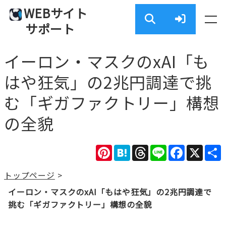
WEBサイト
サポート
イーロン・マスクのxAI「も
はや狂気」の2兆円調達で挑
む「ギガファクトリー」構想
の全貌
Pinterest
Hatena
Threads
Line
Facebook
X
トップページ
>
イーロン・マスクのxAI「もはや狂気」の2兆円調達で
挑む「ギガファクトリー」構想の全貌