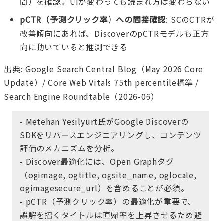
間）を確認。UIが変わっても読まれ方は変わらない
pCTR（予測クリック率）への間接確認
: SCのCTRが
改善傾向にあれば、DiscoverのpCTRモデルも正方
向に動いていると推測できる
出典: Google Search Central Blog（May 2026 Core
Update）/ Core Web Vitals 75th percentile標準 /
Search Engine Roundtable（2026-06）
- Metehan Yesilyurt氏がGoogle Discoverの
SDKをリバースエンジニアリングし、コンテンツ
評価のメカニズムを分析。
- Discover最適化には、Open Graphタグ
（ogimage, ogtitle, ogsite_name, oglocale,
ogimagesecure_url）を含めることが必須。
- pCTR（予測クリック率）の最適化が重要で、
誤解を招くタイトルは直帰率を上昇させるため避