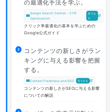
の最適化手法を学ぶ。
Google Search Central - CTR
見てみ
Optimization
る
クリック率最適化の基本を学ぶための
Google公式ガイド
コンテンツの新しさがラン
3
キングに与える影響を把握
する。
Content Freshness and SEO
見てみる
コンテンツの新しさがSEOに与える影響
についての解説
4