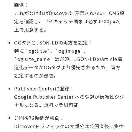
画像：
これがなければDiscoverに表示されない。CMS設
定を確認し、アイキャッチ画像は必ず1200px以
上で用意する。
OGタグとJSON-LDの両方を設定：
特に `og:title`、`og:image`、
`og:site_name` は必須。JSON-LDのArticle構
造化データがOGタグより優先されるため、両方
設定するのが最善。
Publisher Centerに登録：
Google Publisher Center への登録が信頼性シグ
ナルになる。無料で登録可能。
公開後72時間が勝負：
Discoverトラフィックの大部分は公開直後に集中