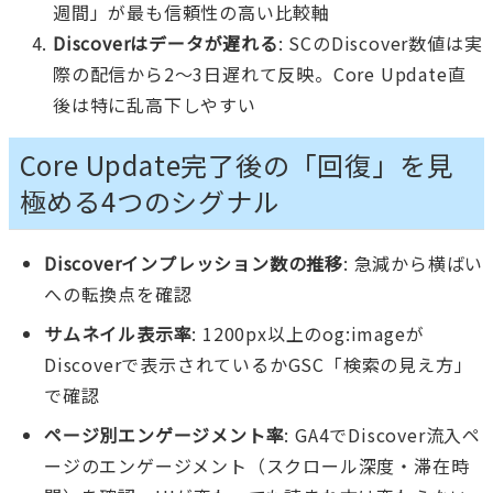
週間」が最も信頼性の高い比較軸
Discoverはデータが遅れる
: SCのDiscover数値は実
際の配信から2〜3日遅れて反映。Core Update直
後は特に乱高下しやすい
Core Update完了後の「回復」を見
極める4つのシグナル
Discoverインプレッション数の推移
: 急減から横ばい
への転換点を確認
サムネイル表示率
: 1200px以上のog:imageが
Discoverで表示されているかGSC「検索の見え方」
で確認
ページ別エンゲージメント率
: GA4でDiscover流入ペ
ージのエンゲージメント（スクロール深度・滞在時