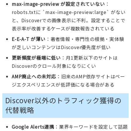
max-image-preview が設定されていない
：
robots.txtに `max-image-preview:large` がない
と、Discoverでの画像表示に不利。設定することで
表示率が改善するケースが複数報告されている
E-E-A-T が薄い
：著者情報・専門性の根拠・実体験
が乏しいコンテンツはDiscover優先度が低い
更新頻度が極端に低い
：月1更新以下のサイトは
Discoverのクロール対象になりにくい
AMP廃止への未対応
：旧来のAMP依存サイトはペー
ジエクスペリエンスが低評価になる場合がある
Discover以外のトラフィック獲得の
代替戦略
Google Alerts連携
：業界キーワードを設定して話題