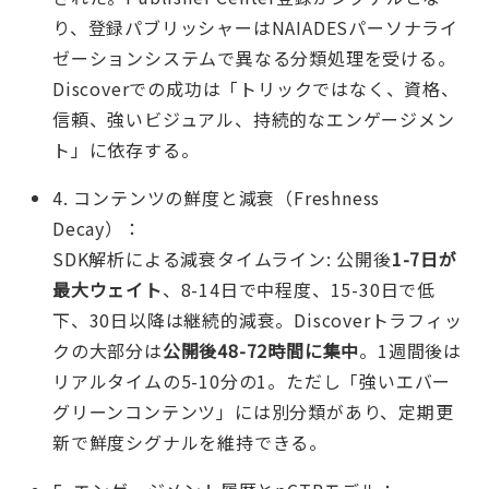
り、登録パブリッシャーはNAIADESパーソナライ
ゼーションシステムで異なる分類処理を受ける。
Discoverでの成功は「トリックではなく、資格、
信頼、強いビジュアル、持続的なエンゲージメン
ト」に依存する。
4. コンテンツの鮮度と減衰（Freshness
Decay）：
SDK解析による減衰タイムライン: 公開後
1-7日が
最大ウェイト
、8-14日で中程度、15-30日で低
下、30日以降は継続的減衰。Discoverトラフィッ
クの大部分は
公開後48-72時間に集中
。1週間後は
リアルタイムの5-10分の1。ただし「強いエバー
グリーンコンテンツ」には別分類があり、定期更
新で鮮度シグナルを維持できる。