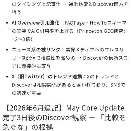
のタイミングで記事化 → 通常検索とDiscover両方を
狙う
AI Overview引用強化
：FAQPage・HowToスキーマ
の実装でAIO引用率を上げる（Princeton GEO研究:
+2〜3倍）
ニュース系の被リンク
：業界メディアへのプレスリ
リース配信で権威性を高める → Discoverの信頼スコ
アに間接的に寄与
X（旧Twitter）のトレンド連携
：Xのトレンドと
Discoverは相関関係があると言われており、SNSで
の初速が重要
【2026年6月追記】May Core Update
完了3日後のDiscover観察 — 「比較を
急ぐな」の根拠