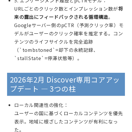
5. エンゲージメント履歴とpCTRモデル：
URLごとのクリック数とインプレッション数が
将
来の露出にフィードバックされる循環構造
。
Googleサーバー側のpCTR（予測クリック率）モ
デルがユーザーのクリック確率を推定する。コン
テンツのライフサイクルを完全追跡
（`tombstoned`=却下の永続記録、
`stallState`=停滞状態等）。
2026年2月 Discover専用コアアッ
プデート — 3つの柱
ローカル関連性の強化：
ユーザーの国に基づくローカルコンテンツを優先
表示。地域に根ざしたコンテンツが有利になっ
た。