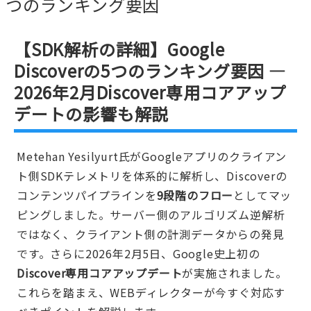
つのランキング要因
【SDK解析の詳細】Google
Discoverの5つのランキング要因 —
2026年2月Discover専用コアアップ
デートの影響も解説
Metehan Yesilyurt氏がGoogleアプリのクライアン
ト側SDKテレメトリを体系的に解析し、Discoverの
コンテンツパイプラインを
9段階のフロー
としてマッ
ピングしました。サーバー側のアルゴリズム逆解析
ではなく、クライアント側の計測データからの発見
です。さらに2026年2月5日、Google史上初の
Discover専用コアアップデート
が実施されました。
これらを踏まえ、WEBディレクターが今すぐ対応す