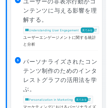
ユーザーの非表示行動がコ
ンテンツに与える影響を理
解する。
Understanding User Engagement
見てみる
ユーザーエンゲージメントに関する統計
と分析
パーソナライズされたコン
5
テンツ制作のためのインタ
レストグラフの活用法を学
ぶ。
Personalization in Marketing
見てみる
マーケティングにおけるパーソナライズ