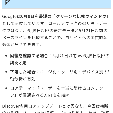
降
Googleは
6月9日を最短の「クリーンな比較ウィンドウ」
として示唆しています。ロールアウト直後の乱高下デー
タではなく、6月9日以降の安定データと5月21日以前の
ベースラインを比較することで、自サイトへの実質的な
影響が見えてきます。
回復を確認する場合
：5月21日以前 vs 6月9日以降の
期間設定
下落した場合
：ページ別・クエリ別・デバイス別の3
軸分析が有効
コアテーマ
：「ユーザーを本当に助けるコンテン
ツ」が優遇される方向性を継続
Discover専用コアアップデートとは異なり、今回は横断