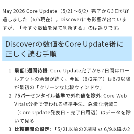
May 2026 Core Update（5/21〜6/2）完了から3日が経
過しました（6/5現在）。Discoverにも影響が出ていま
すが、「今すぐ数値を見て判断する」のは誤りです。
Discoverの数値をCore Update後に
正しく読む手順
最低1週間待機
: Core Update完了から7日間はロー
ルアウトの余韻が続く。今回（6/2完了）は6/9以降
が最初の「クリーンな比較ウィンドウ」
75パーセンタイル基準で外れ値を除外
: Core Web
Vitals分析で使われる標準手法。急激な増減日
（Core Update発表日・完了日周辺）はデータを除
いて見る
比較期間の設定
: 「5/21以前の2週間 vs 6/9以降の2