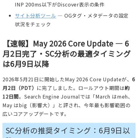
INP 200ms以下がDiscover表示の条件
サイト分析ツール
— OGタグ・メタデータの設定
状況をチェック
【速報】May 2026 Core Update — 6
月2日完了・SC分析の最適タイミング
は6月9日以降
2026年5月21日に開始したMay 2026 Core Updateが、
6
月2日（PDT）
に完了しました。ロールアウト期間は
約
12日間
。Search Engine Journalでは「March はmeh、
May はbig（影響大）」と評され、今年最も影響範囲の
広いコアアップデートです。
SC分析の推奨タイミング：6月9日以