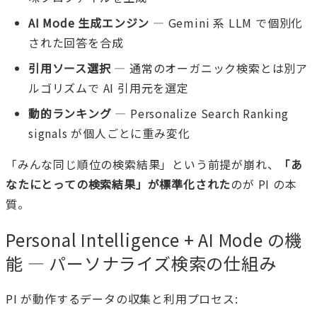
AI Mode 生成エンジン
— Gemini 系 LLM で個別化
された回答を合成
引用ソース選択
— 通常のオーガニック検索とは別ア
ルゴリズムで AI 引用元を選定
動的ランキング
— Personalize Search Ranking
signals が個人ごとに重み変化
「みんな同じ順位の検索結果」という前提が崩れ、
「あ
なたにとっての検索結果」が標準化された
のが PI の本
質。
Personal Intelligence + AI Mode の機
能 — パーソナライズ検索の仕組み
PI が動作するデータの収集と利用プロセス: