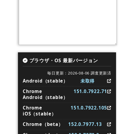
ブラウザ・OS 最新バージョン
毎日更新：2026-08-06 調査更新済
Android（stable）
未取得
Chrome
151.0.7922.71
Android（stable）
Chrome
151.0.7922.105
iOS（stable）
Chrome（beta）
152.0.7977.13