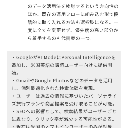
のデータ活用法を検討するという方向性の
ほか、既存の運用フローに組み込む形で段
階的に取り入れる方法も選択肢になる。一
度に全てを変更せず、優先度の高い部分か
ら着手するのも代替案の一つ。
・GoogleがAI ModeにPersonal Intelligenceを
追加し、米国英語の購読ユーザー向けに提供開
始。
・GmailやGoogle Photosなどのデータを活用
し、個別最適化された検索体験を実現。
・ユーザーは過去の情報に基づいたパーソナライ
ズ旅行プランや商品提案を受け取ることが可能。
・SEOへの影響として、検索結果がユーザーごと
に異なり、クリック率が減少する可能性がある。
・現在は米国のオプトインユーザーのみが対象