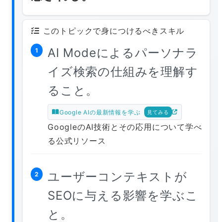
このトピックで身につけるべきスキル
AI Modeによるパーソナラ
1
イズ検索の仕組みを理解す
ること。
Google AIの最新情報を学ぶ
見てみる
GoogleのAI技術とその応用について学べ
る公式リソース
ユーザーコンテキストが
2
SEOに与える影響を学ぶこ
と。