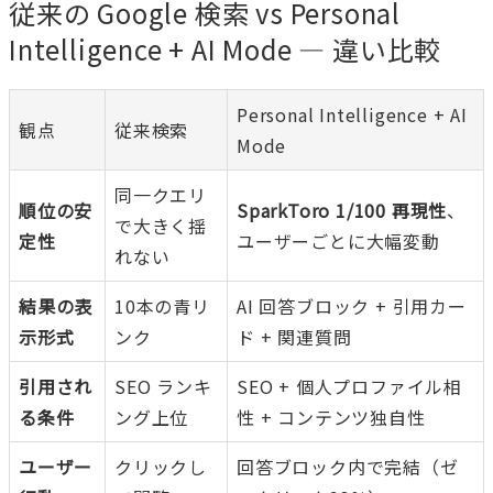
従来の Google 検索 vs Personal
Intelligence + AI Mode — 違い比較
Personal Intelligence + AI
観点
従来検索
Mode
同一クエリ
順位の安
SparkToro 1/100 再現性
、
で大きく揺
定性
ユーザーごとに大幅変動
れない
結果の表
10本の青リ
AI 回答ブロック + 引用カー
示形式
ンク
ド + 関連質問
引用され
SEO ランキ
SEO + 個人プロファイル相
る条件
ング上位
性 + コンテンツ独自性
ユーザー
クリックし
回答ブロック内で完結（ゼ