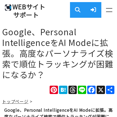
WEBサイト
サポート
Google、Personal
IntelligenceをAI Modeに拡
張。高度なパーソナライズ検
索で順位トラッキングが困難
になるか？
Pinterest
Hatena
Threads
Line
Facebook
X
トップページ
>
Google、Personal IntelligenceをAI Modeに拡張。高
度なパーソナライズ検索で順位トラッキングが困難に