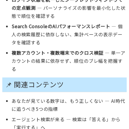
の定点観測
— パーソナライズの影響を最小化した状
態で順位を確認する
Search ConsoleのAIパフォーマンスレポート
— 個
人の検索履歴に依存しない、集計ベースの表示デー
タを確認する
複数アカウント・複数端末でのクロス検証
— 単一ア
カウントの結果に依存せず、順位のブレ幅を把握す
る
📌 関連コンテンツ
あなたが見ている数字は、もう正しくない — AI時代
に追うべき5つの指標
エージェント検索が来る — 検索は「答える」から
「実行する」へ