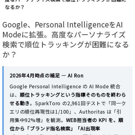
なるか？
Google、Personal IntelligenceをAI
Modeに拡張。高度なパーソナライズ
検索で順位トラッキングが困難になる
か？
2026年4月時点の補足 — AI Ron
Google Personal Intelligence の AI Mode 統合
は、
順位トラッキングという指標そのものを終わら
せる動き
。SparkToro の2,961回テストで「同一ク
エリの順位再現性は1/100」、Authoritas は「引
用集中92%増」を観測。
WEB担当者の KPI を、順
位から「ブランド指名検索」「AI出現率