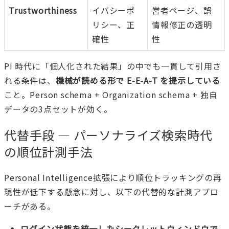
Trustworthiness
イバシーポ
営者ページ、誤
リシー、正
情報修正の透明
確性
性
PI 時代に「個人化された結果」の中でも一貫して引用さ
れる条件は、
機械が読める形で E-E-A-T を提示している
こと。Person schema + Organization schema + 独自
データの3点セットが効く。
代替手段 — パーソナライズ検索時代
の順位計測手法
Personal Intelligence拡張により順位トラッキングの再
現性が低下する懸念に対し、以下の代替的な計測アプロ
ーチがある。
ログイン状態を統一したシークレットウィンドウで