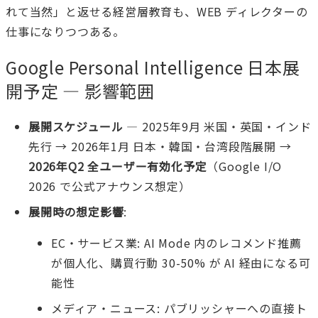
れて当然」と返せる経営層教育も、WEB ディレクターの
仕事になりつつある。
Google Personal Intelligence 日本展
開予定 — 影響範囲
展開スケジュール
— 2025年9月 米国・英国・インド
先行 → 2026年1月 日本・韓国・台湾段階展開 →
2026年Q2 全ユーザー有効化予定
（Google I/O
2026 で公式アナウンス想定）
展開時の想定影響
:
EC・サービス業: AI Mode 内のレコメンド推薦
が個人化、購買行動 30-50% が AI 経由になる可
能性
メディア・ニュース: パブリッシャーへの直接ト