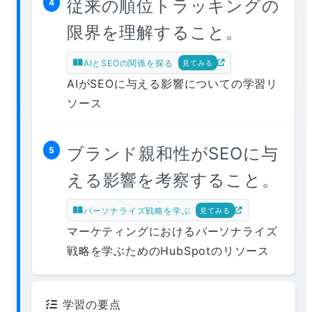
従来の順位トラッキングの
4
限界を理解すること。
AIとSEOの関係を探る
見てみる
AIがSEOに与える影響についての学習リ
ソース
ブランド親和性がSEOに与
5
える影響を考察すること。
パーソナライズ戦略を学ぶ
見てみる
マーケティングにおけるパーソナライズ
戦略を学ぶためのHubSpotのリソース
学習の要点