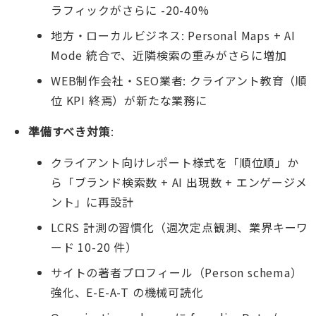
ラフィックがさらに -20-40%
地方・ローカルビジネス: Personal Maps + AI
Mode 統合で、近隣検索の重みがさらに増加
WEB制作会社・SEO業者: クライアント教育（順
位 KPI 終焉）が新たな業務に
準備すべき対策
:
クライアント向けレポート様式を「順位順」か
ら「ブランド検索数 + AI 出現数 + エンゲージメ
ント」に再設計
LCRS 計測の習慣化（週次定点観測、業界キーワ
ード 10-20 件）
サイトの著者プロフィール（Person schema）
強化、E-E-A-T の機械可読化