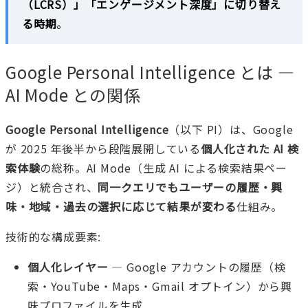
（LCRS）」「エンゲージメント深度」に切り替え
る時期
。
Google Personal Intelligence とは —
AI Mode との関係
Google Personal Intelligence
（以下 PI）は、Google
が 2025 年後半から段階展開している
個人化された AI 検
索体験
の総称。AI Mode（生成 AI による検索結果ペー
ジ）と統合され、
同一クエリでもユーザーの履歴・興
味・地域・過去の選択に応じて結果が変わる
仕組み。
技術的な構成要素:
個人化レイヤー
— Google アカウントの履歴（検
索・YouTube・Maps・Gmail オプトイン）から興
味プロファイルを生成