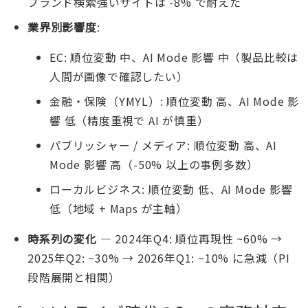
ブランド検索強いサイトは -8% で耐えた
業界別影響度
:
EC: 順位変動 中、AI Mode 影響 中（製品比較は
人間が画像で確認したい）
金融・保険（YMYL）: 順位変動 高、AI Mode 影
響 低（精度重視で AI が慎重）
パブリッシャー / メディア: 順位変動 高、AI
Mode 影響 高（-50% 以上の事例多数）
ローカルビジネス: 順位変動 低、AI Mode 影響
低（地域 + Maps が主軸）
時系列の変化
— 2024年Q4: 順位再現性 ~60% →
2025年Q2: ~30% → 2026年Q1: ~10% に急減（PI
段階展開と相関）