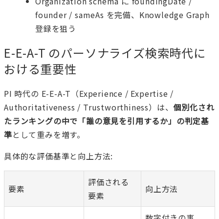
Organization schema に foundingDate /
founder / sameAs を完備、Knowledge Graph
登録を狙う
E-E-A-T のパーソナライズ検索時代に
おける重要性
PI 時代の E-E-A-T（Experience / Expertise /
Authoritativeness / Trustworthiness）は、
個別化され
たランキングの中で「誰の意見を引用するか」の判定基
準
として重みを増す。
具体的な評価基準と向上方法:
評価される
要素
向上方法
要素
数字付きの事