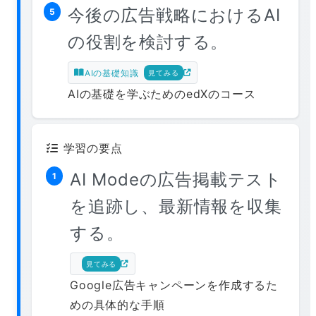
今後の広告戦略におけるAI
5
の役割を検討する。
AIの基礎知識
見てみる
AIの基礎を学ぶためのedXのコース
学習の要点
AI Modeの広告掲載テスト
1
を追跡し、最新情報を収集
する。
見てみる
Google広告キャンペーンを作成するた
めの具体的な手順