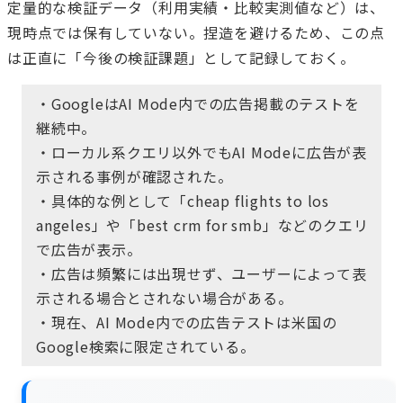
定量的な検証データ（利用実績・比較実測値など）は、
現時点では保有していない。捏造を避けるため、この点
は正直に「今後の検証課題」として記録しておく。
・GoogleはAI Mode内での広告掲載のテストを
継続中。
・ローカル系クエリ以外でもAI Modeに広告が表
示される事例が確認された。
・具体的な例として「cheap flights to los
angeles」や「best crm for smb」などのクエリ
で広告が表示。
・広告は頻繁には出現せず、ユーザーによって表
示される場合とされない場合がある。
・現在、AI Mode内での広告テストは米国の
Google検索に限定されている。