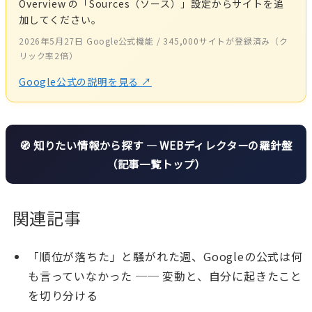
Overview の「Sources（ソース）」設定からサイトを追
加してください。
2026年5月27日 Google公式機能 / 345,000サイトが登録済み（ク
リック率2倍）
Google公式の説明を見る
↗
🧭 知りたい情報から探す — WEBディレクターの羅針盤
（記事一覧トップ）
関連記事
「順位が落ちた」と騒がれた週、Googleの公式は何
も言っていなかった ── 変動と、自分に起きたこと
を切り分ける