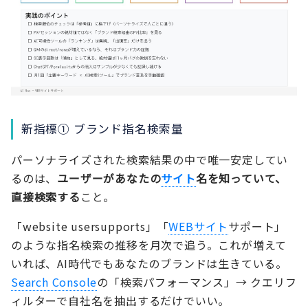
新指標① ブランド指名検索量
パーソナライズされた検索結果の中で唯一安定してい
るのは、
ユーザーがあなたの
サイト
名を知っていて、
直接検索する
こと。
「website usersupports」「
WEBサイト
サポート」
のような指名検索の推移を月次で追う。これが増えて
いれば、AI時代でもあなたのブランドは生きている。
Search Console
の「検索パフォーマンス」→ クエリフ
ィルターで自社名を抽出するだけでいい。