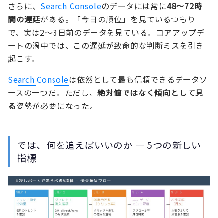
さらに、
Search Console
のデータには常に
48〜72時
間の遅延
がある。「今日の順位」を見ているつもり
で、実は2〜3日前のデータを見ている。コアアップデ
ートの渦中では、この遅延が致命的な判断ミスを引き
起こす。
Search Console
は依然として最も信頼できるデータソ
ースの一つだ。ただし、
絶対値ではなく傾向として見
る
姿勢が必要になった。
では、何を追えばいいのか — 5つの新しい
指標