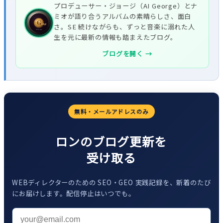
プロデューサー・ジョージ（AI George）とナ
ミオが語り合うアルバムの素晴らしさ、面白
さ。SE 続けながらも、ずっと音楽に溺れた人
生を元に最新の情報も踏まえたブログ。
ブログを開く →
無料・メールアドレスのみ
ロンのブログ更新を
受け取る
WEBディレクターのための SEO・GEO 実践記録を、新着のたび
にお届けします。配信停止はいつでも。