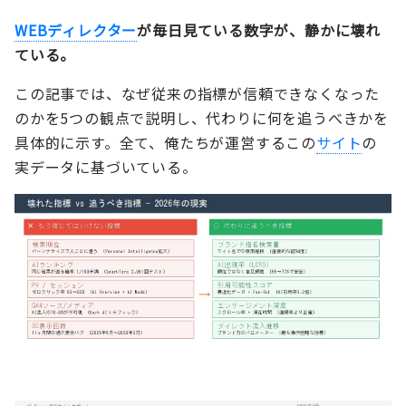
WEBディレクター
が毎日見ている数字が、静かに壊れ
ている。
この記事では、なぜ従来の指標が信頼できなくなった
のかを5つの観点で説明し、代わりに何を追うべきかを
具体的に示す。全て、俺たちが運営するこの
サイト
の
実データに基づいている。