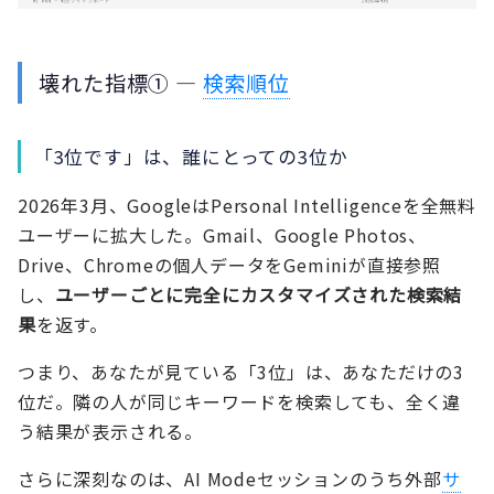
壊れた指標① —
検索順位
「3位です」は、誰にとっての3位か
2026年3月、GoogleはPersonal Intelligenceを全無料
ユーザーに拡大した。Gmail、Google Photos、
Drive、Chromeの個人データをGeminiが直接参照
し、
ユーザーごとに完全にカスタマイズされた検索結
果
を返す。
つまり、あなたが見ている「3位」は、あなただけの3
位だ。隣の人が同じキーワードを検索しても、全く違
う結果が表示される。
さらに深刻なのは、AI Modeセッションのうち外部
サ