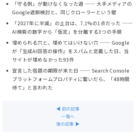
「守る側」が動けなくなった週 ── 大手メディアの
Google遮断検討と、同じクローラーという壁
「2027年に半減」の土台は、7.1%の1点だった ──
AI検索の数字から「仮定」を分離する3つの手順
埋められる穴と、埋めてはいけない穴 ── Google
が『生成AI回答の操作』をスパムと定義した日、当
サイトが埋めなかった93件
宣言した宿題の期限が来た日 ── Search Console
プラットフォームプロパティに繋いだら、「48時間
待て」と言われた
◀ 前の記事
一覧へ
後の記事 ▶