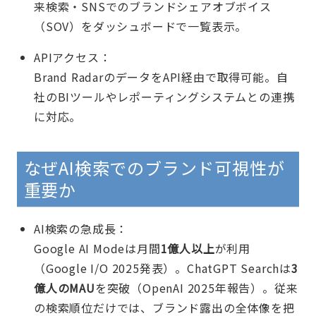
来検索・SNSでのブランドシェアオブボイス
（SOV）をダッシュボードで一覧表示。
APIアクセス：
Brand RadarのデータをAPI経由で取得可能。自
社のBIツールやレポーティングシステムとの連携
に対応。
なぜAI検索でのブランド可視性が
重要か
AI検索の急成長：
Google AI Modeは月間
1億人以上
が利用
（Google I/O 2025発表）。ChatGPT Searchは
3
億人のMAU
を突破（OpenAI 2025年報告）。従来
の検索順位だけでは、ブランド露出の全体像を把