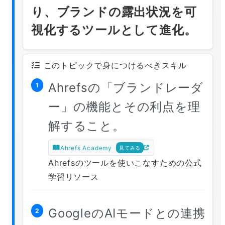
り、ブランドの露出状況を可
視化するツールとして進化。
このトピックで身につけるべきスキル
Ahrefsの「ブランドレーダ
1
ー」の機能とその利点を理
解すること。
Ahrefs Academy
見てみる
Ahrefsのツールを使いこなすための公式
学習リソース
GoogleのAIモードとの連携
2