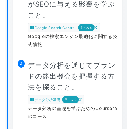
がSEOに与える影響を学ぶ
こと。
Google Search Central
見てみる
Googleの検索エンジン最適化に関する公
式情報
データ分析を通じてブラン
3
ドの露出機会を把握する方
法を探ること。
データ分析基礎
見てみる
データ分析の基礎を学ぶためのCoursera
のコース