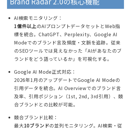
Brand Radar 2.0の核心機能
AI検索モニタリング：
1億件以上
のAIプロンプトデータセットとWeb指
標を統合。ChatGPT、Perplexity、Google AI
Modeでのブランド言及頻度・文脈を追跡。従来
のSEOツールでは見えなかった「AIがあなたのブ
ランドをどう語っているか」を可視化する。
Google AI Mode正式対応：
2026年1月のアップデートでGoogle AI Modeの
引用データを統合。AI Overviewでのブランド言
及率、引用ポジション（1st, 2nd, 3rd引用）、競
合ブランドとの比較が可能。
競合ブランド比較：
最大
10ブランド
の並列モニタリング。AI検索・従