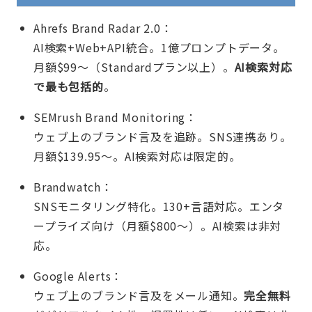
Ahrefs Brand Radar 2.0：
AI検索+Web+API統合。1億プロンプトデータ。
月額$99〜（Standardプラン以上）。
AI検索対応
で最も包括的
。
SEMrush Brand Monitoring：
ウェブ上のブランド言及を追跡。SNS連携あり。
月額$139.95〜。AI検索対応は限定的。
Brandwatch：
SNSモニタリング特化。130+言語対応。エンタ
ープライズ向け（月額$800〜）。AI検索は非対
応。
Google Alerts：
ウェブ上のブランド言及をメール通知。
完全無料