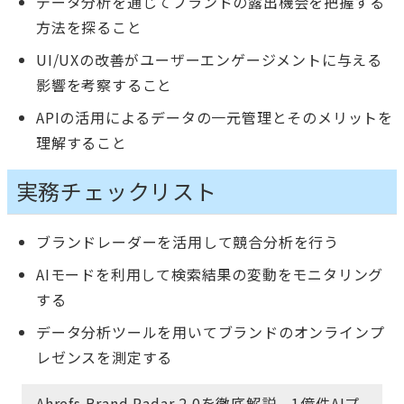
データ分析を通じてブランドの露出機会を把握する
方法を探ること
UI/UXの改善がユーザーエンゲージメントに与える
影響を考察すること
APIの活用によるデータの一元管理とそのメリットを
理解すること
実務チェックリスト
ブランドレーダーを活用して競合分析を行う
AIモードを利用して検索結果の変動をモニタリング
する
データ分析ツールを用いてブランドのオンラインプ
レゼンスを測定する
Ahrefs Brand Radar 2.0を徹底解説。1億件AIプ