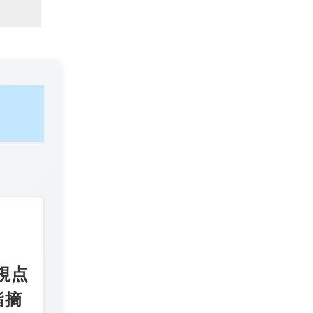
視点
指摘