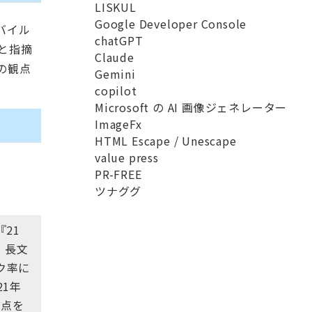
LISKUL
Google Developer Console
バイル
chatGPT
と指摘
Claude
の観点
Gemini
copilot
Microsoft の AI 画像ジェネレーター
ImageFx
HTML Escape / Unescape
value press
PR-FREE
ツナググ
21
・長文
ク率に
1年
換点を