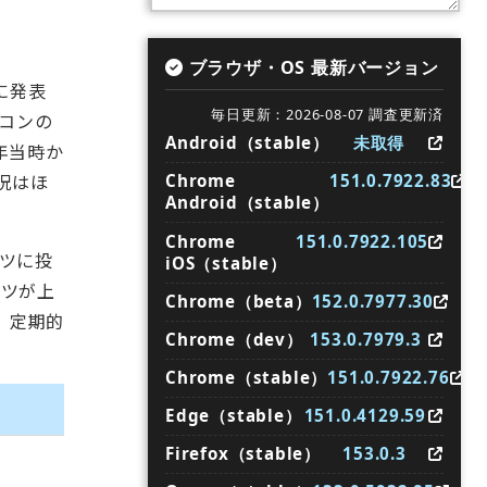
ブラウザ・OS 最新バージョン
に発表
毎日更新：2026-08-07 調査更新済
ビコンの
Android（stable）
未取得
年当時か
況はほ
Chrome
151.0.7922.83
Android（stable）
Chrome
151.0.7922.105
ンツに投
iOS（stable）
ンツが上
Chrome（beta）
152.0.7977.30
、定期的
Chrome（dev）
153.0.7979.3
Chrome（stable）
151.0.7922.76
Edge（stable）
151.0.4129.59
Firefox（stable）
153.0.3