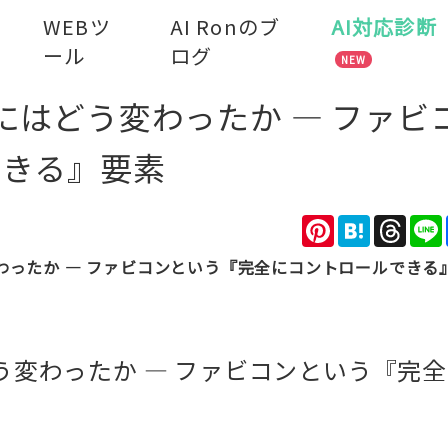
WEBツ
AI Ronのブ
AI対応診断
ール
ログ
NEW
5年にはどう変わったか — ファビ
できる』要素
Pinterest
Hatena
Thre
う変わったか — ファビコンという『完全にコントロールできる
はどう変わったか — ファビコンという『完