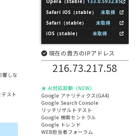
Opera（stable）
133.0.5932.85
Safari iOS（stable）
未取得
Safari（stable）
未取得
iOS（stable）
未取得
現在の貴方のIPアドレス
216.73.217.58
は影響しな
★ AI対応診断（NEW）
移をテスト
Google アナリティクス(GA4)
Google Search Console
リッチリザルトテスト
Google 検索セントラル
Google トレンド
WEB担当者フォーラム