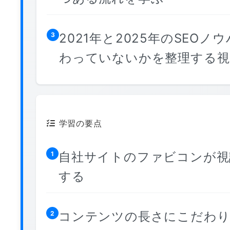
2021年と2025年のSE
3
わっていないかを整理する視
学習の要点
自社サイトのファビコンが視
1
する
コンテンツの長さにこだわり
2