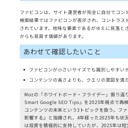
ファビコンは、サイト運営者が完全に自分でコン
検索結果ではファビコンが表示され、コントラス
されています。地味な要素であるがゆえに見落と
からも見直す価値があります。
あわせて確認したいこと
ファビコンが小さいサイズでも識別しやすい
コンテンツの長さよりも、クエリの意図を満
Mozの「ホワイトボード・フライデー」振り返り
Smart Google SEO Tips』を202
コンテンツの未来という3トピックを扱う。ファ
影響する』と指摘され、4年経った2025年も状
は投資を積極的に支持していたが、2025年は