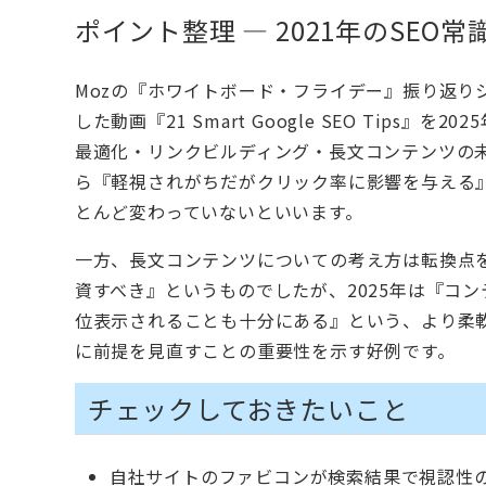
ポイント整理 — 2021年のSEO
Mozの『ホワイトボード・フライデー』振り返り
した動画『21 Smart Google SEO Tip
最適化・リンクビルディング・長文コンテンツの未
ら『軽視されがちだがクリック率に影響を与える』
とんど変わっていないといいます。
一方、長文コンテンツについての考え方は転換点を
資すべき』というものでしたが、2025年は『コ
位表示されることも十分にある』という、より柔
に前提を見直すことの重要性を示す好例です。
チェックしておきたいこと
自社サイトのファビコンが検索結果で視認性