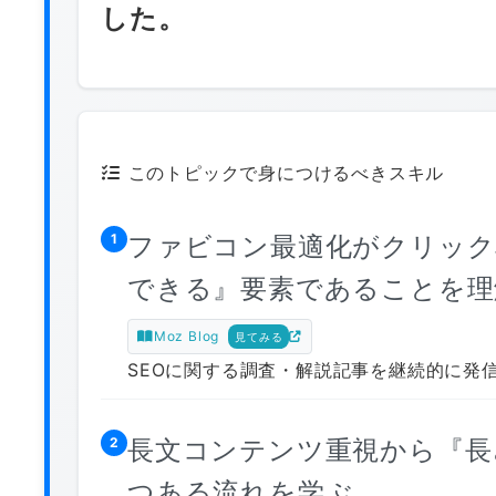
した。
このトピックで身につけるべきスキル
ファビコン最適化がクリック
1
できる』要素であることを理
Moz Blog
見てみる
SEOに関する調査・解説記事を継続的に発信
長文コンテンツ重視から『長
2
つある流れを学ぶ