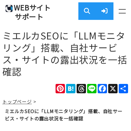
WEBサイト
サポート
ミエルカSEOに「LLMモニタ
リング」搭載、自社サービ
ス・サイトの露出状況を一括
確認
Pinterest
Hatena
Threads
Line
Facebook
X
トップページ
>
ミエルカSEOに「LLMモニタリング」搭載、自社サー
ビス・サイトの露出状況を一括確認