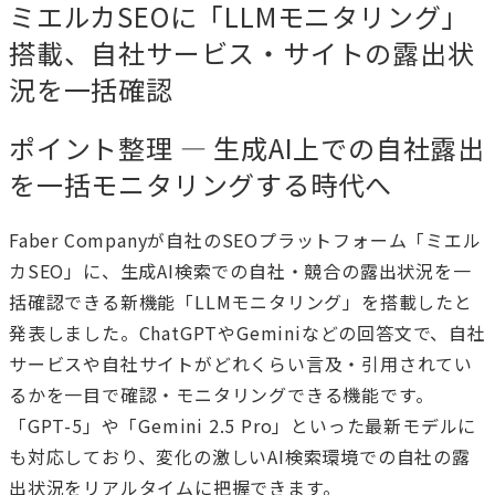
ミエルカSEOに「LLMモニタリング」
搭載、自社サービス・サイトの露出状
況を一括確認
ポイント整理 — 生成AI上での自社露出
を一括モニタリングする時代へ
Faber Companyが自社のSEOプラットフォーム「ミエル
カSEO」に、生成AI検索での自社・競合の露出状況を一
括確認できる新機能「LLMモニタリング」を搭載したと
発表しました。ChatGPTやGeminiなどの回答文で、自社
サービスや自社サイトがどれくらい言及・引用されてい
るかを一目で確認・モニタリングできる機能です。
「GPT-5」や「Gemini 2.5 Pro」といった最新モデルに
も対応しており、変化の激しいAI検索環境での自社の露
出状況をリアルタイムに把握できます。