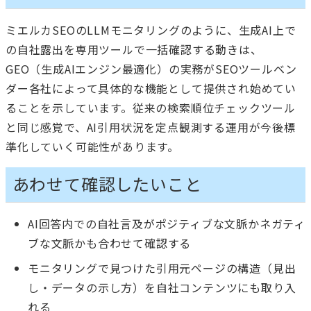
ミエルカSEOのLLMモニタリングのように、生成AI上で
の自社露出を専用ツールで一括確認する動きは、
GEO（生成AIエンジン最適化）の実務がSEOツールベン
ダー各社によって具体的な機能として提供され始めてい
ることを示しています。従来の検索順位チェックツール
と同じ感覚で、AI引用状況を定点観測する運用が今後標
準化していく可能性があります。
あわせて確認したいこと
AI回答内での自社言及がポジティブな文脈かネガティ
ブな文脈かも合わせて確認する
モニタリングで見つけた引用元ページの構造（見出
し・データの示し方）を自社コンテンツにも取り入
れる