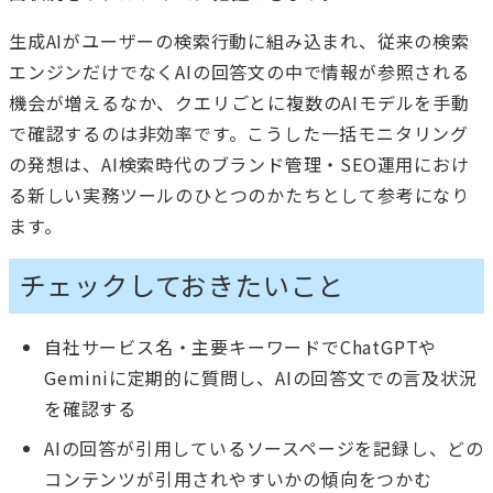
生成AIがユーザーの検索行動に組み込まれ、従来の検索
エンジンだけでなくAIの回答文の中で情報が参照される
機会が増えるなか、クエリごとに複数のAIモデルを手動
で確認するのは非効率です。こうした一括モニタリング
の発想は、AI検索時代のブランド管理・SEO運用におけ
る新しい実務ツールのひとつのかたちとして参考になり
ます。
チェックしておきたいこと
自社サービス名・主要キーワードでChatGPTや
Geminiに定期的に質問し、AIの回答文での言及状況
を確認する
AIの回答が引用しているソースページを記録し、どの
コンテンツが引用されやすいかの傾向をつかむ