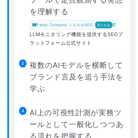
を理解する
Faber Company ミエルカSEO
見てみる
LLMモニタリング機能を提供するSEOプ
ラットフォーム公式サイト
複数のAIモデルを横断して
2
ブランド言及を追う手法を
学ぶ
AI上の可視性計測が実務ツ
3
ールとして一般化しつつあ
る流れを把握する