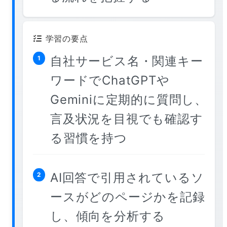
学習の要点
自社サービス名・関連キー
1
ワードでChatGPTや
Geminiに定期的に質問し、
言及状況を目視でも確認す
る習慣を持つ
AI回答で引用されているソ
2
ースがどのページかを記録
し、傾向を分析する