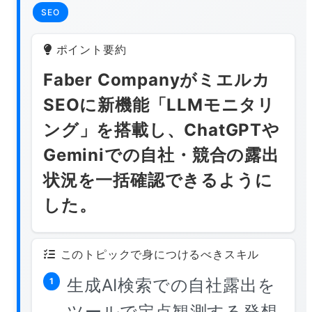
SEO
ポイント要約
Faber Companyがミエルカ
SEOに新機能「LLMモニタリ
ング」を搭載し、ChatGPTや
Geminiでの自社・競合の露出
状況を一括確認できるように
した。
このトピックで身につけるべきスキル
生成AI検索での自社露出を
1
ツールで定点観測する発想