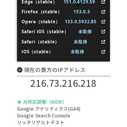
Edge（stable）
151.0.4129.59
Firefox（stable）
153.0.3
Opera（stable）
133.0.5932.85
Safari iOS（stable）
未取得
Safari（stable）
未取得
iOS（stable）
未取得
現在の貴方のIPアドレス
216.73.216.218
★ AI対応診断（NEW）
Google アナリティクス(GA4)
Google Search Console
リッチリザルトテスト