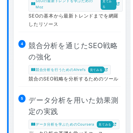
SEOの最新トレンドを学ぶための
見てみ
Moz
る
SEOの基本から最新トレンドまでを網羅
したリソース
競合分析を通じたSEO戦略
4
の強化
競合分析を行うためのAhrefs
見てみる
競合のSEO戦略を分析するためのツール
データ分析を用いた効果測
5
定の実践
データ分析を学ぶためのCoursera
見てみる