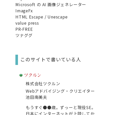
Microsoft の AI 画像ジェネレーター
ImageFx
HTML Escape / Unescape
value press
PR-FREE
ツナググ
このサイトで書いている人
株式会社ツクルン
Webアドバイジング・クリエイター
池田南美夫
もうすぐ●●歳。ずっーと現役SE。
日本にインターネットが上陸してか