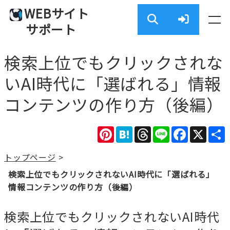
WEBサイト
サポート
検索上位でもクリックされな
いAI時代に「選ばれる」情報
コンテンツの作り方（後編）
Pinterest
Hatena
Threads
Line
Facebook
X
トップページ
>
検索上位でもクリックされないAI時代に「選ばれる」
情報コンテンツの作り方（後編）
検索上位でもクリックされないAI時代