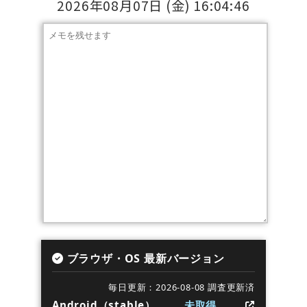
2026年08月07日
(金)
16:04:46
ブラウザ・OS 最新バージョン
毎日更新：2026-08-08 調査更新済
Android（stable）
未取得