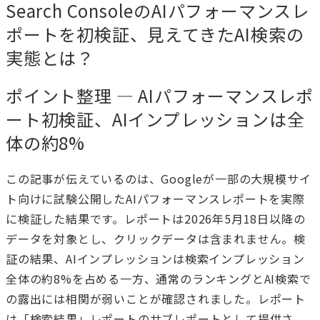
Search ConsoleのAIパフォーマンスレ
ポートを初検証、見えてきたAI検索の
実態とは？
ポイント整理 — AIパフォーマンスレポ
ート初検証、AIインプレッションは全
体の約8%
この記事が伝えているのは、Googleが一部の大規模サイ
ト向けに試験公開したAIパフォーマンスレポートを実際
に検証した結果です。レポートは2026年5月18日以降の
データを対象とし、クリックデータは含まれません。検
証の結果、AIインプレッションは検索インプレッション
全体の約8%を占める一方、通常のランキングとAI検索で
の露出には相関が弱いことが確認されました。レポート
は「検索結果」レポートのサブレポートとして提供さ