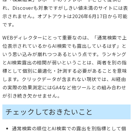
れ、Discoverも対象ですがしきい値未満のサイトには表
示されません。オプトアウトは2026年6月17日から可能
です。
WEBディレクターにとって重要なのは、「通常検索で上
位表示されているからAI検索でも露出しているはず」と
いう思い込みが崩れつつあるという点です。ランキング
とAI検索露出の相関が弱いということは、両者を別の指
標として個別に最適化・計測する必要があることを意味
します。クリックデータが含まれない現状では、AI経由
の実際の効果測定にはGA4など他ツールとの組み合わせ
が引き続き欠かせません。
チェックしておきたいこと
通常検索の順位とAI検索での露出を別指標として個