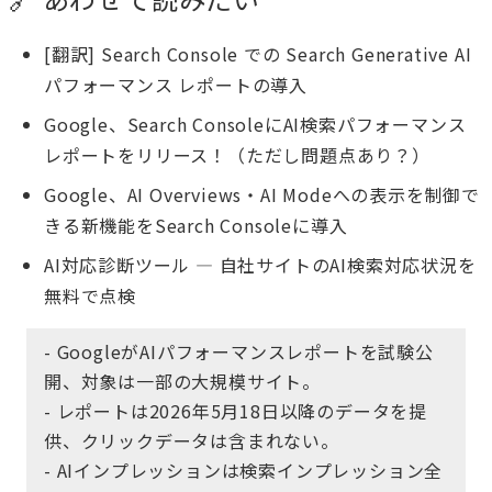
[翻訳] Search Console での Search Generative AI
パフォーマンス レポートの導入
Google、Search ConsoleにAI検索パフォーマンス
レポートをリリース！（ただし問題点あり？）
Google、AI Overviews・AI Modeへの表示を制御で
きる新機能をSearch Consoleに導入
AI対応診断ツール
— 自社サイトのAI検索対応状況を
無料で点検
- GoogleがAIパフォーマンスレポートを試験公
開、対象は一部の大規模サイト。
- レポートは2026年5月18日以降のデータを提
供、クリックデータは含まれない。
- AIインプレッションは検索インプレッション全