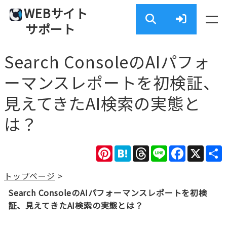
WEBサイト
サポート
Search ConsoleのAIパフォ
ーマンスレポートを初検証、
見えてきたAI検索の実態と
は？
Pinterest
Hatena
Threads
Line
Facebook
X
トップページ
>
Search ConsoleのAIパフォーマンスレポートを初検
証、見えてきたAI検索の実態とは？