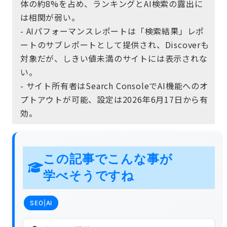
体の約8%を占め、ランキングとAI検索の露出に
は相関が弱い。
- AIパフォーマンスレポートは「検索結果」レポ
ートのサブレポートとして提供され、Discoverも
対象だが、しきい値未満のサイトには表示されな
い。
- サイト所有者はSearch ConsoleでAI機能へのオ
プトアウトが可能、設定は2026年6月17日から有
効。
この記事でこんな事が
学べそうですね
SEO|AI