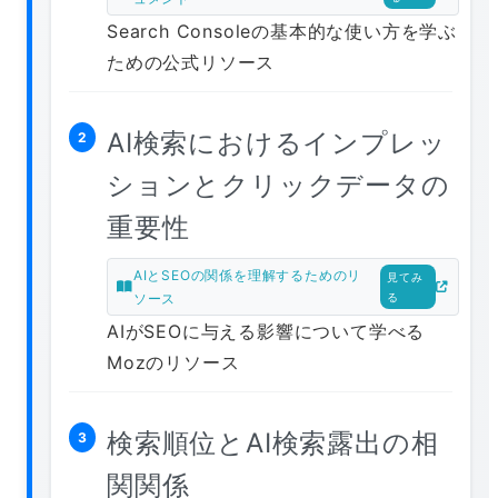
Search Consoleの基本的な使い方を学ぶ
ための公式リソース
AI検索におけるインプレッ
2
ションとクリックデータの
重要性
AIとSEOの関係を理解するためのリ
見てみ
ソース
る
AIがSEOに与える影響について学べる
Mozのリソース
検索順位とAI検索露出の相
3
関関係