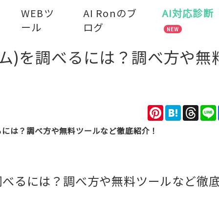
WEBツ
AI Ronのブ
AI対応診断
ール
ログ
NEW
ューム)を調べるには？調べ方や無
Pinterest
Hatena
Thre
調べるには？調べ方や無料ツールなど徹底紹介！
)を調べるには？調べ方や無料ツールなど徹