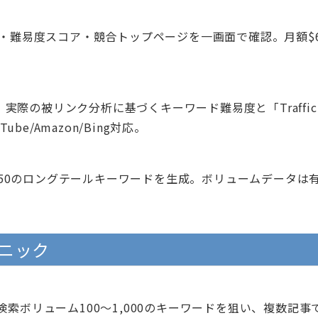
・難易度スコア・競合トップページを一画面で確認。月額$
実際の被リンク分析に基づくキーワード難易度と「Traffic
Tube/Amazon/Bing対応。
大750のロングテールキーワードを生成。ボリュームデータは
ニック
索ボリューム100〜1,000のキーワードを狙い、複数記事