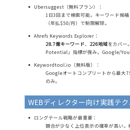
Ubersuggest（無料プラン）：
1日3回まで検索可能。キーワード候補
（年払$50/月）で制限解除。
Ahrefs Keywords Explorer：
28.7億キーワード
、
226地域
をカバー。
Potential」指標が強み。Google/You
Keywordtool.io（無料版）：
Googleオートコンプリートから最
のみ。
WEBディレクター向け実践テク
ロングテール戦略が最重要：
競合が少なく上位表示の確率が高い。検