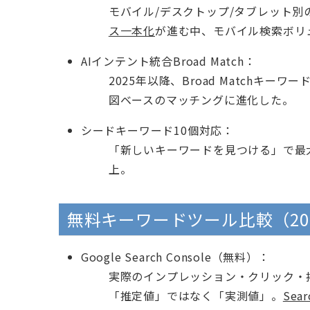
モバイル/デスクトップ/タブレット別
ス一本化
が進む中、モバイル検索ボリ
AIインテント統合Broad Match：
2025年以降、Broad Matchキ
図ベースのマッチングに進化した。
シードキーワード10個対応：
「新しいキーワードを見つける」で最
上。
無料キーワードツール比較（20
Google Search Console（無料）：
実際のインプレッション・クリック・
「推定値」ではなく「実測値」。
Sea