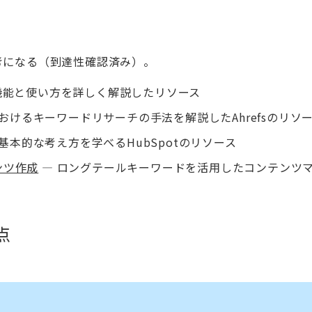
考になる（到達性確認済み）。
stの機能と使い方を詳しく解説したリソース
におけるキーワードリサーチの手法を解説したAhrefsのリソ
基本的な考え方を学べるHubSpotのリソース
ンツ作成
— ロングテールキーワードを活用したコンテンツ
点