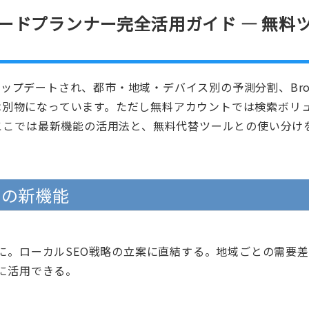
ーワードプランナー完全活用ガイド — 無料
幅アップデートされ、都市・地域・デバイス別の予測分割、Bro
とは別物になっています。ただし無料アカウントでは検索ボリ
ここでは最新機能の活用法と、無料代替ツールとの使い分け
ーの新機能
に。ローカルSEO戦略の立案に直結する。地域ごとの需要
に活用できる。