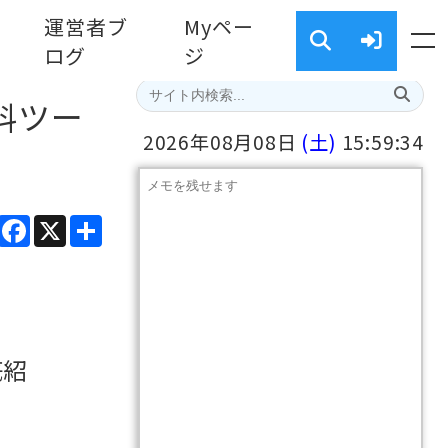
運営者ブ
Myペー
ログ
ジ
料ツー
2026年08月08日
(土)
15:59:35
ads
Line
Facebook
X
共
有
底紹