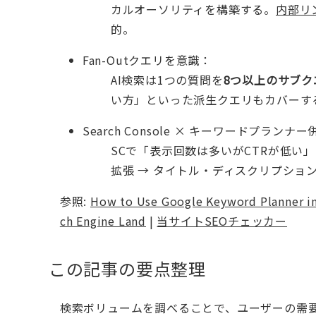
カルオーソリティを構築する。
内部リ
的。
Fan-Outクエリを意識：
AI検索は1つの質問を
8つ以上のサブク
い方」といった派生クエリもカバーす
Search Console × キーワードプランナ
SCで「表示回数は多いがCTRが低い
拡張 → タイトル・ディスクリプショ
参照:
How to Use Google Keyword Planner i
ch Engine Land
|
当サイトSEOチェッカー
この記事の要点整理
検索ボリュームを調べることで、ユーザーの需要