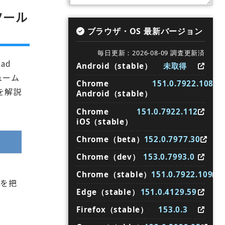
ツール
ブラウザ・OS 最新バージョン
毎日更新：2026-08-09 調査更新済
ad
Android（stable）
未取得
ューム
Chrome
151.0.7922.108
を解説
Android（stable）
Chrome
151.0.7922.112
iOS（stable）
Chrome（beta）
152.0.7977.30
Chrome（dev）
153.0.7993.0
Chrome（stable）
151.0.7922.109
差を把
Edge（stable）
151.0.4129.59
Firefox（stable）
153.0.3