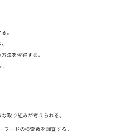
する。
ぶ。
の方法を習得する。
る。
うな取り組みが考えられる。
キーワードの検索数を調査する。