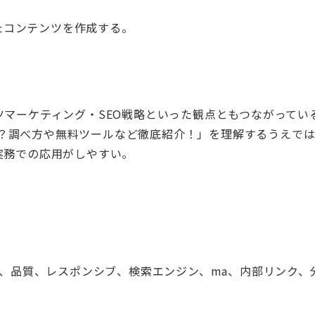
たコンテンツを作成する。
マーケティング・SEO戦略といった観点ともつながってい
には？調べ方や無料ツールなど徹底紹介！」を理解するうえで
実務での応用がしやすい。
。
図、品質、レスポンシブ、検索エンジン、ma、内部リンク、