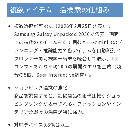
複数アイテム一括検索の仕組み
複数選択が可能に（2026年2月25日発表）：
Samsung Galaxy Unpacked 2026で発表。画面
上の複数のアイテムを丸で囲むと、Gemini 3のプ
ランニング・推論能力で各アイテムを自動識別→
クロップ→同時検索→結果を統合して表示。1プ
ロンプトあたり平均
10.7の展開クエリ
を生成（競
合の5倍、Seer Interactive調査）。
ショッピング連携の強化：
商品を認識すると、類似商品の価格比較やショッ
ピングリンクが表示される。ファッションやイン
テリア分野での活用が特に強力。
対応デバイス5.8億台以上：