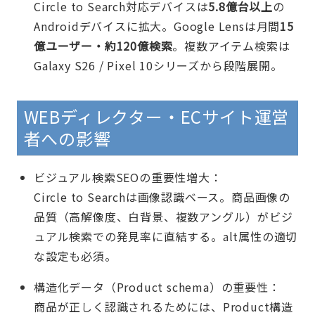
Circle to Search対応デバイスは
5.8億台以上
の
Androidデバイスに拡大。Google Lensは月間
15
億ユーザー・約120億検索
。複数アイテム検索は
Galaxy S26 / Pixel 10シリーズから段階展開。
WEBディレクター・ECサイト運営
者への影響
ビジュアル検索SEOの重要性増大：
Circle to Searchは画像認識ベース。商品画像の
品質（高解像度、白背景、複数アングル）がビジ
ュアル検索での発見率に直結する。alt属性の適切
な設定も必須。
構造化データ（Product schema）の重要性：
商品が正しく認識されるためには、Product構造