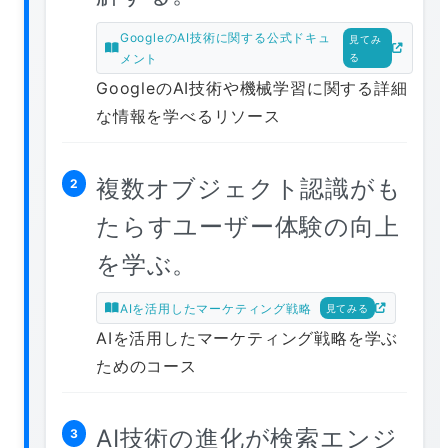
GoogleのAI技術に関する公式ドキュ
見てみ
メント
る
GoogleのAI技術や機械学習に関する詳細
な情報を学べるリソース
複数オブジェクト認識がも
2
たらすユーザー体験の向上
を学ぶ。
AIを活用したマーケティング戦略
見てみる
AIを活用したマーケティング戦略を学ぶ
ためのコース
AI技術の進化が検索エンジ
3