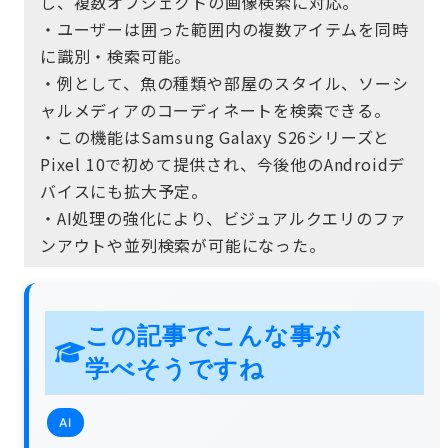
し、複数オブジェクトの画像検索に対応。
・ユーザーは囲った範囲内の複数アイテムを同時
に識別・検索可能。
・例として、魚の種類や部屋のスタイル、ソーシ
ャルメディアのコーディネートを検索できる。
・この機能はSamsung Galaxy S26シリーズと
Pixel 10で初めて提供され、今後他のAndroidデ
バイスにも拡大予定。
・AI処理の強化により、ビジュアルクエリのファ
ンアウトや並列検索が可能になった。
この記事でこんな事が
学べそうですね
AI