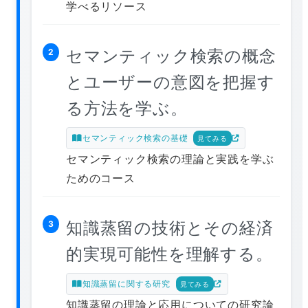
学べるリソース
セマンティック検索の概念
2
とユーザーの意図を把握す
る方法を学ぶ。
セマンティック検索の基礎
見てみる
セマンティック検索の理論と実践を学ぶ
ためのコース
知識蒸留の技術とその経済
3
的実現可能性を理解する。
知識蒸留に関する研究
見てみる
知識蒸留の理論と応用についての研究論