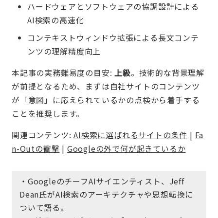
ハードウェアとソフトウェアの協調設計による
AI検索の高速化
コンテキストウィンドウ拡張による長文コンテ
ンツの理解精度向上
本記事の実務難易度の目安:
上級
。技術的な背景理解
が前提となるため、まずは自社サイトのコンテンツ
が「意図」に応えられているかの点検から着手する
ことを推奨します。
関連コンテンツ:
AI検索に選ばれるサイトの条件
|
Fa
n-Outの衝撃
|
Googleの外で何が起きているか
・GoogleのチーフAIサイエンティスト、Jeff
Dean氏がAI検索のアーキテクチャや思想転換に
ついて語る。