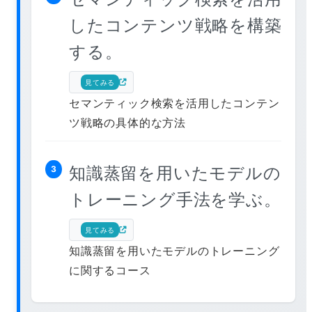
したコンテンツ戦略を構築
する。
見てみる
セマンティック検索を活用したコンテン
ツ戦略の具体的な方法
知識蒸留を用いたモデルの
3
トレーニング手法を学ぶ。
見てみる
知識蒸留を用いたモデルのトレーニング
に関するコース