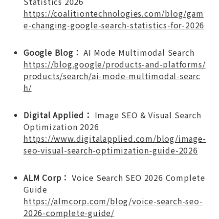
Statistics 2026
https://coalitiontechnologies.com/blog/gam
e-changing-google-search-statistics-for-2026
Google Blog：
AI Mode Multimodal Search
https://blog.google/products-and-platforms/
products/search/ai-mode-multimodal-searc
h/
Digital Applied：
Image SEO & Visual Search
Optimization 2026
https://www.digitalapplied.com/blog/image-
seo-visual-search-optimization-guide-2026
ALM Corp：
Voice Search SEO 2026 Complete
Guide
https://almcorp.com/blog/voice-search-seo-
2026-complete-guide/