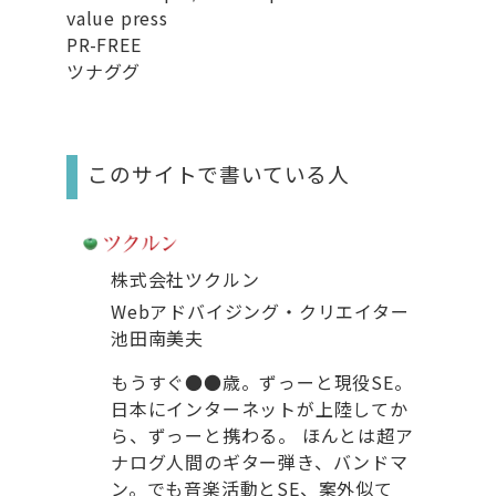
value press
PR-FREE
ツナググ
このサイトで書いている人
株式会社ツクルン
Webアドバイジング・クリエイター
池田南美夫
もうすぐ●●歳。ずっーと現役SE。
日本にインターネットが上陸してか
ら、ずっーと携わる。 ほんとは超ア
ナログ人間のギター弾き、バンドマ
ン。でも音楽活動とSE、案外似て