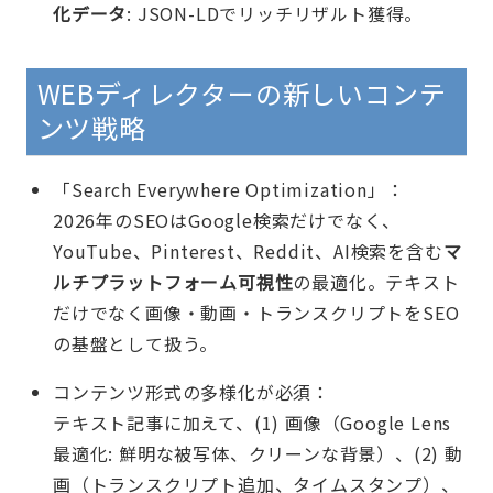
化データ
: JSON-LDでリッチリザルト獲得。
WEBディレクターの新しいコンテ
ンツ戦略
「Search Everywhere Optimization」：
2026年のSEOはGoogle検索だけでなく、
YouTube、Pinterest、Reddit、AI検索を含む
マ
ルチプラットフォーム可視性
の最適化。テキスト
だけでなく画像・動画・トランスクリプトをSEO
の基盤として扱う。
コンテンツ形式の多様化が必須：
テキスト記事に加えて、(1) 画像（Google Lens
最適化: 鮮明な被写体、クリーンな背景）、(2) 動
画（トランスクリプト追加、タイムスタンプ）、