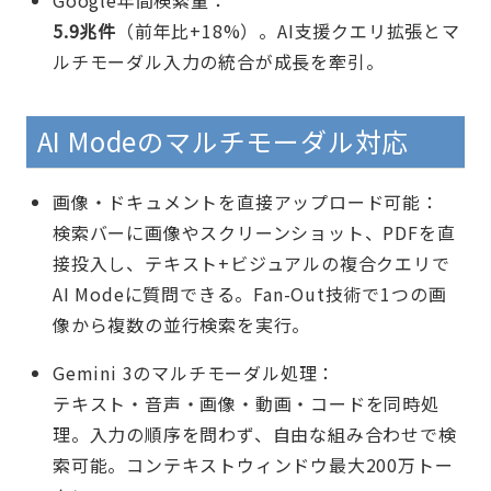
5.9兆件
（前年比+18%）。AI支援クエリ拡張とマ
ルチモーダル入力の統合が成長を牽引。
AI Modeのマルチモーダル対応
画像・ドキュメントを直接アップロード可能：
検索バーに画像やスクリーンショット、PDFを直
接投入し、テキスト+ビジュアルの複合クエリで
AI Modeに質問できる。Fan-Out技術で1つの画
像から複数の並行検索を実行。
Gemini 3のマルチモーダル処理：
テキスト・音声・画像・動画・コードを同時処
理。入力の順序を問わず、自由な組み合わせで検
索可能。コンテキストウィンドウ最大200万トー