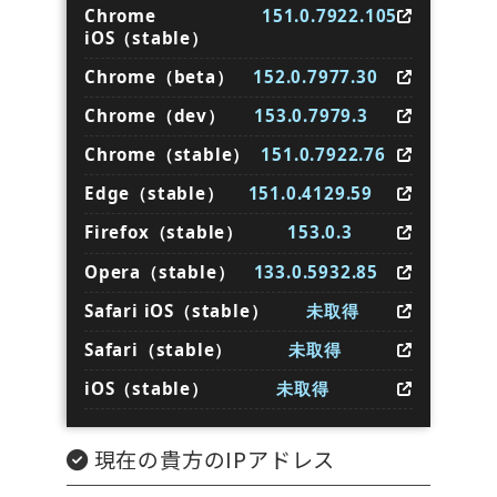
Chrome
151.0.7922.105
iOS（stable）
Chrome（beta）
152.0.7977.30
Chrome（dev）
153.0.7979.3
Chrome（stable）
151.0.7922.76
Edge（stable）
151.0.4129.59
Firefox（stable）
153.0.3
Opera（stable）
133.0.5932.85
Safari iOS（stable）
未取得
Safari（stable）
未取得
iOS（stable）
未取得
現在の貴方のIPアドレス