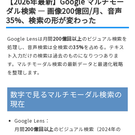
【2026年最新】Google マルチモー
ダル検索 — 画像200億回/月、音声
35%、検索の形が変わった
Google Lensは月間
200億回以上
のビジュアル検索を
処理し、音声検索は全検索の
35%
を占める。テキス
ト入力だけの検索は過去のものになりつつありま
す。マルチモーダル検索の最新データと最適化戦略
を整理します。
数字で見るマルチモーダル検索の
現在
Google Lens：
月間
200億回以上
のビジュアル検索（2024年の