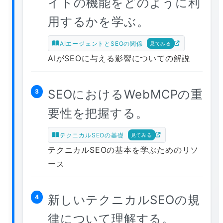
イトの機能をどのように利
用するかを学ぶ。
AIエージェントとSEOの関係
見てみる
AIがSEOに与える影響についての解説
SEOにおけるWebMCPの重
3
要性を把握する。
テクニカルSEOの基礎
見てみる
テクニカルSEOの基本を学ぶためのリソ
ース
新しいテクニカルSEOの規
4
律について理解する。