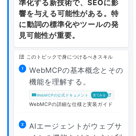
準化する新技術で、SEOに影
響を与える可能性がある。特
に動詞の標準化やツールの発
見可能性が重要。
このトピックで身につけるべきスキル
WebMCPの基本概念とその
1
機能を理解する。
WebMCPの公式ドキュメント
見てみる
WebMCPの詳細な仕様と実装ガイド
AIエージェントがウェブサ
2