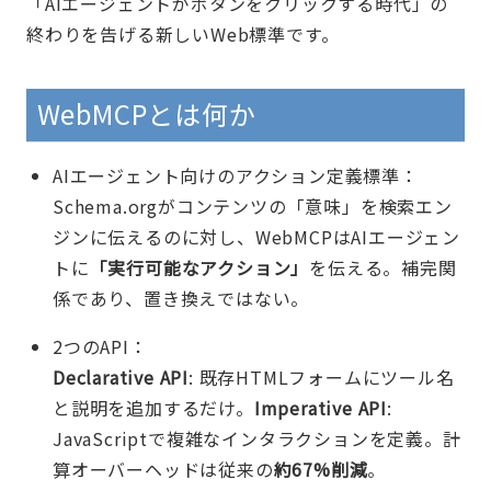
「AIエージェントがボタンをクリックする時代」の
終わりを告げる新しいWeb標準です。
WebMCPとは何か
AIエージェント向けのアクション定義標準：
Schema.orgがコンテンツの「意味」を検索エン
ジンに伝えるのに対し、WebMCPはAIエージェン
トに
「実行可能なアクション」
を伝える。補完関
係であり、置き換えではない。
2つのAPI：
Declarative API
: 既存HTMLフォームにツール名
と説明を追加するだけ。
Imperative API
:
JavaScriptで複雑なインタラクションを定義。計
算オーバーヘッドは従来の
約67%削減
。