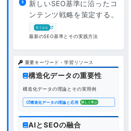
新しいSEO基準に沿ったコ
3
ンテンツ戦略を策定する。
見てみる
最新のSEO基準とその実践方法
重要キーワード・学習リソース
構造化データの重要性
構造化データの理論とその実用例
構造化データの理論と応用
詳しく学ぶ
AIとSEOの融合