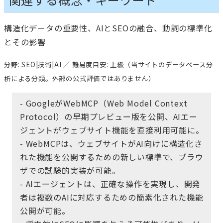
構造化データの重要性、AIとSEOの融合、動詞の標準化
とその影響
分野: SEO|技術|AI ／ 難易度目安: 上級（当サイトのデータベース分
析による分類。外部の公式評価ではありません）
- GoogleがWebMCP（Web Model Context
Protocol）の早期プレビュー版を公開、AIエー
ジェントがウェブサイト機能を直接利用可能に。
- WebMCPは、ウェブサイトがAI向けに構造化さ
れた機能を公開するための新しい標準で、ブラウ
ザでの試験的実装が可能。
- AIエージェントは、正確な操作を実現し、開発
者は複数のAIに対応するための簡素化された機能
公開が可能。