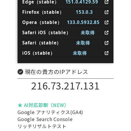
Edge（stable）
151.0.4129.59
Firefox（stable）
153.0.3
Opera（stable）
133.0.5932.85
Safari iOS（stable）
未取得
Safari（stable）
未取得
iOS（stable）
未取得
現在の貴方のIPアドレス
216.73.217.131
★ AI対応診断（NEW）
Google アナリティクス(GA4)
Google Search Console
リッチリザルトテスト