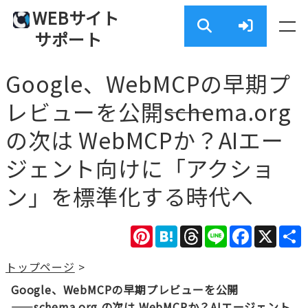
WEBサイト
サポート
Google、WebMCPの早期プ
レビューを公開――schema.org
の次は WebMCPか？AIエー
ジェント向けに「アクショ
ン」を標準化する時代へ
Pinterest
Hatena
Threads
Line
Facebook
X
トップページ
>
Google、WebMCPの早期プレビューを公開
――schema.org の次は WebMCPか？AIエージェント