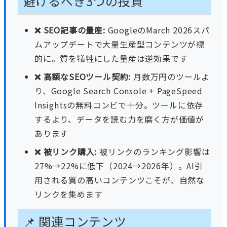
避けるべき3つの投資
❌ SEO記事の量産:
GoogleのMarch 2026スパ
ムアップデートで大量生産型コンテンツが標
的に。質を犠牲にした量産は逆効果です
❌ 高額なSEOツール契約:
月数万円のツールよ
り、Google Search Console + PageSpeed
Insightsの無料コンビで十分。ツールに依存
するより、データを読む力を磨く方が価値が
あります
❌ 被リンク購入:
被リンクのランキング影響は
27%→22%に低下（2024→2026年）。AI引
用される質の高いコンテンツこそが、自然な
リンクを集めます
📌 関連コンテンツ