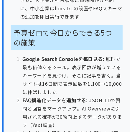
きる。大企業が社内承認に数週間かける間
に、中小企業はllms.txtの設置やFAQスキーマ
の追加を即日実行できます
予算ゼロで今日からできる5つ
の施策
Google Search Consoleを毎日見る:
無料で
最も価値あるツール。表示回数が増えている
キーワードを見つけ、そこに記事を書く。当
サイトは16日間で表示回数を1,100→10,000
に伸ばしました
FAQ構造化データを追加する:
JSON-LDで質
問と回答をマークアップ。AI Overviewに引
用される確率が30%向上するデータがありま
す（Yext調査）