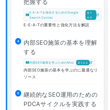
把握する
E-E-A-Tを強化するためのGoogle
見て
Search Central
みる
E-E-A-Tの重要性と強化方法を解説
内部SEO施策の基本を理解
4
する
内部SEO施策を学ぶためのMoz
見てみる
内部SEO施策の基本を学ぶのに最適なリ
ソース
継続的なSEO運用のための
5
PDCAサイクルを実践する