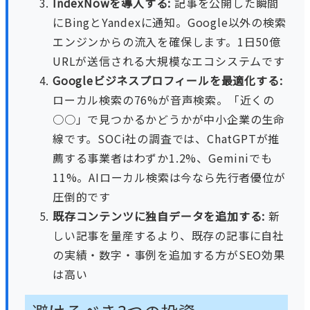
IndexNowを導入する:
記事を公開した瞬間
にBingとYandexに通知。Google以外の検索
エンジンからの流入を確保します。1日50億
URLが送信される大規模なエコシステムです
Googleビジネスプロフィールを最適化する:
ローカル検索の76%が音声検索。「近くの
○○」で見つかるかどうかが中小企業の生命
線です。SOCi社の調査では、ChatGPTが推
薦する事業者はわずか1.2%、Geminiでも
11%。AIローカル検索は今なら先行者優位が
圧倒的です
既存コンテンツに独自データを追加する:
新
しい記事を量産するより、既存の記事に自社
の実績・数字・事例を追加する方がSEO効果
は高い