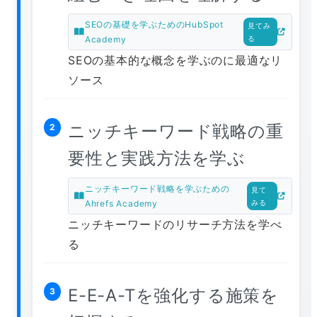
SEOの基礎を学ぶためのHubSpot
見てみ
Academy
る
SEOの基本的な概念を学ぶのに最適なリ
ソース
ニッチキーワード戦略の重
2
要性と実践方法を学ぶ
ニッチキーワード戦略を学ぶための
見て
Ahrefs Academy
みる
ニッチキーワードのリサーチ方法を学べ
る
E-E-A-Tを強化する施策を
3