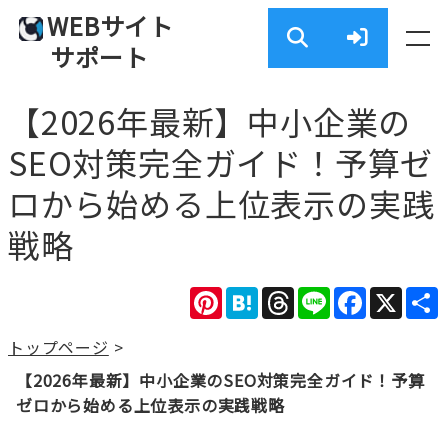
WEBサイト
サポート
【2026年最新】中小企業の
SEO対策完全ガイド！予算ゼ
ロから始める上位表示の実践
戦略
Pinterest
Hatena
Threads
Line
Facebook
X
トップページ
>
【2026年最新】中小企業のSEO対策完全ガイド！予算
ゼロから始める上位表示の実践戦略