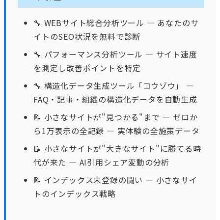
🔧
WEBサイト総合分析ツール
— あなたのサ
イトのSEO状況を無料で診断
🔧
パフォーマンス分析ツール
— サイト速度
を測定し改善ポイントを特定
🔧
構造化データ生成ツール「コウゾウ」
—
FAQ・記事・組織の構造化データを自動生成
📝
小さなサイトが"見つかる"まで — ゼロか
ら1万表示の全記録
— 実体験の全施策データ
📝
小さなサイトが"大きなサイト"に勝てる時
代が来た
— AI引用シェア変動の分析
📝
インデックス未登録の闘い
— 小さなサイ
トのインデックス戦略