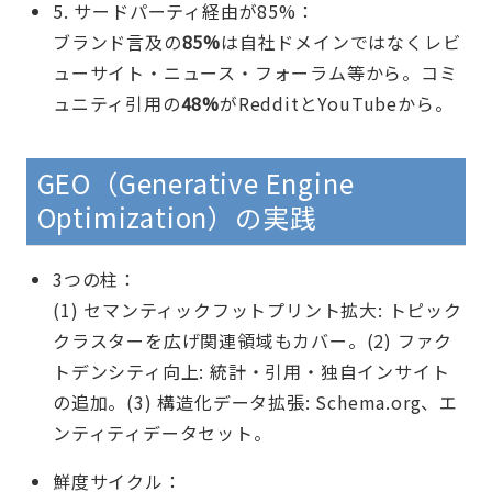
5. サードパーティ経由が85%：
ブランド言及の
85%
は自社ドメインではなくレビ
ューサイト・ニュース・フォーラム等から。コミ
ュニティ引用の
48%
がRedditとYouTubeから。
GEO（Generative Engine
Optimization）の実践
3つの柱：
(1) セマンティックフットプリント拡大: トピック
クラスターを広げ関連領域もカバー。(2) ファク
トデンシティ向上: 統計・引用・独自インサイト
の追加。(3) 構造化データ拡張: Schema.org、エ
ンティティデータセット。
鮮度サイクル：