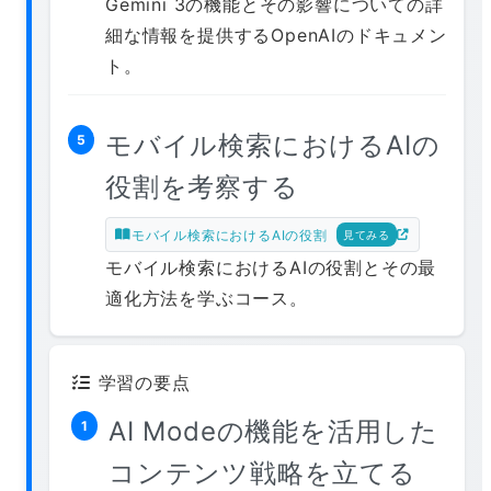
Gemini 3の機能とその影響についての詳
細な情報を提供するOpenAIのドキュメン
ト。
モバイル検索におけるAIの
5
役割を考察する
モバイル検索におけるAIの役割
見てみる
モバイル検索におけるAIの役割とその最
適化方法を学ぶコース。
学習の要点
AI Modeの機能を活用した
1
コンテンツ戦略を立てる