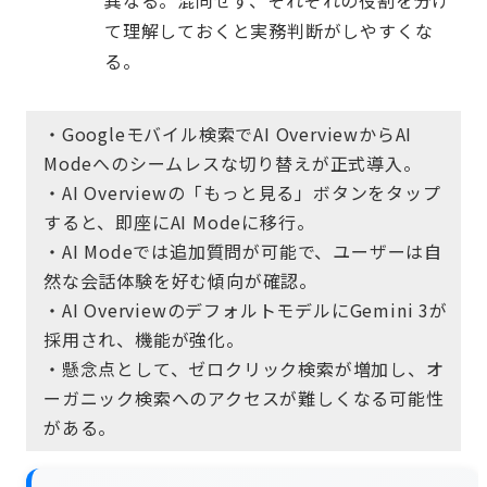
異なる。混同せず、それぞれの役割を分け
て理解しておくと実務判断がしやすくな
る。
・Googleモバイル検索でAI OverviewからAI
Modeへのシームレスな切り替えが正式導入。
・AI Overviewの「もっと見る」ボタンをタップ
すると、即座にAI Modeに移行。
・AI Modeでは追加質問が可能で、ユーザーは自
然な会話体験を好む傾向が確認。
・AI OverviewのデフォルトモデルにGemini 3が
採用され、機能が強化。
・懸念点として、ゼロクリック検索が増加し、オ
ーガニック検索へのアクセスが難しくなる可能性
がある。