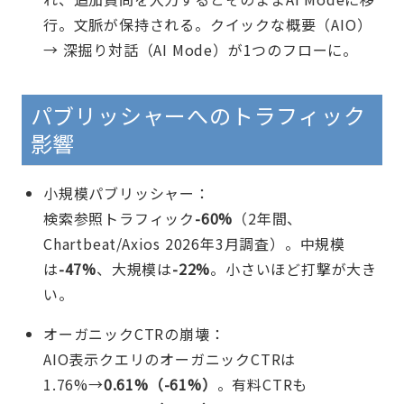
行。文脈が保持される。クイックな概要（AIO）
→ 深掘り対話（AI Mode）が1つのフローに。
パブリッシャーへのトラフィック
影響
小規模パブリッシャー：
検索参照トラフィック
-60%
（2年間、
Chartbeat/Axios 2026年3月調査）。中規模
は
-47%
、大規模は
-22%
。小さいほど打撃が大き
い。
オーガニックCTRの崩壊：
AIO表示クエリのオーガニックCTRは
1.76%→
0.61%（-61%）
。有料CTRも