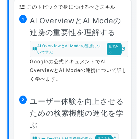
このトピックで身につけるべきスキル
AI OverviewとAI Modeの
1
連携の重要性を理解する
AI OverviewとAI Modeの連携につ
見てみ
いて学ぶ
る
Googleの公式ドキュメントでAI
OverviewとAI Modeの連携について詳し
く学べます。
ユーザー体験を向上させる
2
ための検索機能の進化を学
ぶ
ユーザー体験と検索機能の進化
見てみる