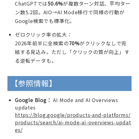
ChatGPTでは
50.6%
が複数ターン対話、平均ター
ン数5.2回。AIO→AI Mode移行で同様の行動が
Google検索でも標準化。
ゼロクリック率の拡大：
2026年前半に全検索の
70%
がクリックなしで完
結する見込み。ただし「クリックの質が向上」す
る逆転データも。
【参照情報】
Google Blog：
AI Mode and AI Overviews
updates
https://blog.google/products-and-platforms/
products/search/ai-mode-ai-overviews-updat
es/