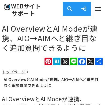
WEBサイト
サポート
AI OverviewとAI Modeが連
携、AIO→AIMへと継ぎ目な
く追加質問できるように
Pinterest
Hatena
Threads
Line
Facebook
X
トップページ
>
AI OverviewとAI Modeが連携、AIO→AIMへと継ぎ目
なく追加質問できるように
AI OverviewとAI Modeが連携、