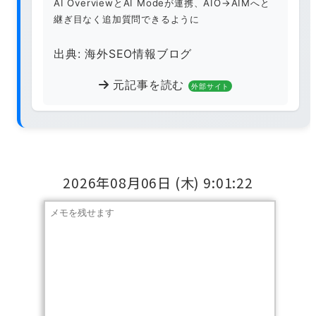
AI OverviewとAI Modeが連携、AIO→AIMへと
継ぎ目なく追加質問できるように
出典: 海外SEO情報ブログ
元記事を読む
外部サイト
2026年08月06日
(木)
9:01:23