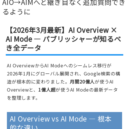
AIO→AIMへと継ぎ目なく追加質問でき
るように
【2026年3月最新】AI Overview ×
AI Mode — パブリッシャーが知るべ
き全データ
AI OverviewからAI Modeへのシームレス移行が
2026年1月にグローバル展開され、Google検索の構
造が根本的に変わりました。
月間20億人
が使うAI
Overviewと、
1億人超
が使うAI Modeの最新データ
を整理します。
AI Overview vs AI Mode — 根本
的な違い