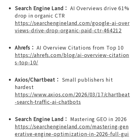
Search Engine Land：
AI Overviews drive 61%
drop in organic CTR
https://searchengineland.com/google-ai-over
views-drive-drop-organic-paid-ctr-464212
Ahrefs：
AI Overview Citations from Top 10
https://ahrefs.com/blog/ai-overview-citation
s-top-10/
Axios/Chartbeat：
Small publishers hit
hardest
https://www.axios.com/2026/03/17/chartbeat
-search-traffic-ai-chatbots
Search Engine Land：
Mastering GEO in 2026
https://searchengineland.com/mastering-gen
erative-engine-optimization-in-2026-full-gui