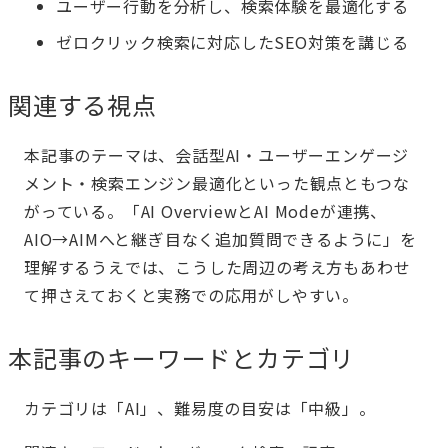
ユーザー行動を分析し、検索体験を最適化する
ゼロクリック検索に対応したSEO対策を講じる
関連する視点
本記事のテーマは、会話型AI・ユーザーエンゲージ
メント・検索エンジン最適化といった観点ともつな
がっている。「AI OverviewとAI Modeが連携、
AIO→AIMへと継ぎ目なく追加質問できるように」を
理解するうえでは、こうした周辺の考え方もあわせ
て押さえておくと実務での応用がしやすい。
本記事のキーワードとカテゴリ
カテゴリは「AI」、難易度の目安は「中級」。