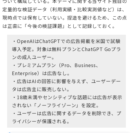
づいて構成している。本テーマに関する当サイト独自の
定量的な検証データ（利用実績・比較実測値など）は、
現時点では保有していない。捏造を避けるため、この点
は正直に「今後の検証課題」として記録しておく。
・OpenAIはChatGPTでの広告掲載を米国で試験
導入予定。対象は無料プランとChatGPT Goプラ
ンの成人ユーザー。
・プレミアムプラン（Pro、Business、
Enterprise）は広告なし。
・広告はAIの回答に影響を与えず、ユーザーデー
タは広告主に販売しない。
・18歳未満やセンシティブな話題には広告が表示
されない「ノーフライゾーン」を設定。
・ユーザーは広告に関するデータを削除でき、プ
ライバシーが保護される。