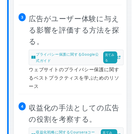
広告がユーザー体験に与え
3
る影響を評価する方法を探
る。
プライバシー保護に関するGoogle公
見てみ
式ガイド
る
ウェブサイトのプライバシー保護に関す
るベストプラクティスを学ぶためのリソ
ース
収益化の手法としての広告
4
の役割を考察する。
収益化戦略に関するCourseraコー
見てみ