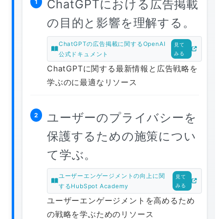
ChatGPTにおける広告掲載
1
の目的と影響を理解する。
ChatGPTの広告掲載に関するOpenAI
見て
公式ドキュメント
みる
ChatGPTに関する最新情報と広告戦略を
学ぶのに最適なリソース
ユーザーのプライバシーを
2
保護するための施策につい
て学ぶ。
ユーザーエンゲージメントの向上に関
見て
するHubSpot Academy
みる
ユーザーエンゲージメントを高めるため
の戦略を学ぶためのリソース