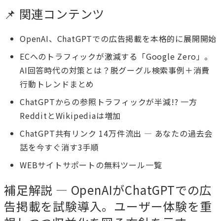
📌 関連コンテンツ
OpenAI、ChatGPTでの広告掲載を本格的に展開開始
ECへのトラフィックが激減する「Google Zero」。
AI回答時代の対策とは？脱グーグル検索事例＋消費
行動トレンドまとめ
ChatGPTからの参照トラフィックが半減!? 一方
RedditとWikipediaは増加
ChatGPT共有リンク 14万件流出 — あなたの過去会
話を今すぐ消す3手順
WEBサイトサポートの無料ツール一覧
補足解説 — OpenAIがChatGPTでの広
告掲載を試験導入。ユーザー体験を重