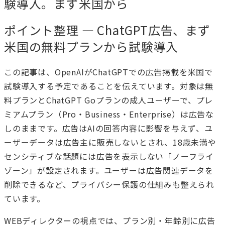
験導入。まず米国から
ポイント整理 — ChatGPT広告、まず
米国の無料プランから試験導入
この記事は、OpenAIがChatGPTでの広告掲載を米国で
試験導入する予定であることを伝えています。対象は無
料プランとChatGPT Goプランの成人ユーザーで、プレ
ミアムプラン（Pro・Business・Enterprise）は広告な
しのままです。広告はAIの回答内容に影響を与えず、ユ
ーザーデータは広告主に販売しないとされ、18歳未満や
センシティブな話題には広告を表示しない「ノーフライ
ゾーン」が設定されます。ユーザーは広告関連データを
削除できるなど、プライバシー保護の仕組みも整えられ
ています。
WEBディレクターの視点では、プラン別・年齢別に広告