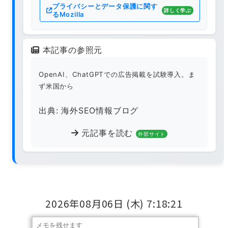
プライバシーとデータ保護に関す
詳しく学ぶ
るMozilla
本記事の参照元
OpenAI、ChatGPTでの広告掲載を試験導入。ま
ず米国から
出典: 海外SEO情報ブログ
元記事を読む
外部サイト
2026年08月06日
(木)
7:18:22