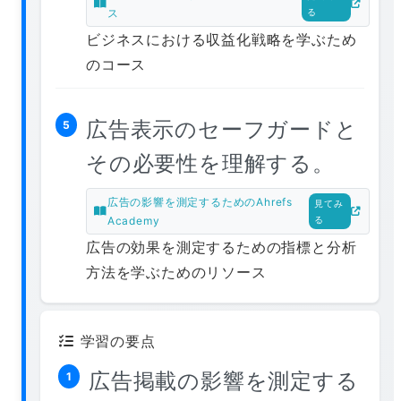
ス
る
ビジネスにおける収益化戦略を学ぶため
のコース
広告表示のセーフガードと
5
その必要性を理解する。
広告の影響を測定するためのAhrefs
見てみ
Academy
る
広告の効果を測定するための指標と分析
方法を学ぶためのリソース
学習の要点
広告掲載の影響を測定する
1