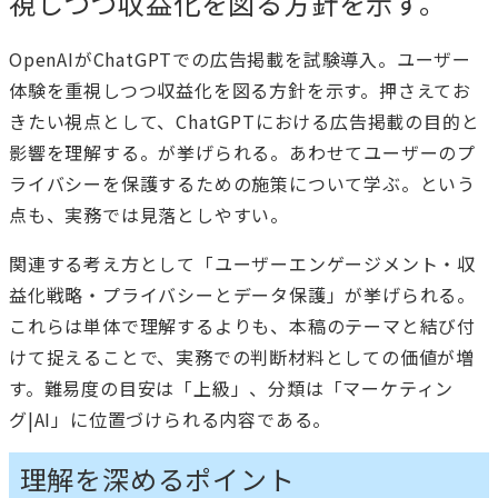
視しつつ収益化を図る方針を示す。
OpenAIがChatGPTでの広告掲載を試験導入。ユーザー
体験を重視しつつ収益化を図る方針を示す。押さえてお
きたい視点として、ChatGPTにおける広告掲載の目的と
影響を理解する。が挙げられる。あわせてユーザーのプ
ライバシーを保護するための施策について学ぶ。という
点も、実務では見落としやすい。
関連する考え方として「ユーザーエンゲージメント・収
益化戦略・プライバシーとデータ保護」が挙げられる。
これらは単体で理解するよりも、本稿のテーマと結び付
けて捉えることで、実務での判断材料としての価値が増
す。難易度の目安は「上級」、分類は「マーケティン
グ|AI」に位置づけられる内容である。
理解を深めるポイント