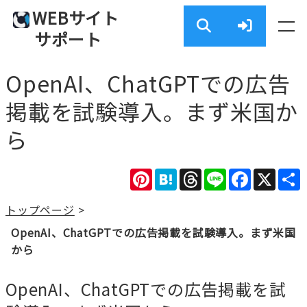
WEBサイト
サポート
OpenAI、ChatGPTでの広告
掲載を試験導入。まず米国か
ら
Pinterest
Hatena
Threads
Line
Facebook
X
トップページ
>
OpenAI、ChatGPTでの広告掲載を試験導入。まず米国
から
OpenAI、ChatGPTでの広告掲載を試