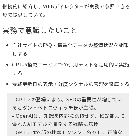
継続的に紹介し、WEBディレクターが実務で参照できる
形で提供している。
実務で意識したいこと
自社サイトのFAQ・構造化データの整備状況を棚卸
しする
GPT-5搭載サービスでの引用テストを定期的に実施
する
最終更新日の表示・鮮度シグナルの管理を徹底する
- GPT-5の登場により、SEOの重要性が増してい
るとダン・ペトロヴィッチ氏が主張。
- OpenAIは、知識を内部に蓄積せず、推論能力に
優れたAIモデルを開発する戦略に転換。
- GPT-5は外部の検索エンジンに依存し、正確な