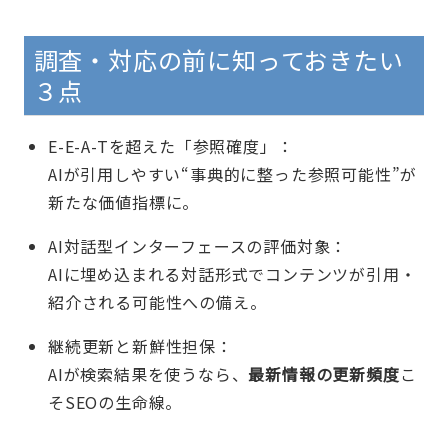
調査・対応の前に知っておきたい
３点
E-E-A-Tを超えた「参照確度」：
AIが引用しやすい“事典的に整った参照可能性”が
新たな価値指標に。
AI対話型インターフェースの評価対象：
AIに埋め込まれる対話形式でコンテンツが引用・
紹介される可能性への備え。
継続更新と新鮮性担保：
AIが検索結果を使うなら、
最新情報の更新頻度
こ
そSEOの生命線。