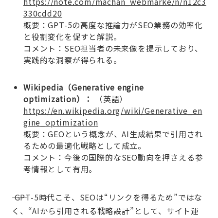
https://note.com/machan_webmarke/n/n12c3
330cdd20
概要：GPT-5の高度な推論力がSEO業務の効率化
と役割変化を促すと解説。
コメント：SEO担当者の未来像を提示しており、
実践的な洞察が得られる。
Wikipedia（Generative engine
optimization）：
（英語）
https://en.wikipedia.org/wiki/Generative_en
gine_optimization
概要：GEOという概念が、AI生成結果で引用され
るための最適化戦略として成立。
コメント：今後の国際的なSEO動向を押さえる参
考情報として有用。
―― GPT-5時代こそ、SEOは“リンクを得るため”ではな
く、“AIから引用される戦略設計”として、サイト運