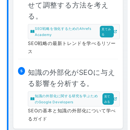
せて調整する方法を考え
る。
SEO戦略を強化するためのAhrefs
見てみ
Academy
る
SEO戦略の最新トレンドを学べるリソー
ス
知識の外部化がSEOに与え
5
る影響を分析する。
知識の外部化に関する研究を学ぶため
見て
のGoogle Developers
みる
SEOの基本と知識の外部化について学べ
るガイド