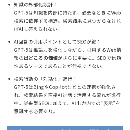
知識の外部化設計：
GPT-5は知識を内部に持たず、必要なときにWeb
検索に依存する構造。検索結果に見つからなけれ
ばAIも答えられない。
AI回答の引用ポイントとしてSEOが鍵：
GPT-5は推論力を強化しながら、引用するWeb情
報の
出どころの価値
がさらに重要に。SEOで信頼
性あるソースであることが無視できない。
検索行動の「対話化」進行：
GPT-5はBingやCopilotなどとの連携が強化さ
れ、検索結果を直接AI対話で活用する流れが進行
中。従来型SEOに加えて、AI出力内での“表示”を
意識する必要あり。