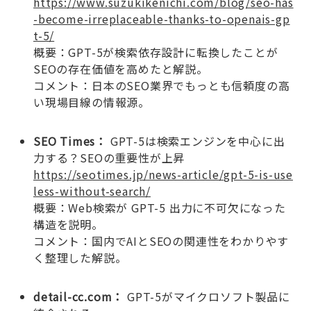
https://www.suzukikenichi.com/blog/seo-has
-become-irreplaceable-thanks-to-openais-gp
t-5/
概要：GPT-5が検索依存設計に転換したことが
SEOの存在価値を高めたと解説。
コメント：日本のSEO業界でもっとも信頼度の高
い現場目線の情報源。
SEO Times：
GPT-5は検索エンジンを中心に出
力する？SEOの重要性が上昇
https://seotimes.jp/news-article/gpt-5-is-use
less-without-search/
概要：Web検索が GPT-5 出力に不可欠になった
構造を説明。
コメント：国内でAIとSEOの関連性をわかりやす
く整理した解説。
detail-cc.com：
GPT-5がマイクロソフト製品に