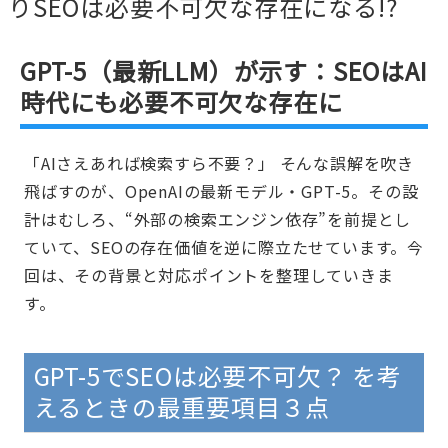
りSEOは必要不可欠な存在になる!?
GPT-5（最新LLM）が示す：SEOはAI
時代にも必要不可欠な存在に
「AIさえあれば検索すら不要？」 そんな誤解を吹き
飛ばすのが、OpenAIの最新モデル・GPT-5。その設
計はむしろ、“外部の検索エンジン依存”を前提とし
ていて、SEOの存在価値を逆に際立たせています。今
回は、その背景と対応ポイントを整理していきま
す。
GPT-5でSEOは必要不可欠？ を考
えるときの最重要項目３点