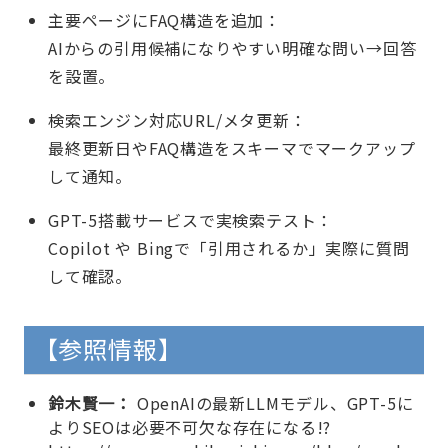
主要ページにFAQ構造を追加：
AIからの引用候補になりやすい明確な問い→回答
を設置。
検索エンジン対応URL/メタ更新：
最終更新日やFAQ構造をスキーマでマークアップ
して通知。
GPT-5搭載サービスで実検索テスト：
Copilot や Bingで「引用されるか」実際に質問
して確認。
【参照情報】
鈴木賢一：
OpenAIの最新LLMモデル、GPT-5に
よりSEOは必要不可欠な存在になる!?