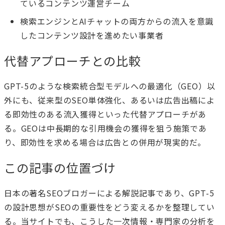
ているコンテンツ運営チーム
検索エンジンとAIチャットの両方からの流入を意識
したコンテンツ設計を進めたい事業者
代替アプローチとの比較
GPT-5のような検索統合型モデルへの最適化（GEO）以
外にも、従来型のSEO単体強化、あるいは広告出稿によ
る即効性のある流入獲得といった代替アプローチがあ
る。GEOは中長期的な引用機会の獲得を狙う施策であ
り、即効性を求める場合は広告との併用が現実的だ。
この記事の位置づけ
日本の著名SEOブロガーによる解説記事であり、GPT-5
の設計思想がSEOの重要性をどう変えるかを整理してい
る。当サイトでも、こうした一次情報・専門家の分析を