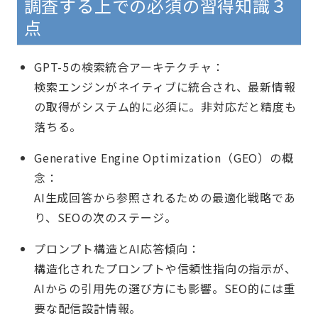
調査する上での必須の習得知識３
点
GPT-5の検索統合アーキテクチャ：
検索エンジンがネイティブに統合され、最新情報
の取得がシステム的に必須に。非対応だと精度も
落ちる。
Generative Engine Optimization（GEO）の概
念：
AI生成回答から参照されるための最適化戦略であ
り、SEOの次のステージ。
プロンプト構造とAI応答傾向：
構造化されたプロンプトや信頼性指向の指示が、
AIからの引用先の選び方にも影響。SEO的には重
要な配信設計情報。