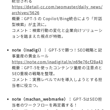
統合される
https://detail-cc.com/seomaster/daily_news/
archives/5626
概要：GPT-5 の Copilot/Bing統合により「対話
型検索」が主流に。
コメント：検索行動の変化と企業向けソリューシ
ョンを踏まえた視点が特徴。
note（Inadigi）：
GPT-5で勝つ！SEO戦略と記
事量産の黄金ルール
https://note.com/inadigital/n/n69e76cf28a43
概要：GPT-5を使ったコンテンツ量産の注意点と
SEO重視の戦略を整理。
コメント：実務レベルでAIを導入しようとする担
当者に役立つ。
note（machan_webmarke）：
GPT-5はSEO担
当者のワークフローを再定義する！