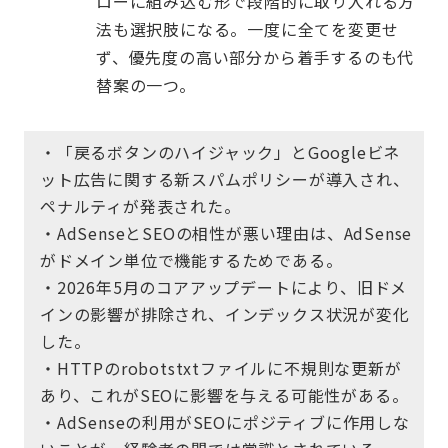
ローに組み込む形で段階的に取り入れる方
法も選択肢になる。一度に全てを変更せ
ず、優先度の高い部分から着手するのも代
替案の一つ。
・「戻るボタンのハイジャック」とGoogleビネ
ット広告に関する新スパムポリシーが導入され、
ペナルティが発表された。
・AdSenseとSEOの相性が悪い理由は、AdSense
がドメイン単位で機能するためである。
・2026年5月のコアアップデートにより、旧ドメ
インの影響が排除され、インデックス状況が変化
した。
・HTTPのrobotstxtファイルに不規則な更新が
あり、これがSEOに影響を与える可能性がある。
・AdSenseの利用がSEOにポジティブに作用しな