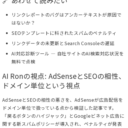
🔗 あわせて読みたい
リンクレポートのバグはアンカーテキストが原因で
はないか？
SEOテンプレートに科されたスパムのペナルティ
リンクデータの未更新とSearch Consoleの遅延
AI対応診断ツール
— 自社サイトのAI検索対応状況を
無料で点検
AI Ronの視点: AdSenseとSEOの相性、
ドメイン単位という視点
AdSenseとSEOの相性の悪さを、AdSenseが広告配信を
ドメイン単位で扱っている点から検証した記事です。
「戻るボタンのハイジャック」とGoogleビネット広告に
関する新スパムポリシーが導入され、ペナルティが発表