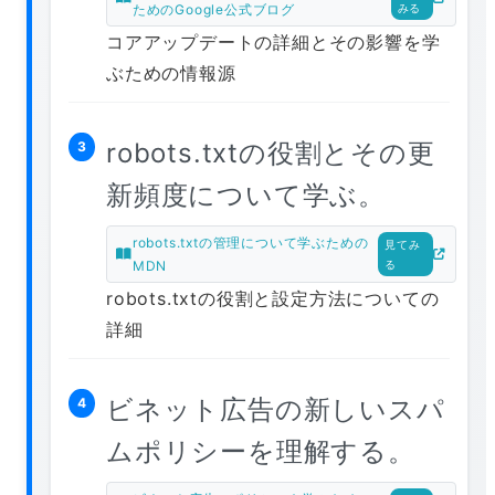
ためのGoogle公式ブログ
みる
コアアップデートの詳細とその影響を学
ぶための情報源
robots.txtの役割とその更
3
新頻度について学ぶ。
robots.txtの管理について学ぶための
見てみ
MDN
る
robots.txtの役割と設定方法についての
詳細
ビネット広告の新しいスパ
4
ムポリシーを理解する。