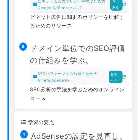
ビネット広告のポリシーを学ぶための
見て
Google AdSenseヘルプ
みる
ビネット広告に関するポリシーを理解す
るためのリソース
ドメイン単位でのSEO評価
5
の仕組みを学ぶ。
SEOパフォーマンス分析のための
見て
Ahrefs Academy
みる
SEO分析の手法を学ぶためのオンライン
コース
学習の要点
AdSenseの設定を見直し、
1