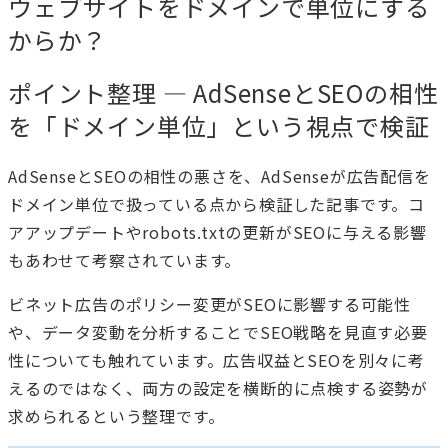
ウェブサイトをドメインで単位にする
からか？
ポイント整理 — AdSenseとSEOの相性
を「ドメイン単位」という視点で検証
AdSenseとSEOの相性の悪さを、AdSenseが広告配信を
ドメイン単位で扱っている点から検証した記事です。コ
アアップデートやrobots.txtの更新がSEOに与える影響
もあわせて考察されています。
ビネット広告のポリシー変更がSEOに影響する可能性
や、データ変動を分析することでSEO戦略を見直す必要
性についても触れています。広告収益とSEOを別々に考
えるのではなく、両方の設定を横断的に点検する姿勢が
求められるという整理です。