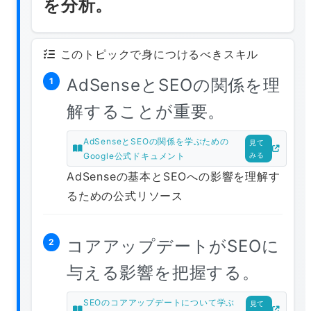
を分析。
このトピックで身につけるべきスキル
AdSenseとSEOの関係を理
1
解することが重要。
AdSenseとSEOの関係を学ぶための
見て
Google公式ドキュメント
みる
AdSenseの基本とSEOへの影響を理解す
るための公式リソース
コアアップデートがSEOに
2
与える影響を把握する。
SEOのコアアップデートについて学ぶ
見て