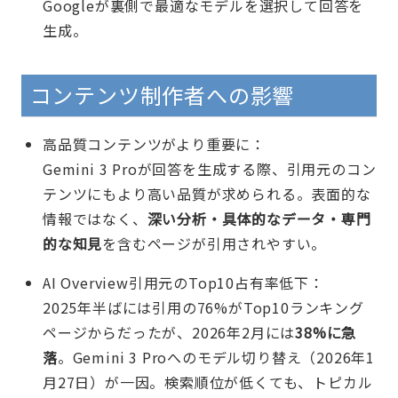
Googleが裏側で最適なモデルを選択して回答を
生成。
コンテンツ制作者への影響
高品質コンテンツがより重要に：
Gemini 3 Proが回答を生成する際、引用元のコン
テンツにもより高い品質が求められる。表面的な
情報ではなく、
深い分析・具体的なデータ・専門
的な知見
を含むページが引用されやすい。
AI Overview引用元のTop10占有率低下：
2025年半ばには引用の76%がTop10ランキング
ページからだったが、2026年2月には
38%に急
落
。Gemini 3 Proへのモデル切り替え（2026年1
月27日）が一因。検索順位が低くても、トピカル