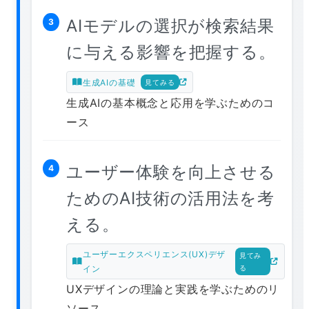
AIモデルの選択が検索結果
3
に与える影響を把握する。
生成AIの基礎
見てみる
生成AIの基本概念と応用を学ぶためのコ
ース
ユーザー体験を向上させる
4
ためのAI技術の活用法を考
える。
ユーザーエクスペリエンス(UX)デザ
見てみ
イン
る
UXデザインの理論と実践を学ぶためのリ
ソース