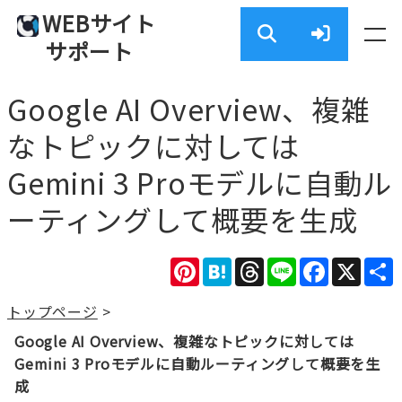
WEBサイト
サポート
Google AI Overview、複雑
なトピックに対しては
Gemini 3 Proモデルに自動ル
ーティングして概要を生成
Pinterest
Hatena
Threads
Line
Facebook
X
トップページ
>
Google AI Overview、複雑なトピックに対しては
Gemini 3 Proモデルに自動ルーティングして概要を生
成