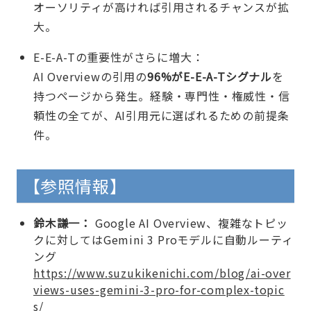
オーソリティが高ければ引用されるチャンスが拡
大。
E-E-A-Tの重要性がさらに増大：
AI Overviewの引用の
96%がE-E-A-Tシグナル
を
持つページから発生。経験・専門性・権威性・信
頼性の全てが、AI引用元に選ばれるための前提条
件。
【参照情報】
鈴木謙一：
Google AI Overview、複雑なトピッ
クに対してはGemini 3 Proモデルに自動ルーティ
ング
https://www.suzukikenichi.com/blog/ai-over
views-uses-gemini-3-pro-for-complex-topic
s/