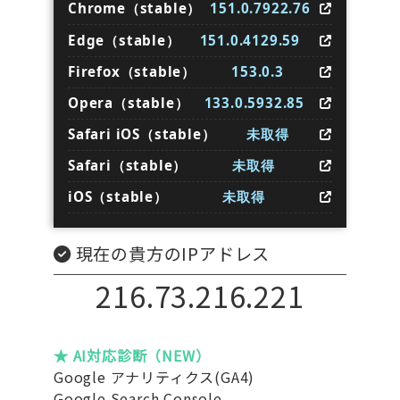
Chrome（stable）
151.0.7922.76
Edge（stable）
151.0.4129.59
Firefox（stable）
153.0.3
Opera（stable）
133.0.5932.85
Safari iOS（stable）
未取得
Safari（stable）
未取得
iOS（stable）
未取得
現在の貴方のIPアドレス
216.73.216.221
★ AI対応診断（NEW）
Google アナリティクス(GA4)
Google Search Console