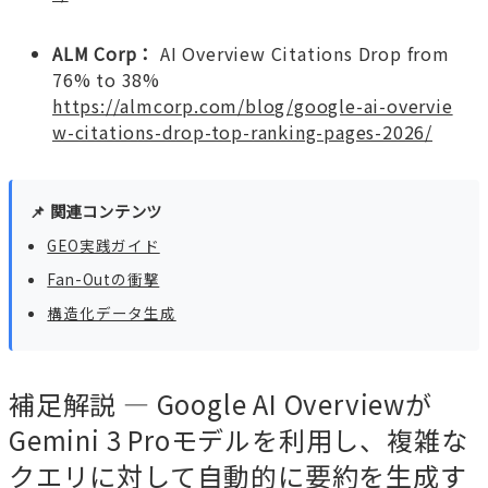
ALM Corp：
AI Overview Citations Drop from
76% to 38%
https://almcorp.com/blog/google-ai-overvie
w-citations-drop-top-ranking-pages-2026/
📌 関連コンテンツ
GEO実践ガイド
Fan-Outの衝撃
構造化データ生成
補足解説 — Google AI Overviewが
Gemini 3 Proモデルを利用し、複雑な
クエリに対して自動的に要約を生成す