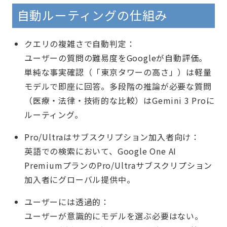
自動ルーティングの仕組み
クエリの複雑さで自動判定：
ユーザーの質問の難易度をGoogleが自動評価。
単純な事実確認（「東京タワーの高さ」）は軽量
モデルで即座に回答。多段階の推論が必要な質問
（医療・法律・技術的な比較）はGemini 3 Proに
ルーティング。
Pro/Ultraはサブスクリプション加入者向け：
英語での検索において、Google One AI
PremiumプランのPro/Ultraサブスクリプション
加入者にグローバル提供中。
ユーザーには透過的：
ユーザーが意識的にモデルを選ぶ必要はない。