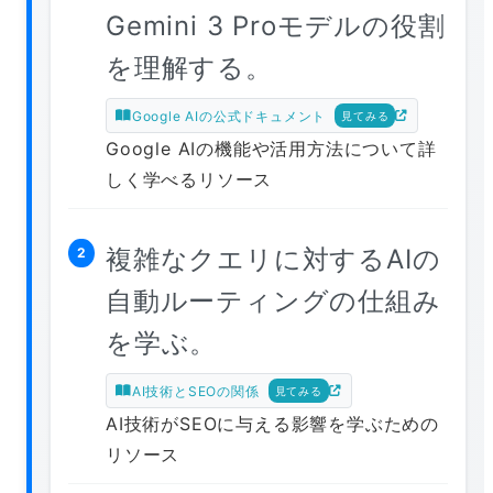
Gemini 3 Proモデルの役割
を理解する。
Google AIの公式ドキュメント
見てみる
Google AIの機能や活用方法について詳
しく学べるリソース
複雑なクエリに対するAIの
2
自動ルーティングの仕組み
を学ぶ。
AI技術とSEOの関係
見てみる
AI技術がSEOに与える影響を学ぶための
リソース