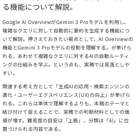
る機能について解説。
Google AI OverviewがGemini 3 Proモデルを利用し、
複雑なクエリに対して自動的に要約を生成する機能につ
いて解説。押さえておきたい視点として、AI Overviewの
機能とGemini 3 Proモデルの役割を理解する。が挙げら
れる。あわせて複雑なクエリに対するAIの自動ルーティ
ングの仕組みを学ぶ。という点も、実務では見落としや
すい。
関連する考え方として「生成AIの応用・検索エンジンの
進化・ユーザーエクスペリエンス(UX)の向上」が挙げら
れる。これらは単体で理解するよりも、本稿のテーマと
結び付けて捉えることで、実務での判断材料としての価
値が増す。難易度の目安は「上級」、分類は「AI」に位
置づけられる内容である。