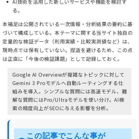
AI技術を活用した新しいサービスや機能を検討す
る。
本補足は公開されている一次情報・分析結果の要約に基
づいて構成している。本テーマに関する当サイト独自の
定量的な検証データ（利用実績・比較実測値など）は、
現時点では保有していない。捏造を避けるため、この点
は正直に「今後の検証課題」として記録しておく。
Google AI Overviewが複雑なトピックに対して
Gemini 3 Proモデルへ自動ルーティングする仕
組みを導入。シンプルな質問には高速モデル、難
解な質問にはPro/Ultraモデルを使い分け。AI検
索の精度向上がSEOに与える影響を分析。
この記事でこんな事が