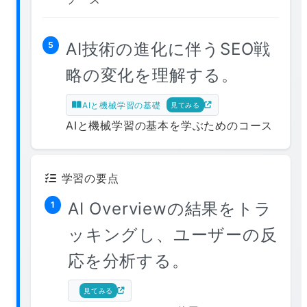
AI技術の進化に伴うSEO戦
5
略の変化を理解する。
AIと機械学習の基礎
見てみる
AIと機械学習の基本を学ぶためのコース
学習の要点
AI Overviewの結果をトラ
1
ッキングし、ユーザーの反
応を分析する。
見てみる