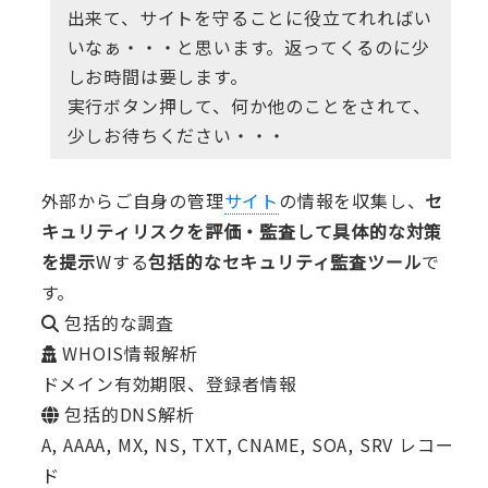
出来て、サイトを守ることに役立てれればい
いなぁ・・・と思います。返ってくるのに少
しお時間は要します。
実行ボタン押して、何か他のことをされて、
少しお待ちください・・・
外部からご自身の管理
サイト
の情報を収集し、
セ
キュリティリスクを評価・監査して具体的な対策
を提示
Wする
包括的なセキュリティ監査ツール
で
す。
包括的な調査
WHOIS情報解析
ドメイン有効期限、登録者情報
包括的DNS解析
A, AAAA, MX, NS, TXT, CNAME, SOA, SRV レコー
ド