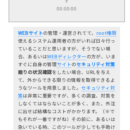
す
00:00:00
WEBサイト
の管理・運営されてて、
root権限
使えるシステム運用者の方がいれば日々行っ
ていることだと思いますが、そうでない場
合、あるいは
WEBディレクター
の方が、いま
すぐに自身の管理
サイト
の
セキュリティ対策
廻りの状況確認
をしたい場合、URLを与え
て、外からできる限りの情報を取得できるよ
うなツールを用意しました。
セキュリティ対
策
は非常に重要ですが、多くの調査、対策を
しなくてはならないことが多く、また、外注
に出せば結構なコストがかかります。（※で
もそれが一番ですがね）その前に、あるいは
急いでいる時、このツールが少しでも手助け