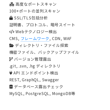
高度なポートスキャン
100+ポートの並列スキャン
SSL/TLS包括分析
証明書、プロトコル、暗号スイート
Webテクノロジー検出
CMS,
フレームワーク
, CDN, WAF
ディレクトリ・ファイル探索
機密ファイル、バックアップファイル
バージョン管理露出
.git, .svn, .hg ディレクトリ
API エンドポイント検出
REST, GraphQL, Swagger
データベース露出チェック
MySQL, PostgreSQL, MongoDB等