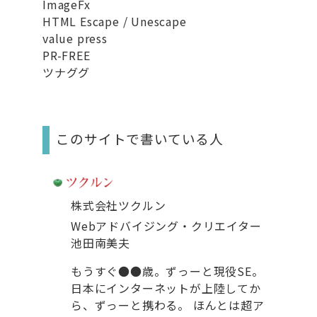
ImageFx
HTML Escape / Unescape
value press
PR-FREE
ツナググ
このサイトで書いている人
株式会社ツクルン
Webアドバイジング・クリエイター
池田南美夫
もうすぐ●●歳。ずっーと現役SE。
日本にインターネットが上陸してか
ら、ずっーと携わる。 ほんとは超ア