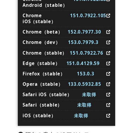
Android（stable）
Chrome
151.0.7922.105
iOS（stable）
Chrome（beta）
152.0.7977.30
Chrome（dev）
153.0.7979.3
Chrome（stable）
151.0.7922.76
Edge（stable）
151.0.4129.59
Firefox（stable）
153.0.3
Opera（stable）
133.0.5932.85
Safari iOS（stable）
未取得
Safari（stable）
未取得
iOS（stable）
未取得