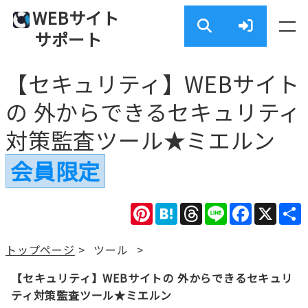
WEBサイト
サポート
【セキュリティ】WEBサイト
の 外からできるセキュリティ
対策監査ツール★ミエルン
会員限定
Pinterest
Hatena
Threads
Line
Facebook
X
トップページ
>
ツール
>
【セキュリティ】WEBサイトの 外からできるセキュリ
ティ対策監査ツール★ミエルン