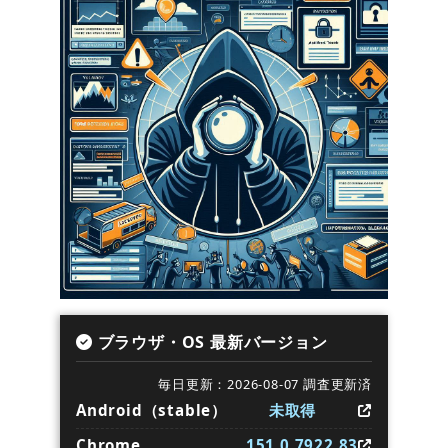
ブラウザ・OS 最新バージョン
毎日更新：2026-08-07 調査更新済
Android（stable）
未取得
Chrome
151.0.7922.83