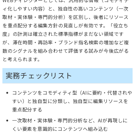
WEBディレクターとしては、汎用的な情報（コモディテ
ィ化しやすい内容）と、独自性の高いコンテンツ（一次
取材・実体験・専門的分析）を区別し、後者にリソース
を重点配分する編集方針の見直しが有効です。「役立ち
度」の計測は確立された標準指標がまだない領域です
が、滞在時間・再訪率・ブランド指名検索の増加など複
数のシグナルを組み合わせて評価する試みが今後広がる
と考えられます。
実務チェックリスト
コンテンツをコモディティ型（AIに要約・代替されや
すい）と独自型に分類し、独自型に編集リソースを
重点配分する
一次取材・実体験・専門的分析など、AIが再現しに
くい要素を意識的にコンテンツへ組み込む