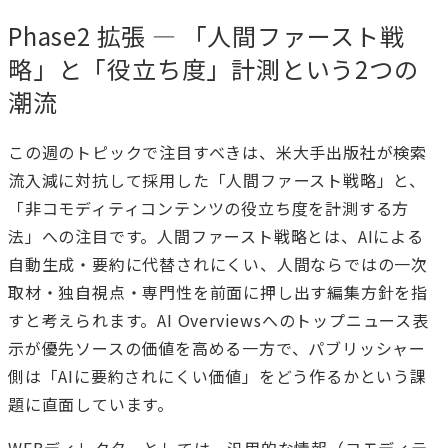
Phase2 拡張 — 「人間ファースト戦
略」と「役立ち度」計測という2つの
潮流
この週のトピックで注目すべきは、米大手出版社が検索
流入減に対抗して採用した「人間ファースト戦略」と、
「非コモディティコンテンツの役立ち度を計測する方
法」への注目です。人間ファースト戦略とは、AIによる
自動生成・要約に代替されにくい、人間ならではの一次
取材・独自視点・専門性を前面に押し出す編集方針を指
すと考えられます。AI Overviewsへのトップニュース表
示が優先ソースの価値を高める一方で、パブリッシャー
側は「AIに要約されにくい価値」をどう作るかという課
題に直面しています。