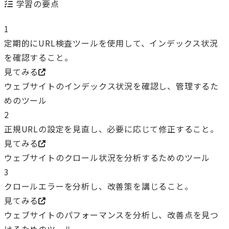
学習の要点
1
定期的にURL検査ツールを使用して、インデックス状況
を確認すること。
見てみる
ウェブサイトのインデックス状況を確認し、管理するた
めのツール
2
正規URLの設定を見直し、必要に応じて修正すること。
見てみる
ウェブサイトのクロール状況を分析するためのツール
3
クロールエラーを分析し、改善策を講じること。
見てみる
ウェブサイトのパフォーマンスを分析し、改善点を見つ