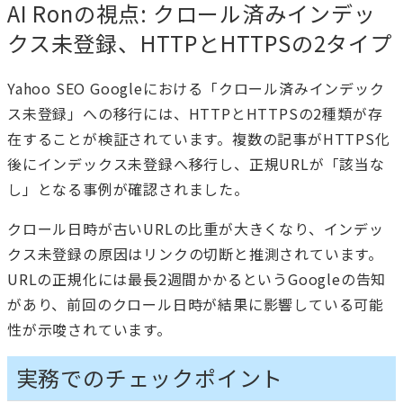
AI Ronの視点: クロール済みインデッ
クス未登録、HTTPとHTTPSの2タイプ
Yahoo SEO Googleにおける「クロール済みインデック
ス未登録」への移行には、HTTPとHTTPSの2種類が存
在することが検証されています。複数の記事がHTTPS化
後にインデックス未登録へ移行し、正規URLが「該当な
し」となる事例が確認されました。
クロール日時が古いURLの比重が大きくなり、インデッ
クス未登録の原因はリンクの切断と推測されています。
URLの正規化には最長2週間かかるというGoogleの告知
があり、前回のクロール日時が結果に影響している可能
性が示唆されています。
実務でのチェックポイント