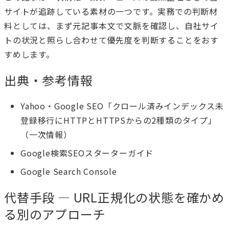
サイトが追跡している素材の一つです。実務での判断材
料としては、まず元記事本文で文脈を確認し、自社サイ
トの状況と照らし合わせて優先度を判断することをおす
すめします。
出典・参考情報
Yahoo・Google SEO「クロール済みインデックス未
登録移行にHTTPとHTTPSからの2種類のタイプ」
（一次情報）
Google検索SEOスターターガイド
Google Search Console
代替手段 — URL正規化の状態を確かめ
る別のアプローチ