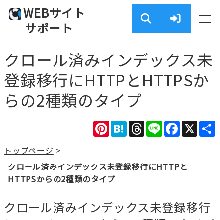
WEBサイト
サポート
クロール済みインデックス未
登録移行にHTTPとHTTPSか
らの2種類のタイプ
Pinterest
Hatena
Threads
Line
Facebook
X
トップページ
>
クロール済みインデックス未登録移行にHTTPと
HTTPSからの2種類のタイプ
クロール済みインデックス未登録移行