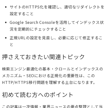
サイトのHTTPS化を確認し、適切なリダイレクトを
設定すること
Google Search Consoleを活用してインデックス状
況を定期的にチェックすること
正規URLの設定を見直し、必要に応じて修正するこ
と
押さえておきたい関連トピック
検索エンジン最適化の基本・クロールとインデックスの
メカニズム・SEOにおける正規化の重要性は、この
HTTP/HTTPS移行問題を理解する土台になります。
初めて読む方へのポイント
この記事は一次情報・業界ニュースの要点整理として当