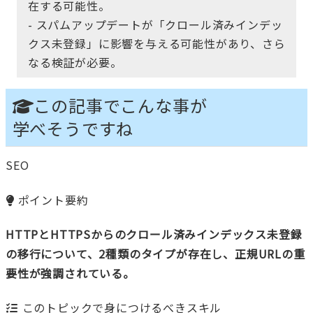
在する可能性。
- スパムアップデートが「クロール済みインデッ
クス未登録」に影響を与える可能性があり、さら
なる検証が必要。
この記事でこんな事が
学べそうですね
SEO
ポイント要約
HTTPとHTTPSからのクロール済みインデックス未登録
の移行について、2種類のタイプが存在し、正規URLの重
要性が強調されている。
このトピックで身につけるべきスキル