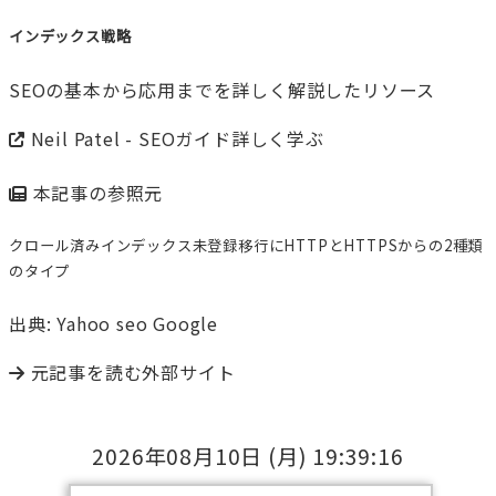
インデックス戦略
SEOの基本から応用までを詳しく解説したリソース
Neil Patel - SEOガイド
詳しく学ぶ
本記事の参照元
クロール済みインデックス未登録移行にHTTPとHTTPSからの2種類
のタイプ
出典: Yahoo seo Google
元記事を読む
外部サイト
2026年08月10日
(月)
19:39:17