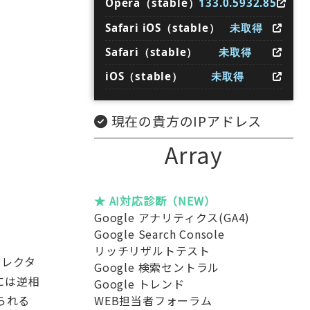
Opera（stable）
133.0.5932.85
Safari iOS（stable）
未取得
Safari（stable）
未取得
iOS（stable）
未取得
現在の貴方のIPアドレス
Array
★ AI対応診断（NEW）
Google アナリティクス(GA4)
Google Search Console
リッチリザルトテスト
ィレクタ
Google 検索セントラル
には逆相
Google トレンド
WEB担当者フォーラム
られる