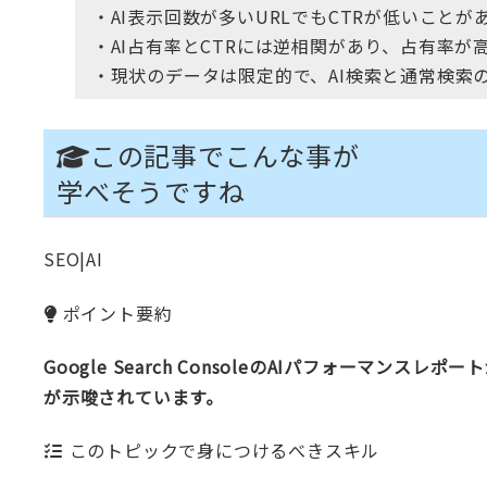
・AI表示回数が多いURLでもCTRが低いこと
・AI占有率とCTRには逆相関があり、占有率が
・現状のデータは限定的で、AI検索と通常検索
この記事でこんな事が
学べそうですね
SEO|AI
ポイント要約
Google Search ConsoleのAIパフォーマ
が示唆されています。
このトピックで身につけるべきスキル