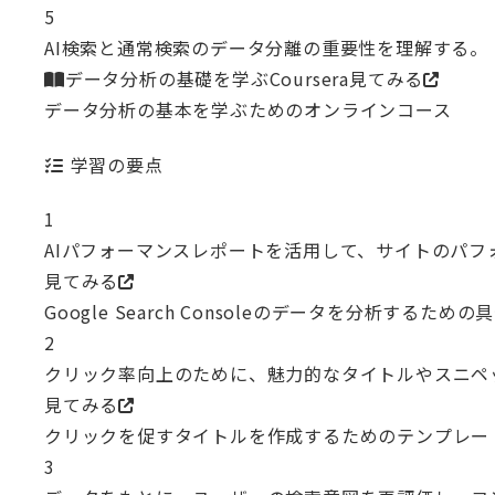
5
AI検索と通常検索のデータ分離の重要性を理解する。
データ分析の基礎を学ぶCoursera
見てみる
データ分析の基本を学ぶためのオンラインコース
学習の要点
1
AIパフォーマンスレポートを活用して、サイトのパ
見てみる
Google Search Consoleのデータを分析するため
2
クリック率向上のために、魅力的なタイトルやスニペ
見てみる
クリックを促すタイトルを作成するためのテンプレー
3