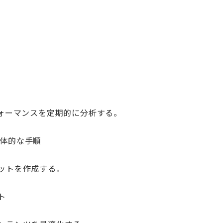
フォーマンスを定期的に分析する。
の具体的な手順
ットを作成する。
ト