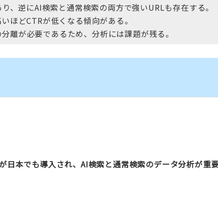
があり、逆にAI検索と通常検索の両方で強いURLも存在する。
高いほどCTRが低くなる傾向がある。
の分離が必要であるため、分析には課題が残る。
ンスレポートが日本でも導入され、AI検索と通常検索のデータ分析が