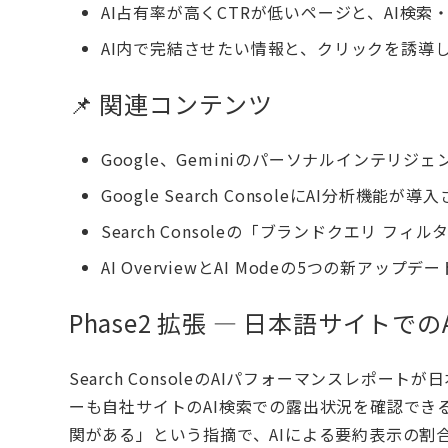
AI占有率が高くCTRが低いページと、AI検
AI内で完結させたい情報と、クリックを誘導
📌 関連コンテンツ
Google、Geminiのパーソナルインテリ
Google Search ConsoleにAI分
Search Consoleの「ブランドクエリ 
AI OverviewとAI Modeの5つの新アッ
Phase2 拡張 — 日本語サイト
Search ConsoleのAIパフォーマンスレポ
ーも自社サイトのAI検索での露出状況を確認でき
関がある」という指摘で、AIによる要約表示の割