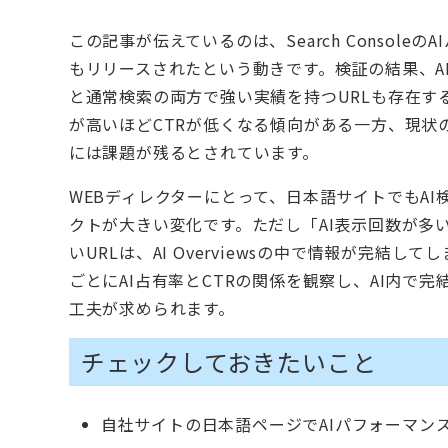
この記事が伝えているのは、Search Conso
もリリースされたという動きです。検証の結果、AI
と通常検索の両方で強い実績を持つURLも存在す
が高いほどCTRが低くなる傾向がある一方、現状
には課題が残るとされています。
WEBディレクターにとって、日本語サイトでもA
クトが大きい変化です。ただし「AI表示回数が多
いURLは、AI Overviewsの中で情報が完
ごとにAI占有率とCTRの関係を観察し、AI内
工夫が求められます。
チェックしておきたいこと
自社サイトの日本語ページでAIパフォーマン