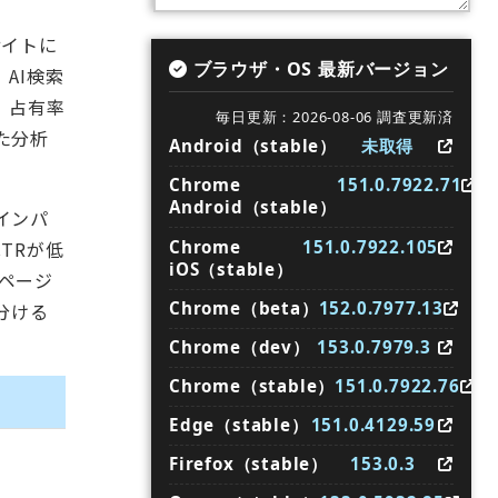
サイトに
ブラウザ・OS 最新バージョン
AI検索
。占有率
毎日更新：2026-08-06 調査更新済
た分析
Android（stable）
未取得
Chrome
151.0.7922.71
Android（stable）
インパ
Chrome
151.0.7922.105
TRが低
iOS（stable）
要ページ
Chrome（beta）
152.0.7977.13
分ける
Chrome（dev）
153.0.7979.3
Chrome（stable）
151.0.7922.76
Edge（stable）
151.0.4129.59
Firefox（stable）
153.0.3