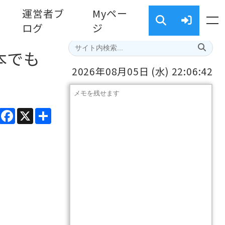
運営者ブ
Myペー
ログ
ジ
日本でも
2026年08月05日
(水)
22:06:43
ads
Line
Facebook
X
共
有