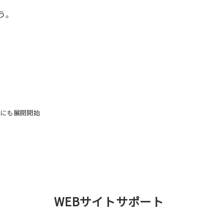
う。
国外にも展開開始
WEBサイトサポート