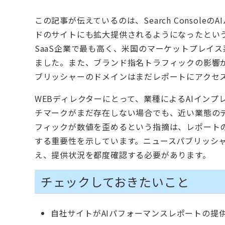
この記事が伝えているのは、Search Conso
ドのサイトにも拡大提供されるようになったという
SaaS企業で最も高く、米国のマーケットプレイ
ました。また、ブランド指名トラフィックの影響
ブリッシャーのドメインはまだレポートにアクセ
WEBディレクターにとって、業種によるAIイン
チマークがまだ存在しない場合でも、近い業態の
フィックが数値を歪めるという指摘は、レポート
する重要性を示しています。ニュースパブリッシ
え、提供状況を都度確認する必要があります。
チェックしておきたいこと
自社サイトがAIパフォーマンスレポートの提