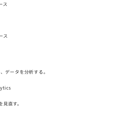
ース
ース
確認し、データを分析する。
tics
を見直す。