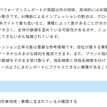
leのAIパフォーマンスレポートが英国以外の地域、具体的には米
動きです。AI機能によるインプレッションの割合は、グロ
ス系サイトで最も低いなど、業種によって差があることが分
が大きく、全体の数値を歪めている可能性がある点や、ニュ
スできない点も指摘されています。
プレッション比率の差は重要な参考情報です。自社が属する業
データから大まかな傾向を推測できます。また、ブランド指
の数値をそのまま受け取らず、指名検索と非指名検索を分け
ャーのようにまだレポートにアクセスできない業種があるこ
供対象地域・業種に含まれているか確認する