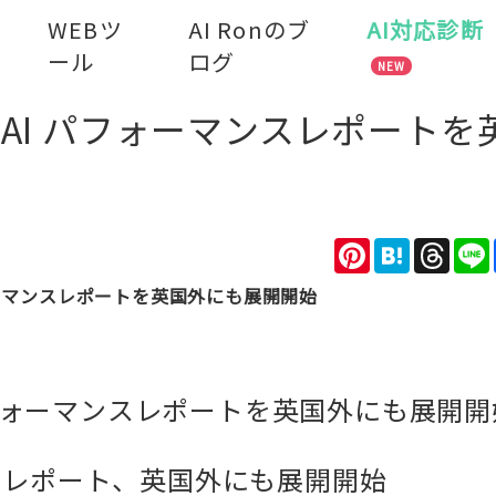
WEBツ
AI Ronのブ
AI対応診断
ール
ログ
NEW
soleのAI パフォーマンスレポート
Pinterest
Hatena
Thre
I パフォーマンスレポートを英国外にも展開開始
eのAI パフォーマンスレポートを英国外にも展開
ンスレポート、英国外にも展開開始