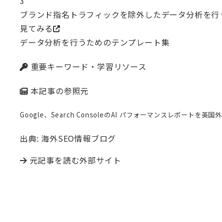
3
ブランド指名トラフィックを除外したデータ分析を行
見てみる
データ分析を行うためのテンプレート集
重要キーワード・学習リソース
本記事の参照元
Google、Search ConsoleのAI パフォーマンスレポートを英
出典: 海外SEO情報ブログ
元記事を読む
外部サイト