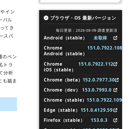
国やイン
ブラウザ・OS 最新バージョン
ーバル
かってき
毎日更新：2026-08-09 調査更新済
ースパ
Android（stable）
未取得
Chrome
151.0.7922.108
Android（stable）
種のベン
Chrome
151.0.7922.112
名トラ
iOS（stable）
て分析
Chrome（beta）
152.0.7977.30
とも踏ま
Chrome（dev）
153.0.7993.0
Chrome（stable）
151.0.7922.109
Edge（stable）
151.0.4129.59
Firefox（stable）
153.0.3