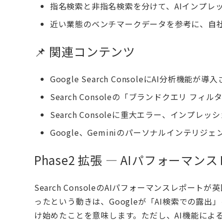
指名検索と非指名検索を分けて、AIインプレ
近い業態のベンチマークデータを参考に、自社
📌 関連コンテンツ
Google Search ConsoleにAI分
Search Consoleの「ブランドクエリ 
Search Consoleに重大エラー、インプレ
Google、Geminiのパーソナルインテリ
Phase2 拡張 — AIパフォー
Search ConsoleのAIパフォーマンスレ
ったという動きは、Googleが「AI検索での露出」
け始めたことを意味します。ただし、AI機能によ