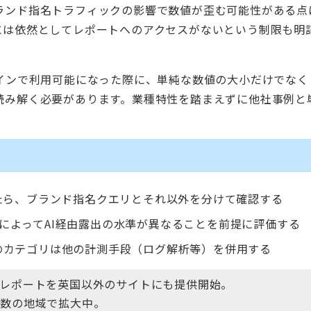
ランド指名トラフィックの影響で数値が歪む可能性がある点
には依然としてレポートへのアクセスがないという制限も明
メインで利用可能になった際に、単純な数値の大小だけでなく
読み解く必要があります。業種特性を踏まえずに他社事例と
。
たら、ブランド指名クエリとそれ以外を分けて確認する
等）によってAI経由露出の水準が異なることを前提に評価する
のカテゴリは他の計測手段（ログ解析等）を併用する
フォーマンスレポートを英国以外のサイトにも提供開始。
複数の地域で拡大中。