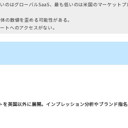
高いのはグローバルSaaS、最も低いのは米国のマーケットプ
全体の数値を歪める可能性がある。
ポートへのアクセスがない。
マンスレポートを英国以外に展開。インプレッション分析やブランド指