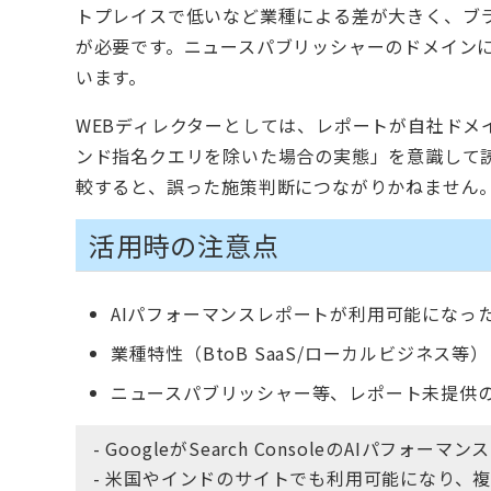
トプレイスで低いなど業種による差が大きく、ブ
が必要です。ニュースパブリッシャーのドメイン
います。
WEBディレクターとしては、レポートが自社ド
ンド指名クエリを除いた場合の実態」を意識して
較すると、誤った施策判断につながりかねません
活用時の注意点
AIパフォーマンスレポートが利用可能になっ
業種特性（BtoB SaaS/ローカルビジネス
ニュースパブリッシャー等、レポート未提供
- GoogleがSearch ConsoleのAIパ
- 米国やインドのサイトでも利用可能になり、