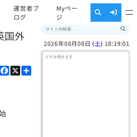
運営者ブ
Myペー
ログ
ジ
を英国外
2026年08月08日
(土)
18:19:02
ads
Line
Facebook
X
共
有
開始