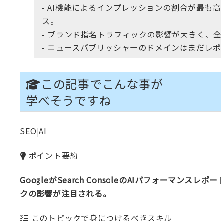
- AI機能によるインプレッションの割合が最も
ス。
- ブランド指名トラフィックの影響が大きく、
- ニュースパブリッシャーのドメインはまだレ
この記事でこんな事が
学べそうですね
SEO|AI
ポイント要約
GoogleがSearch ConsoleのAIパフォー
クの影響が注目される。
このトピックで身につけるべきスキル