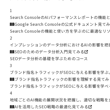
1
Search ConsoleのAIパフォーマンスレポートの
Google Search Consoleの公式ドキュメント
見て
Search Consoleの機能と使い方を学ぶのに最適なリ
2
インプレッションのデータ分析におけるAIの影響を把
SEOのためのデータ分析入門
見てみる
SEOデータ分析の基礎を学ぶためのコース
3
ブランド指名トラフィックがSEOに与える影響を学ぶ
ブランド指名トラフィックの影響を理解する
見てみ
ブランド指名トラフィックがSEOに与える影響を学べ
4
地域ごとのAI機能の展開状況を把握し、適切な戦略を
AIを活用したSEO戦略の最適化
見てみる