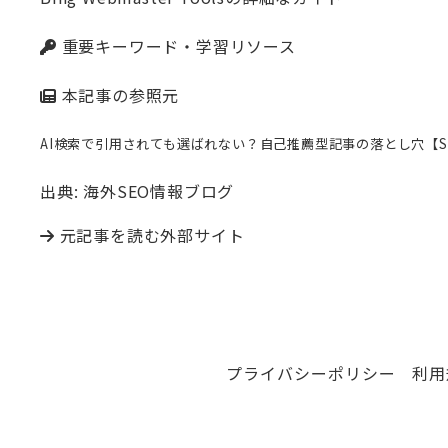
重要キーワード・学習リソース
本記事の参照元
AI検索で引用されても選ばれない？自己推薦型記事の落とし穴【SEO W
出典: 海外SEO情報ブログ
元記事を読む
外部サイト
プライバシーポリシー
利用