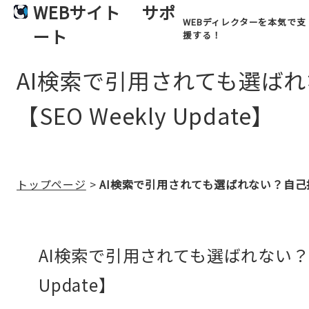
WEBサイト
サポ
WEBディレクターを本気で支
ート
援する！
AI検索で引用されても選ば
【SEO Weekly Update】
トップページ
>
AI検索で引用されても選ばれない？自己推薦
AI検索で引用されても選ばれない？自
Update】