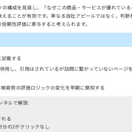
ンツの構成を見直し、「なぜこの商品・サービスが優れている
換えることが有効です。単なる自社アピールではなく、判断
の信頼性評価に寄与すると考えられます。
に記載する
ポートを併用し、引用はされているが訪問に繋がっていないページ
AI検索側の評価ロジックの変化を早期に察知する
ャンネルで解説
される
の3分の2がクリックなし