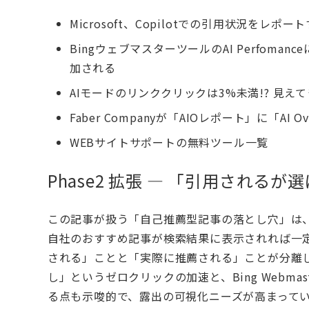
Microsoft、Copilotでの引用状況をレポー
BingウェブマスターツールのAI Perfo
加される
AIモードのリンククリックは3%未満!? 見え
Faber Companyが「AIOレポート」に「A
WEBサイトサポートの無料ツール一覧
Phase2 拡張 — 「引用され
この記事が扱う「自己推薦型記事の落とし穴」は、
自社のおすすめ記事が検索結果に表示されれば一定
される」ことと「実際に推薦される」ことが分離し
し」というゼロクリックの加速と、Bing Webmas
る点も示唆的で、露出の可視化ニーズが高まって