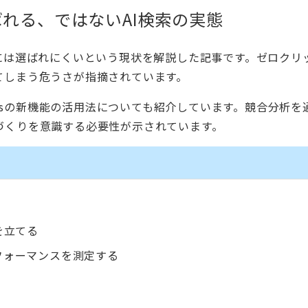
ばれる、ではないAI検索の実態
には選ばれにくいという現状を解説した記事です。ゼロクリ
てしまう危うさが指摘されています。
r Toolsの新機能の活用法についても紹介しています。競合分析
づくりを意識する必要性が示されています。
を立てる
トのパフォーマンスを測定する