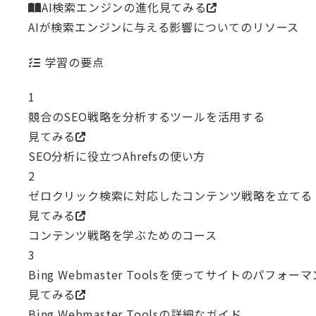
AI検索エンジンの進化
見てみる
AIが検索エンジンに与える影響についてのリソース
学習の要点
1
競合のSEO戦略を分析するツールを活用する
見てみる
SEO分析に役立つAhrefsの使い方
2
ゼロクリック検索に対応したコンテンツ戦略を立てる
見てみる
コンテンツ戦略を学ぶためのコース
3
Bing Webmaster Toolsを使ってサイトのパフォ
見てみる
Bing Webmaster Toolsの詳細なガイド