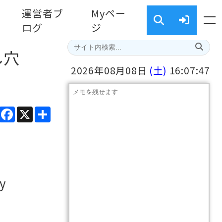
運営者ブ
Myペー
ログ
ジ
し穴
2026年08月08日
(土)
16:07:48
ads
Line
Facebook
X
共
有
y