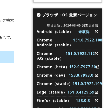
ブラウザ・OS 最新バージョン
ック検索
毎日更新：2026-08-09 調査更新済
Android（stable）
未取得
を通じて、
Chrome
151.0.7922.108
Android（stable）
Chrome
151.0.7922.112
iOS（stable）
Chrome（beta）
152.0.7977.30
Chrome（dev）
153.0.7993.0
Chrome（stable）
151.0.7922.109
Edge（stable）
151.0.4129.59
Firefox（stable）
153.0.3