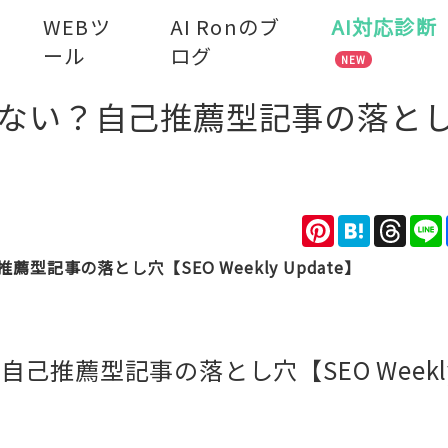
WEBツ
AI Ronのブ
AI対応診断
ール
ログ
NEW
れない？自己推薦型記事の落と
Pinterest
Hatena
Thre
型記事の落とし穴【SEO Weekly Update】
己推薦型記事の落とし穴【SEO Weekl