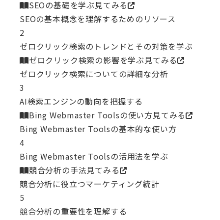
SEOの基礎を学ぶ
見てみる
SEOの基本概念を理解するためのリソース
2
ゼロクリック検索のトレンドとその対策を学ぶ
ゼロクリック検索の影響を学ぶ
見てみる
ゼロクリック検索についての詳細な分析
3
AI検索エンジンの動向を把握する
Bing Webmaster Toolsの使い方
見てみる
Bing Webmaster Toolsの基本的な使い方
4
Bing Webmaster Toolsの活用法を学ぶ
競合分析の手法
見てみる
競合分析に役立つマーケティング統計
5
競合分析の重要性を理解する