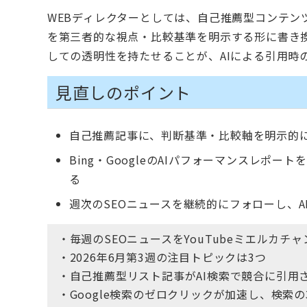
WEBディレクターとしては、自己推薦型コンテ
を第三者的な視点・比較基準を明示する形に書き
しての透明性を持たせることが、AIによる引用時
見直しのポイント
自己推薦記事に、判断基準・比較軸を明示的
Bing・GoogleのAIパフォーマンスレ
る
週次のSEOニュースを継続的にフォローし、
・毎週のSEOニュースをYouTubeミエルカチ
・2026年6月第3週の注目トピックは3つ
・自己推薦型リスト記事がAI検索で競合に引用
・Google検索のゼロクリックが加速し、検索