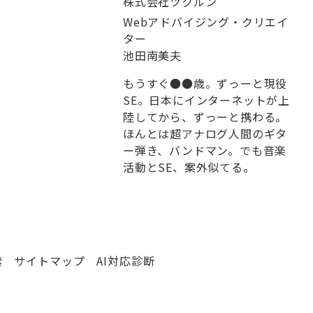
株式会社ツクルン
Webアドバイジング・クリエイ
ター
池田南美夫
もうすぐ●●歳。ずっーと現役
SE。日本にインターネットが上
陸してから、ずっーと携わる。
ほんとは超アナログ人間のギタ
ー弾き、バンドマン。でも音楽
活動とSE、案外似てる。
索
サイトマップ
AI対応診断