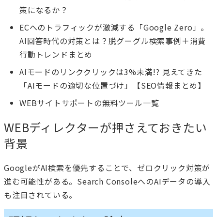
策になるか？
ECへのトラフィックが激減する「Google Zero」。
AI回答時代の対策とは？脱グーグル検索事例＋消費
行動トレンドまとめ
AIモードのリンククリックは3%未満!? 見えてきた
「AIモードの適切な位置づけ」【SEO情報まとめ】
WEBサイトサポートの無料ツール一覧
WEBディレクターが押さえておきたい
背景
GoogleがAI検索を優先することで、ゼロクリック対策が
進む可能性がある。Search ConsoleへのAIデータの導入
も注目されている。