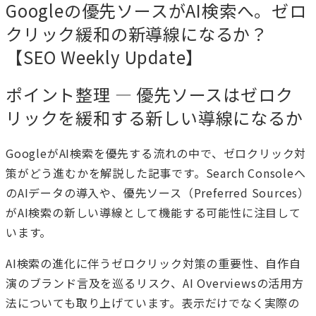
Googleの優先ソースがAI検索へ。ゼロ
クリック緩和の新導線になるか？
【SEO Weekly Update】
ポイント整理 — 優先ソースはゼロク
リックを緩和する新しい導線になるか
GoogleがAI検索を優先する流れの中で、ゼロクリック対
策がどう進むかを解説した記事です。Search Consoleへ
のAIデータの導入や、優先ソース（Preferred Sources）
がAI検索の新しい導線として機能する可能性に注目して
います。
AI検索の進化に伴うゼロクリック対策の重要性、自作自
演のブランド言及を巡るリスク、AI Overviewsの活用方
法についても取り上げています。表示だけでなく実際の