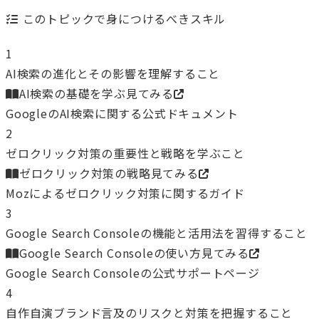
このトピックで身につけるべきスキル
1
AI検索の進化とその影響を理解すること
AI検索の基礎を学ぶ
見てみる
GoogleのAI検索に関する公式ドキュメント
2
ゼロクリック対策の重要性と戦略を学ぶこと
ゼロクリック対策の戦略
見てみる
Mozによるゼロクリック対策に関するガイド
3
Google Search Consoleの機能と活用法を習得すること
Google Search Consoleの使い方
見てみる
Google Search Consoleの公式サポートページ
4
自作自演ブランド言及のリスクと対策を把握すること