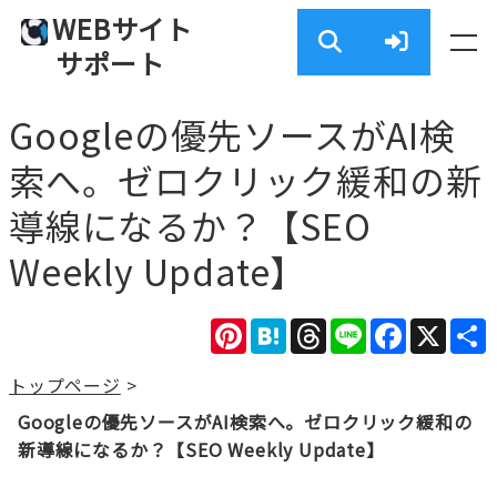
WEBサイト
サポート
Googleの優先ソースがAI検
索へ。ゼロクリック緩和の新
導線になるか？【SEO
Weekly Update】
Pinterest
Hatena
Threads
Line
Facebook
X
トップページ
>
Googleの優先ソースがAI検索へ。ゼロクリック緩和の
新導線になるか？【SEO Weekly Update】