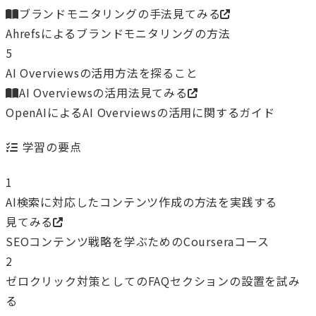
ブランドモニタリングの手法
見てみる
Ahrefsによるブランドモニタリングの方法
5
AI Overviewsの活用方法を探ること
AI Overviewsの活用法
見てみる
OpenAIによるAI Overviewsの活用に関するガイド
学習の要点
1
AI検索に対応したコンテンツ作成の方法を実践する
見てみる
SEOコンテンツ戦略を学ぶためのCourseraコース
2
ゼロクリック対策としてのFAQセクションの設置を試み
る