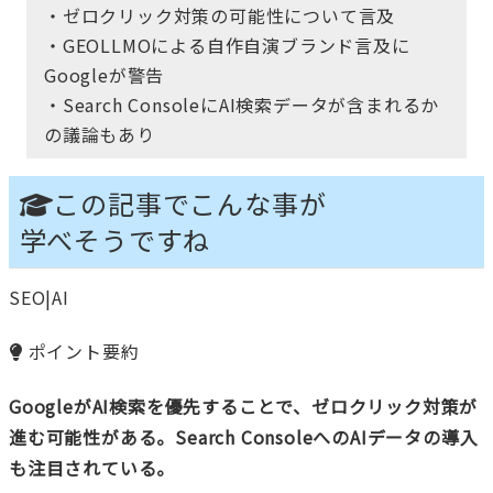
・ゼロクリック対策の可能性について言及
・GEOLLMOによる自作自演ブランド言及に
Googleが警告
・Search ConsoleにAI検索データが含まれるか
の議論もあり
この記事でこんな事が
学べそうですね
SEO|AI
ポイント要約
GoogleがAI検索を優先することで、ゼロクリック対策が
進む可能性がある。Search ConsoleへのAIデータの導入
も注目されている。