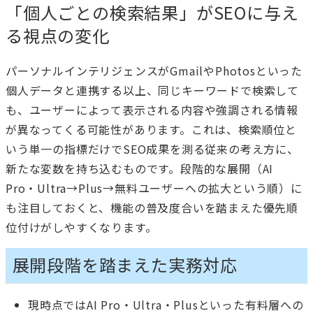
「個人ごとの検索結果」がSEOに与え
る視点の変化
パーソナルインテリジェンスがGmailやPhotosといった
個人データと連携する以上、同じキーワードで検索して
も、ユーザーによって表示される内容や強調される情報
が異なってくる可能性があります。これは、検索順位と
いう単一の指標だけでSEO成果を測る従来の考え方に、
新たな変数を持ち込むものです。段階的な展開（AI
Pro・Ultra→Plus→無料ユーザーへの拡大という順）に
も注目しておくと、機能の普及度合いを踏まえた優先順
位付けがしやすくなります。
展開段階を踏まえた実務対応
現時点ではAI Pro・Ultra・Plusといった有料層への