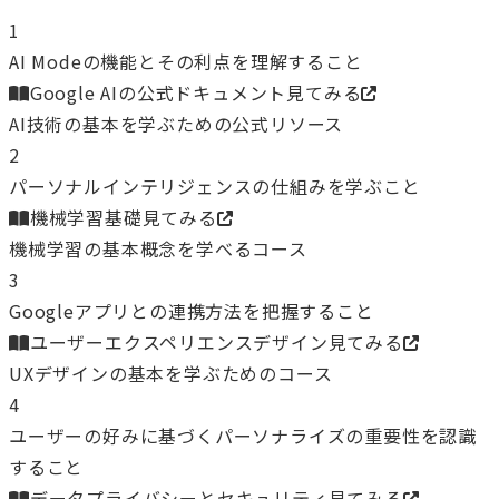
1
AI Modeの機能とその利点を理解すること
Google AIの公式ドキュメント
見てみる
AI技術の基本を学ぶための公式リソース
2
パーソナルインテリジェンスの仕組みを学ぶこと
機械学習基礎
見てみる
機械学習の基本概念を学べるコース
3
Googleアプリとの連携方法を把握すること
ユーザーエクスペリエンスデザイン
見てみる
UXデザインの基本を学ぶためのコース
4
ユーザーの好みに基づくパーソナライズの重要性を認識
すること
データプライバシーとセキュリティ
見てみる