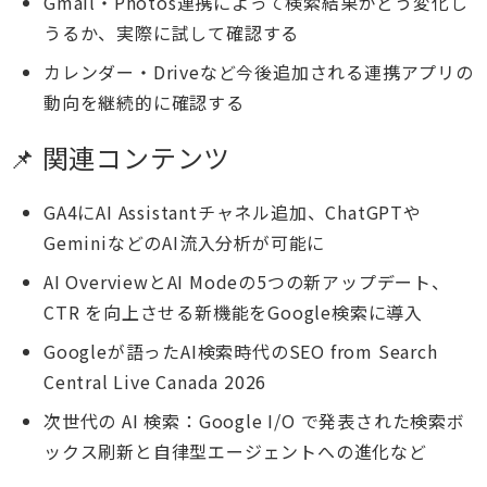
Gmail・Photos連携によって検索結果がどう変化し
うるか、実際に試して確認する
カレンダー・Driveなど今後追加される連携アプリの
動向を継続的に確認する
📌 関連コンテンツ
GA4にAI Assistantチャネル追加、ChatGPTや
GeminiなどのAI流入分析が可能に
AI OverviewとAI Modeの5つの新アップデート、
CTR を向上させる新機能をGoogle検索に導入
Googleが語ったAI検索時代のSEO from Search
Central Live Canada 2026
次世代の AI 検索：Google I/O で発表された検索ボ
ックス刷新と自律型エージェントへの進化など