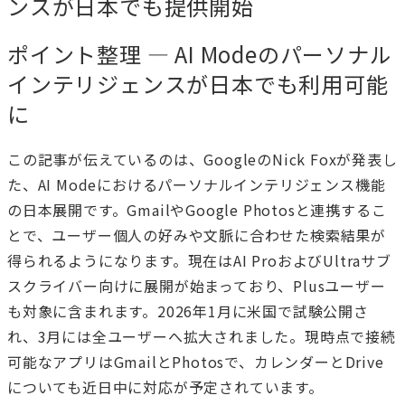
ンスが日本でも提供開始
ポイント整理 — AI Modeのパーソナル
インテリジェンスが日本でも利用可能
に
この記事が伝えているのは、GoogleのNick Foxが発表し
た、AI Modeにおけるパーソナルインテリジェンス機能
の日本展開です。GmailやGoogle Photosと連携するこ
とで、ユーザー個人の好みや文脈に合わせた検索結果が
得られるようになります。現在はAI ProおよびUltraサブ
スクライバー向けに展開が始まっており、Plusユーザー
も対象に含まれます。2026年1月に米国で試験公開さ
れ、3月には全ユーザーへ拡大されました。現時点で接続
可能なアプリはGmailとPhotosで、カレンダーとDrive
についても近日中に対応が予定されています。