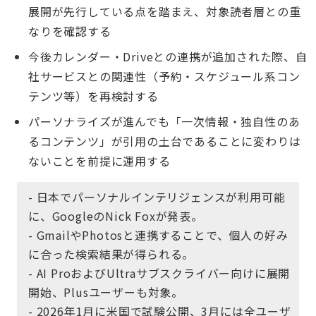
展開が先行している点を踏まえ、対象読者層との重
なりを確認する
今後カレンダー・Driveとの連携が追加された際、自
社サービスとの関連性（予約・スケジュール系コン
テンツ等）を再検討する
パーソナライズが進んでも「一次情報・独自性のあ
るコンテンツ」が引用の土台であることに変わりは
ないことを前提に運用する
- 日本でパーソナルインテリジェンスが利用可能
に、GoogleのNick Foxが発表。
- GmailやPhotosと連携することで、個人の好み
に合った検索結果が得られる。
- AI ProおよびUltraサブスクライバー向けに展開
開始、Plusユーザーも対象。
- 2026年1月に米国で試験公開、3月には全ユーザ