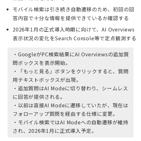
モバイル検索は引き続き自動遷移のため、初回の回
答内容で十分な情報を提供できているか確認する
2026年1月の正式導入時期に向けて、AI Overviews
表示状況の変化をSearch Console等で定点観測する
・GoogleがPC検索結果にAI Overviewsの追加質
問ボックスを表示開始。
・「もっと見る」ボタンをクリックすると、質問
用テキストボックスが出現。
・追加質問はAI Modeに切り替わり、シームレス
に回答が提供される。
・以前は直接AI Modeに遷移していたが、現在は
フォローアップ質問を経由する仕様に変更。
・モバイル検索ではAI Modeへの自動遷移が維持
され、2026年1月に正式導入予定。