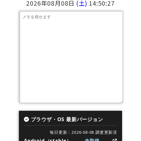
2026年08月08日
(土)
14:50:27
ブラウザ・OS 最新バージョン
毎日更新：2026-08-08 調査更新済
Android（stable）
未取得