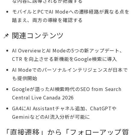
な内容に誘導されるか把握する
モバイルとPCでAI Modeへの遷移経路が異なる点を
踏まえ、両方の導線を確認する
📌 関連コンテンツ
AI OverviewとAI Modeの5つの新アップデート、
CTR を向上させる新機能をGoogle検索に導入
AI Modeでのパーソナルインテリジェンスが日本で
も提供開始
Googleが語ったAI検索時代のSEO from Search
Central Live Canada 2026
GA4にAI Assistantチャネル追加、ChatGPTや
GeminiなどのAI流入分析が可能に
「直接遷移」から「フォローアップ質