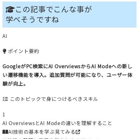
この記事でこんな事が
学べそうですね
AI
ポイント要約
GoogleがPC検索にAI OverviewsからAI Modeへの新し
い遷移機能を導入。追加質問が可能になり、ユーザー体
験が向上。
このトピックで身につけるべきスキル
1
AI OverviewsとAI Modeの違いを理解すること
AI技術の基本を学ぶ
見てみる