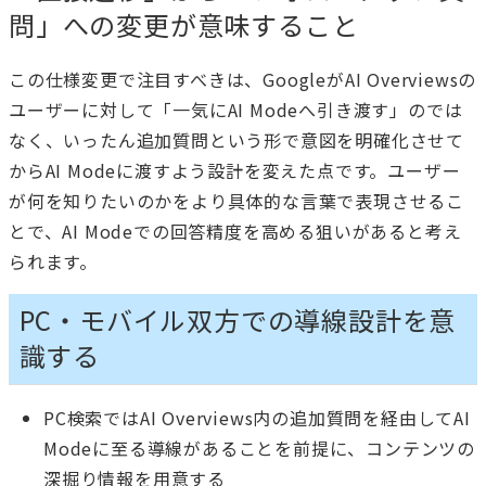
問」への変更が意味すること
この仕様変更で注目すべきは、GoogleがAI Overviewsの
ユーザーに対して「一気にAI Modeへ引き渡す」のでは
なく、いったん追加質問という形で意図を明確化させて
からAI Modeに渡すよう設計を変えた点です。ユーザー
が何を知りたいのかをより具体的な言葉で表現させるこ
とで、AI Modeでの回答精度を高める狙いがあると考え
られます。
PC・モバイル双方での導線設計を意
識する
PC検索ではAI Overviews内の追加質問を経由してAI
Modeに至る導線があることを前提に、コンテンツの
深掘り情報を用意する