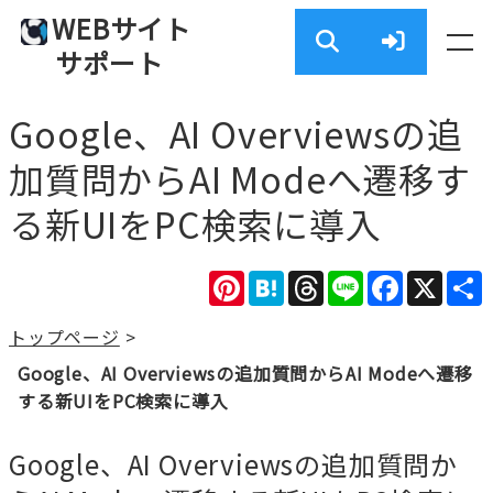
WEBサイト
サポート
Google、AI Overviewsの追
加質問からAI Modeへ遷移す
る新UIをPC検索に導入
Pinterest
Hatena
Threads
Line
Facebook
X
トップページ
>
Google、AI Overviewsの追加質問からAI Modeへ遷移
する新UIをPC検索に導入
Google、AI Overviewsの追加質問か