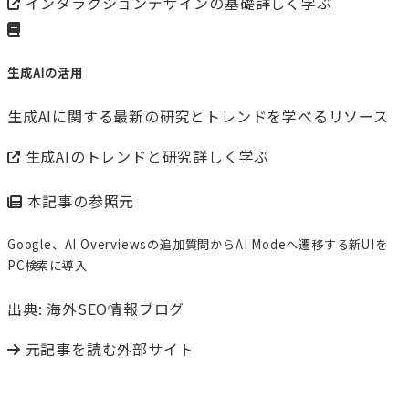
インタラクションデザインの基礎
詳しく学ぶ
生成AIの活用
生成AIに関する最新の研究とトレンドを学べるリソース
生成AIのトレンドと研究
詳しく学ぶ
本記事の参照元
Google、AI Overviewsの追加質問からAI Modeへ遷移する新UIを
PC検索に導入
出典: 海外SEO情報ブログ
元記事を読む
外部サイト