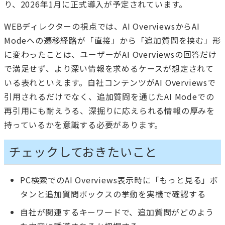
り、2026年1月に正式導入が予定されています。
WEBディレクターの視点では、AI OverviewsからAI
Modeへの遷移経路が「直接」から「追加質問を挟む」形
に変わったことは、ユーザーがAI Overviewsの回答だけ
で満足せず、より深い情報を求めるケースが想定されて
いる表れといえます。自社コンテンツがAI Overviewsで
引用されるだけでなく、追加質問を通じたAI Modeでの
再引用にも耐えうる、深掘りに応えられる情報の厚みを
持っているかを意識する必要があります。
チェックしておきたいこと
PC検索でのAI Overviews表示時に「もっと見る」ボ
タンと追加質問ボックスの挙動を実機で確認する
自社が関連するキーワードで、追加質問がどのよう