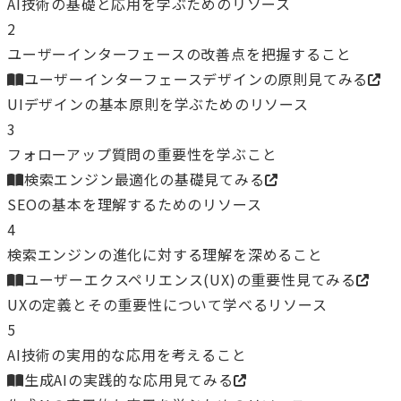
AI技術の基礎と応用を学ぶためのリソース
2
ユーザーインターフェースの改善点を把握すること
ユーザーインターフェースデザインの原則
見てみる
UIデザインの基本原則を学ぶためのリソース
3
フォローアップ質問の重要性を学ぶこと
検索エンジン最適化の基礎
見てみる
SEOの基本を理解するためのリソース
4
検索エンジンの進化に対する理解を深めること
ユーザーエクスペリエンス(UX)の重要性
見てみる
UXの定義とその重要性について学べるリソース
5
AI技術の実用的な応用を考えること
生成AIの実践的な応用
見てみる