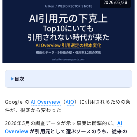
2026/05/28
目次
Google の
AI Overview
（
AIO
）に引用されるための条
件が、根底から変わった。
2026年5月の調査データが示す事実は衝撃的だ。
AI
Overview
が引用元として選ぶソースのうち、従来の