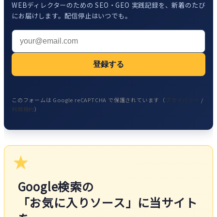
WEBディレクターのための SEO・GEO 実践記録を、新着のたび
にお届けします。配信停止はいつでも。
登録する
このフォームは Google reCAPTCHA で保護されています（
プライバシー
/
利用規約
）
★
Google検索の
「お気に入りソース」に当サイト