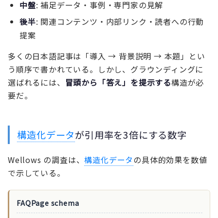
中盤
: 補足データ・事例・専門家の見解
後半
: 関連コンテンツ・内部リンク・読者への行動
提案
多くの日本語記事は「導入 → 背景説明 → 本題」とい
う順序で書かれている。しかし、グラウンディングに
選ばれるには、
冒頭から「答え」を提示する
構造が必
要だ。
構造化データ
が引用率を3倍にする数字
Wellows の調査は、
構造化データ
の具体的効果を数値
で示している。
FAQPage schema