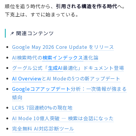
順位を追う時代から、
引用される構造を作る時代
へ。
下克上は、すでに始まっている。
📌 関連コンテンツ
Google May 2026 Core Update をリリース
AI検索時代の
検索インデックス
進化論
グーグル公式「
生成AI
最適化」ドキュメント登場
AI Overview
とAI Modeの5つの新アップデート
Googleコアアップデート
分析：一次情報が強まる
傾向
LCRS 7回連続0%の現在地
AI Mode 10億人突破 — 検索は会話になった
完全無料 AI対応診断ツール