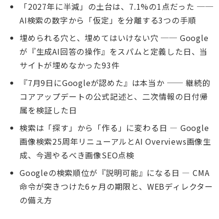
「2027年に半減」の土台は、7.1%の1点だった ──
AI検索の数字から「仮定」を分離する3つの手順
埋められる穴と、埋めてはいけない穴 ── Google
が『生成AI回答の操作』をスパムと定義した日、当
サイトが埋めなかった93件
『7月9日にGoogleが認めた』は本当か ── 継続的
コアアップデートの公式記述と、二次情報の日付帰
属を検証した日
検索は「探す」から「作る」に変わる日 — Google
画像検索25周年リニューアルとAI Overviews画像生
成、今週やるべき画像SEO点検
Googleの検索順位が『説明可能』になる日 — CMA
命令が突きつけた6ヶ月の期限と、WEBディレクター
の備え方