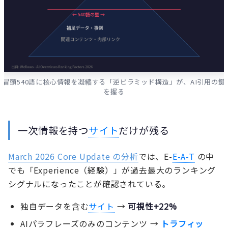
冒頭540語に核心情報を凝縮する「逆ピラミッド構造」が、AI引用の鍵
を握る
一次情報を持つ
サイト
だけが残る
March 2026 Core Update の分析
では、E-
E-A-T
の中
でも「Experience（経験）」が過去最大のランキング
シグナルになったことが確認されている。
独自データを含む
サイト
→
可視性+22%
AIパラフレーズのみのコンテンツ →
トラフィッ