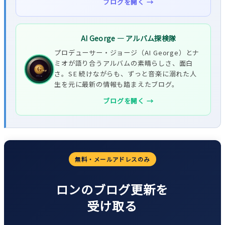
ブログを開く →
AI George — アルバム探検隊
プロデューサー・ジョージ（AI George）とナ
ミオが語り合うアルバムの素晴らしさ、面白
さ。SE 続けながらも、ずっと音楽に溺れた人
生を元に最新の情報も踏まえたブログ。
ブログを開く →
無料・メールアドレスのみ
ロンのブログ更新を
受け取る