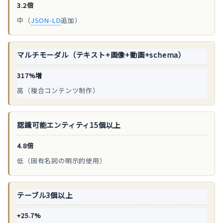
3.2倍
中（
JSON-LD
追加）
マルチモーダル（テキスト+画像+動画+schema）
317%増
高（複合コンテンツ制作）
認識可能エンティティ15個以上
4.8倍
低（固有名詞の明示的使用）
テーブル3個以上
+25.7%