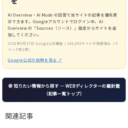
を
AI Overview・AI Mode の回答で当サイトの記事を優先表
示できます。Googleアカウントでログイン中、AI
Overview の「Sources（ソース）」設定からサイトを追
加してください。
2026年5月27日 Google公式機能 / 345,000サイトが登録済み（ク
リック率2倍）
Google公式の説明を見る
↗
🧭 知りたい情報から探す — WEBディレクターの羅針盤
（記事一覧トップ）
関連記事