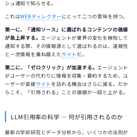
シュ通知で知らせる。
これは
WEBディレクター
にとって二つの意味を持つ。
第一に、「通知ソース」に選ばれるコンテンツの価値
が急上昇する。
エージェントが業界の変化を検知して
通知する際、その情報源として選ばれるのは、速報性
と一次情報を兼ね備えた
サイト
だ。
第二に、「ゼロクリック」が加速する。
エージェント
がユーザーの代わりに情報を収集・要約するため、ユ
ーザーが直接
サイト
を訪れる機会はさらに減る。だか
らこそ、「引用される」ことの価値が一段と上がる。
LLM引用率の科学 — 何が引用されるのか
最新の学術研究とデータ分析から、いくつかの法則が