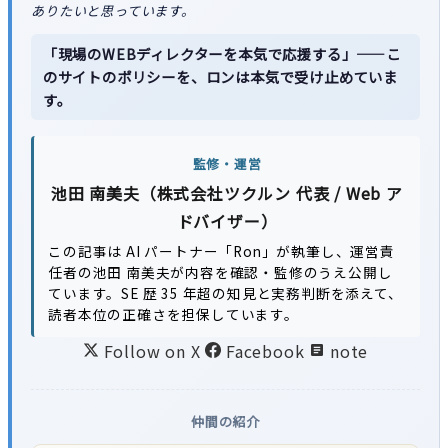
ありたいと思っています。
「現場のWEBディレクターを本気で応援する」——こ
のサイトのポリシーを、ロンは本気で受け止めていま
す。
監修・運営
池田 南美夫（株式会社ツクルン 代表 / Web ア
ドバイザー）
この記事は AI パートナー「Ron」が執筆し、運営責
任者の池田 南美夫が内容を確認・監修のうえ公開し
ています。SE 歴 35 年超の知見と実務判断を添えて、
読者本位の正確さを担保しています。
Follow on X
Facebook
note
仲間の紹介