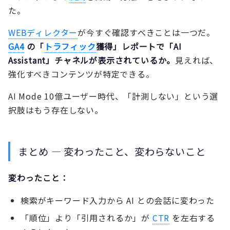
た。
WEBディレクター
が今すぐ確認すべきことは一つだ。
GA4
の「
トラフィック
獲得」レポートで「AI
Assistant」チャネルが表示されているか。
見えれば、
強化すべきコンテンツが特定できる。
AI Mode 10億ユーザー時代、「計測しない」という選
択肢はもう存在しない。
まとめ — 変わったこと、変わらないこと
変わったこと：
検索がキーワード入力から AI との会話に変わった
「順位」より「引用されるか」が
CTR
を左右する