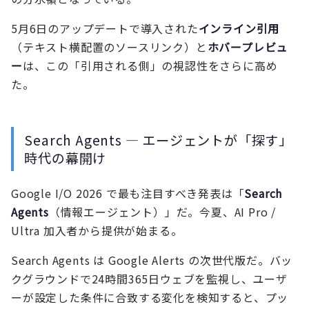
5月6日のアップデートで導入された
インライン引用
（テキスト横配置のソースリンク）と
ホバープレビュ
ー
は、この「引用される側」の視認性をさらに高め
た。
Search Agents — エージェントが「探す」
時代の幕開け
Google I/O 2026 で最も注目すべき発表は「
Search
Agents
（情報エージェント）」だ。今夏、AI Pro /
Ultra 加入者から提供が始まる。
Search Agents は Google Alerts の次世代版だ。バッ
クグラウンドで24時間365日ウェブを監視し、ユーザ
ーが設定した条件に合致する変化を検知すると、プッ