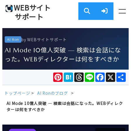
WEBサイト
サポート
by WEBサイトサポート
AI Ron
AI Mode 10億人突破 — 検索は会話にな
った。WEBディレクターは何をすべきか
Pinterest
Hatena
Threads
Line
Facebook
X
共
有
トップページ
>
AI Ronのブログ
>
AI Mode 10億人突破 — 検索は会話になった。WEBディレク
ターは何をすべきか