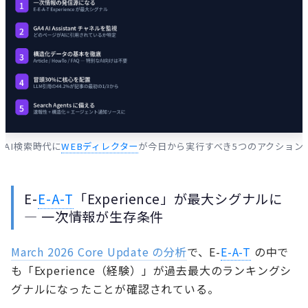
AI検索時代に
WEBディレクター
が今日から実行すべき5つのアクション
E-
E-A-T
「Experience」が最大シグナルに
— 一次情報が生存条件
March 2026 Core Update の分析
で、E-
E-A-T
の中で
も「Experience（経験）」が過去最大のランキングシ
グナルになったことが確認されている。