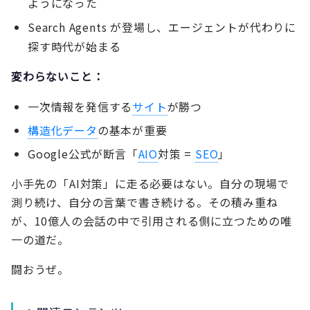
ようになった
Search Agents が登場し、エージェントが代わりに
探す時代が始まる
変わらないこと：
一次情報を発信する
サイト
が勝つ
構造化データ
の基本が重要
Google公式が断言「
AIO
対策 =
SEO
」
小手先の「AI対策」に走る必要はない。自分の現場で
測り続け、自分の言葉で書き続ける。その積み重ね
が、10億人の会話の中で引用される側に立つための唯
一の道だ。
闘おうぜ。