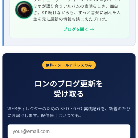
ミオが語り合うアルバムの素晴らしさ、面白
さ。SE 続けながらも、ずっと音楽に溺れた人
生を元に最新の情報も踏まえたブログ。
ブログを開く →
無料・メールアドレスのみ
ロンのブログ更新を
受け取る
WEBディレクターのための SEO・GEO 実践記録を、新着のたび
にお届けします。配信停止はいつでも。