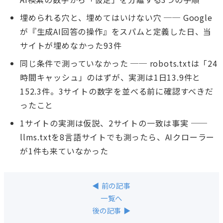
埋められる穴と、埋めてはいけない穴 ── Google
が『生成AI回答の操作』をスパムと定義した日、当
サイトが埋めなかった93件
同じ条件で測っていなかった ── robots.txtは「24
時間キャッシュ」のはずが、実測は1日13.9件と
152.3件。3サイトの数字を並べる前に確認すべきだ
ったこと
1サイトの実測は仮説、2サイトの一致は事実 ──
llms.txtを8言語サイトでも測ったら、AIクローラー
が1件も来ていなかった
◀ 前の記事
一覧へ
後の記事 ▶