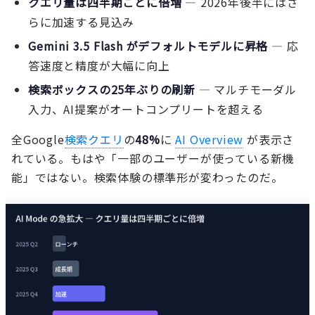
クエリ量は四半期ごとに倍増
— 2026年後半にはさ
らに加速する見込み
Gemini 3.5 Flash がデフォルトモデルに昇格
— 応
答速度と精度が大幅に向上
検索ボックスの25年ぶりの刷新
— マルチモーダル
入力、AI提案がオートコンプリートを超える
全Google
検索クエリ
の
48%
に
AI Overview
が表示さ
れている。もはや「一部のユーザーが使っている新機
能」ではない。検索体験の標準形が変わったのだ。