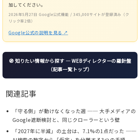
加してください。
2026年5月27日 Google公式機能 / 345,000サイトが登録済み（ク
リック率2倍）
Google公式の説明を見る
↗
🧭 知りたい情報から探す — WEBディレクターの羅針盤
（記事一覧トップ）
関連記事
「守る側」が動けなくなった週 ── 大手メディアの
Google遮断検討と、同じクローラーという壁
「2027年に半減」の土台は、7.1%の1点だった ──
AI検索の数字から「仮定」を分離する3つの手順