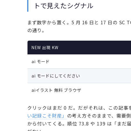
トで見えたシグナル
まず数字から置く。5 月 16 日と 17 日の SC T
の通り。
NEW 出現 KW
ai モード
ai モードにしてください
aiイラスト 無料 ブラウザ
クリックはまだ 0 だ。だがそれは、この記
い記録こそ財産」
の考え方そのままで、需要側が
から付いてくる。順位 73.8 や 139 は