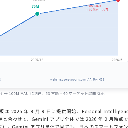
 0.25% → 100M MAU に到達。53 言語・40 マーケット展開済み。
5 年 9 月 9 日に提供開始、Personal Intelligenc
と合わせて、Gemini アプリ全体では 2026 年 2 月時点
ch 調べ）。Gemini アプリ単体で見ても、日本のスマートフォ