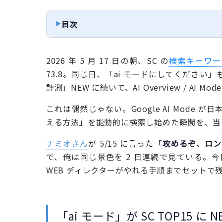
目次
2026 年 5 月 17 日の朝、SC の
検索キーワー
73.8。同じ日、「ai モードにしてください」も N
計測」NEW に続いて、AI Overview / 
これは偶然じゃない。Google AI Mode が日
える方法」を能動的に検索し始めた瞬間を、当
ナミオさん
が 5/15 に言った「
攻めるぞ、ロン
で、俺は同じ景色を 2 日連続で見ている。
WEB ディレクターがやれる手順までセットで
「ai モード」が SC TOP15 に 