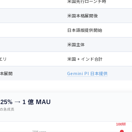
米国先行ローンチ時
米国本格展開後
日本語版提供開始
米国主体
クエリ
米国 + インド合計
 日本展開
Gemini PI 日本提供