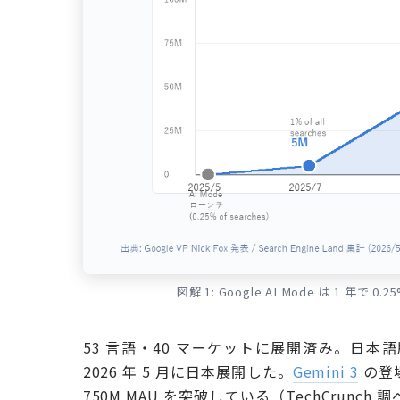
図解 1: Google AI Mode は 1 年で
53 言語・40 マーケットに展開済み。日本語版は 202
2026 年 5 月に日本展開した。
Gemini 3
の登場
750M MAU を突破している（TechCrun