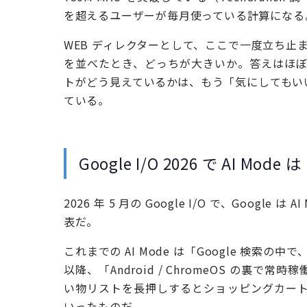
を超えるユーザーが毎月使っている計算になる
WEB ディレクターとして、ここで一度立ち止
を並べたとき、どっちが大きいか。答えはほぼ確実に
トがどう見えているかは、もう「気にしてもい
ている。
Google I/O 2026 で AI M
2026 年 5 月の Google I/O で、Google は
表だ。
これまでの AI Mode は「Google 検索の
以降、「Android / ChromeOS の
い物リストを長押しするとショッピングカー
いったものだ。