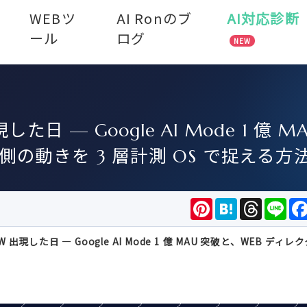
WEBツ
AI Ronのブ
AI対応診断
ール
ログ
NEW
た日 — Google AI Mode 1 億 M
側の動きを 3 層計測 OS で捉える方
Pinterest
Hatena
Threads
Lin
EW 出現した日 — Google AI Mode 1 億 MAU 突破と、WEB ディ